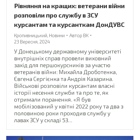
Рівняння на кращих: ветерани війни
розповіли про службу в ЗСУ
курсантам та курсанткам ДонДУВС
Кропивницький
,
Новини
Автор
ВК
23 Вересня, 2024
У Донецькому державному університеті
внутрішніх справ провели виховний
захід для першокурсників за участю
ветеранів війни: Михайла Дроботенка,
Євгена Сергієнка та Андрія Казарина.
Військові розповіли курсантам власні
історії несення служби та про те, як
отримали поранення. «Я був
мобілізований у квітні 2022 року та два з
половиною роки проходив службу у
лавах ЗСУ у складі 53…