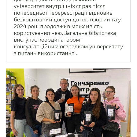
університет внутрішніх справ після
попередньої перереєстрації відновив
безкоштовний доступ до платформи та у
2024 році продовжив можливість
користування нею. Загальна бібліотека
виступає координатором і
консультаційним осередком університету
з питань використання…