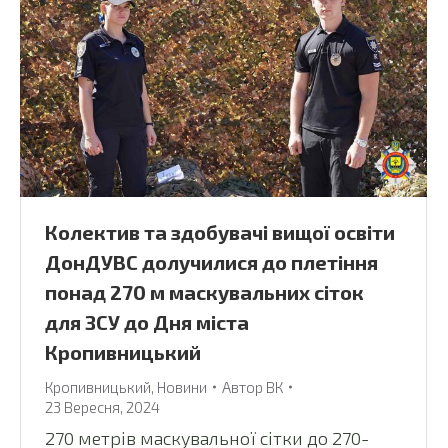
Колектив та здобувачі вищої освіти
ДонДУВС долучилися до плетіння
понад 270 м маскувальних сіток
для ЗСУ до Дня міста
Кропивницький
Кропивницький
,
Новини
Автор
ВК
23 Вересня, 2024
270 метрів маскувальної сітки до 270-