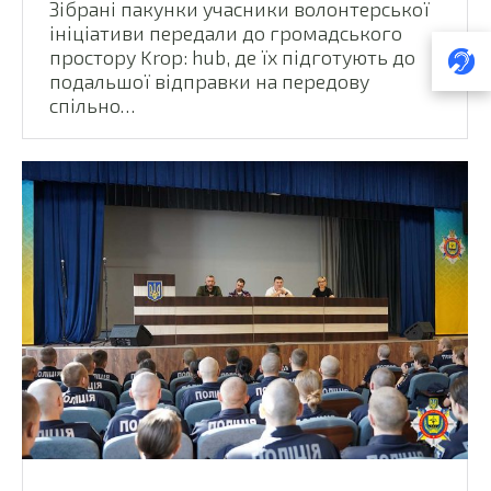
Зібрані пакунки учасники волонтерської
ініціативи передали до громадського
простору Krop: hub, де їх підготують до
подальшої відправки на передову
спільно…