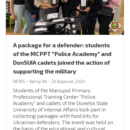
A package for a defender: students
of the MCPPT “Police Academy” and
DonSUIA cadets joined the action of
supporting the military
NEWS
Автор
ВК
24 Вересня, 2024
Students of the Mariupol Primary
Professional Training Center “Police
Academy” and cadets of the Donetsk State
University of Internal Affairs took part in
collecting packages with food kits for
Ukrainian defenders. The event was held on
the basis of the educational and cultural