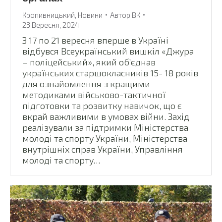
Кропивницький
,
Новини
Автор
ВК
23 Вересня, 2024
З 17 по 21 вересня вперше в Україні
відбувся Всеукраїнський вишкіл «Джура
– поліцейський», який об’єднав
українських старшокласників 15- 18 років
для ознайомлення з кращими
методиками військово-тактичної
підготовки та розвитку навичок, що є
вкрай важливими в умовах війни. Захід
реалізували за підтримки Міністерства
молоді та спорту України, Міністерства
внутрішніх справ України, Управління
молоді та спорту…