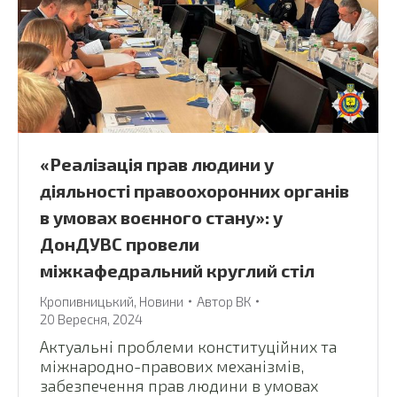
«Реалізація прав людини у
діяльності правоохоронних органів
в умовах воєнного стану»: у
ДонДУВС провели
міжкафедральний круглий стіл
Кропивницький
,
Новини
Автор
ВК
20 Вересня, 2024
Актуальні проблеми конституційних та
міжнародно-правових механізмів,
забезпечення прав людини в умовах