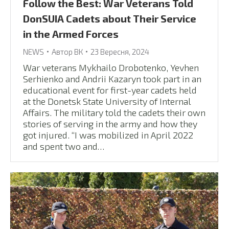
Follow the Best: War Veterans Told
DonSUIA Cadets about Their Service
in the Armed Forces
NEWS
Автор
ВК
23 Вересня, 2024
War veterans Mykhailo Drobotenko, Yevhen
Serhienko and Andrii Kazaryn took part in an
educational event for first-year cadets held
at the Donetsk State University of Internal
Affairs. The military told the cadets their own
stories of serving in the army and how they
got injured. “I was mobilized in April 2022
and spent two and…