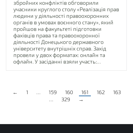
збройних конфліктів обговорили
учасники круглого столу «Реалізація прав
людини у діяльності правоохоронних
органів в умовах воєнного стану», який
пройшов на факультеті підготовки
фахівців права та правоохоронної
діяльності Донецького державного
університету внутрішніх справ. Захід
провели у двох форматах: онлайн та
офлайн. У засіданні взяли участь:…
←
1
…
159
160
161
162
163
…
329
→