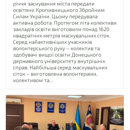
річчя заснування міста передали
освітяни Кропивницького Збройним
Силам України. Цьому передувала
активна робота. Протягом літа колективи
закладів освіти виготовили понад 1620
квадратних метрів маскувальних сіток.
Серед найактивніших учасників
волонтерського руху – колектив та
здобувачі вищої освіти Донецького
державного університету внутрішніх
справ. Найбільша серед маскувальних
сіток – виготовлена волонтерами,
колективом та…