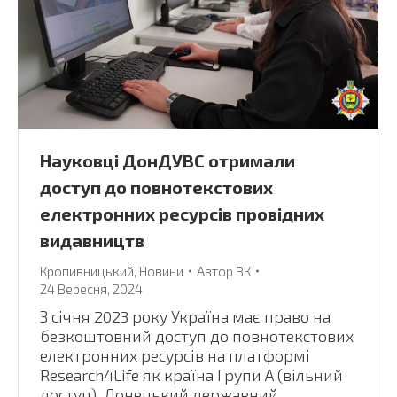
Науковці ДонДУВС отримали
доступ до повнотекстових
електронних ресурсів провідних
видавництв
Кропивницький
,
Новини
Автор
ВК
24 Вересня, 2024
З січня 2023 року Україна має право на
безкоштовний доступ до повнотекстових
електронних ресурсів на платформі
Research4Life як країна Групи А (вільний
доступ). Донецький державний