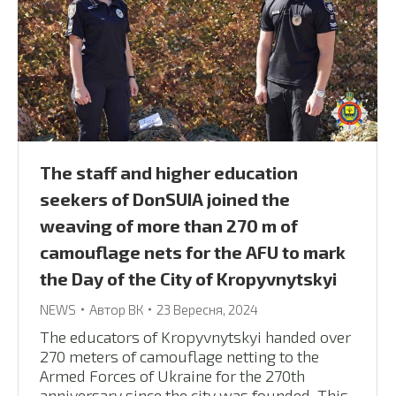
The staff and higher education
seekers of DonSUIA joined the
weaving of more than 270 m of
camouflage nets for the AFU to mark
the Day of the City of Kropyvnytskyi
NEWS
Автор
ВК
23 Вересня, 2024
The educators of Kropyvnytskyi handed over
270 meters of camouflage netting to the
Armed Forces of Ukraine for the 270th
anniversary since the city was founded. This