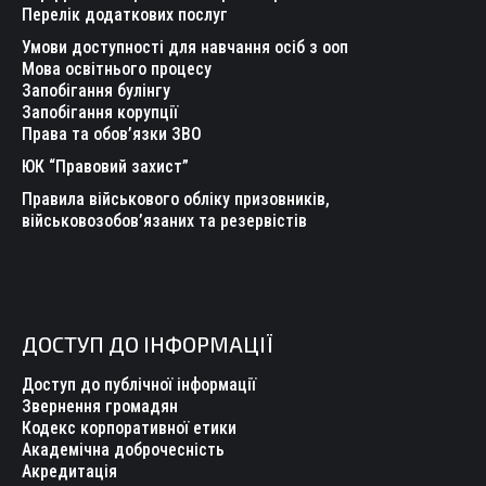
Перелік додаткових послуг
Умови доступності для навчання осіб з ооп
Мова освітнього процесу
Запобігання булінгу
Запобігання корупції
Права та обов’язки ЗВО
ЮК “Правовий захист”
Правила військового обліку призовників,
військовозобов’язаних та резервістів
ДОСТУП ДО ІНФОРМАЦІЇ
Доступ до публічної інформації
Звернення громадян
Кодекс корпоративної етики
Академічна доброчесність
Акредитація