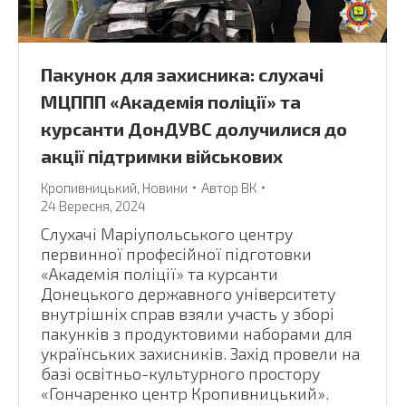
Пакунок для захисника: слухачі
МЦППП «Академія поліції» та
курсанти ДонДУВС долучилися до
акції підтримки військових
Кропивницький
,
Новини
Автор
ВК
24 Вересня, 2024
Слухачі Маріупольського центру
первинної професійної підготовки
«Академія поліції» та курсанти
Донецького державного університету
внутрішніх справ взяли участь у зборі
пакунків з продуктовими наборами для
українських захисників. Захід провели на
базі освітньо-культурного простору
«Гончаренко центр Кропивницький».