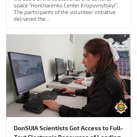
space “Honcharenko Center Kropyvnytskyi”.
The participants of the volunteer initiative
delivered the…
DonSUIA Scientists Got Access to Full-