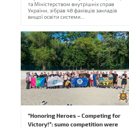
та Міністерством внутрішніх справ
України, зібрав 48 фахівців закладів
вищої освіти системи…
“Honoring Heroes – Competing for
Victory!”: sumo competition were