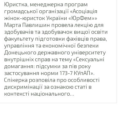
Юристка, менеджерка програм
громадської організації «Асоціація
жінок-юристок України «ЮрФем»»
Марта Павлишин провела лекцію для
здобувачів та здобувачок вищої освіти
факультету підготовки фахівців права,
управління та економічної безпеки
Донецького державного університету
внутрішніх справ на тему «Сексуальні
домагання: підсумки за пів року
застосування норми 173-7 КУпАП».
Спікерка розповіла про особливості
дискримінації за ознакою статі в
контексті національного…