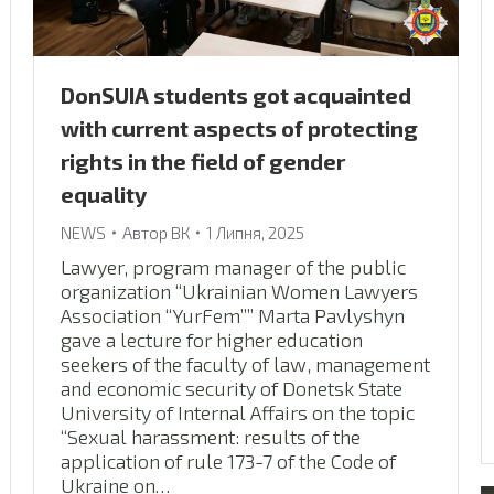
DonSUIA students got acquainted
with current aspects of protecting
rights in the field of gender
equality
NEWS
Автор
ВК
1 Липня, 2025
Lawyer, program manager of the public
organization “Ukrainian Women Lawyers
Association “YurFem”” Marta Pavlyshyn
gave a lecture for higher education
seekers of the faculty of law, management
and economic security of Donetsk State
University of Internal Affairs on the topic
“Sexual harassment: results of the
application of rule 173-7 of the Code of
Ukraine on…