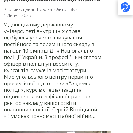
Кропивницький
,
Новини
Автор
ВК
4 Липня, 2025
У Донецькому державному
університеті внутрішніх справ
відбулося урочисте шикування
постійного та перемінного складу з
нагоди 10 річниці Дня Національної
поліції України. З професійним святом
офіцерів поліції університету,
курсантів, слухачів магістратури,
Маріупольського центру первинної
професійної підготовки «Академія
поліції», курсів спеціалізації та
підвищення кваліфікації привітав
ректор закладу вищої освіти
полковник поліції Сергій Вітвіцький:
«В умовах повномасштабної війни…