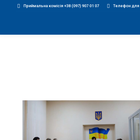
Приймальна комісія +38 (097) 907 01 07
Телефон для д