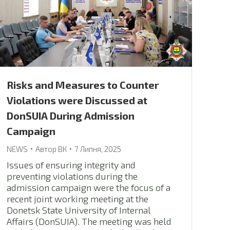
Risks and Measures to Counter
Violations were Discussed at
DonSUIA During Admission
Campaign
NEWS
Автор
ВК
7 Липня, 2025
Issues of ensuring integrity and
preventing violations during the
admission campaign were the focus of a
recent joint working meeting at the
Donetsk State University of Internal
Affairs (DonSUIA). The meeting was held