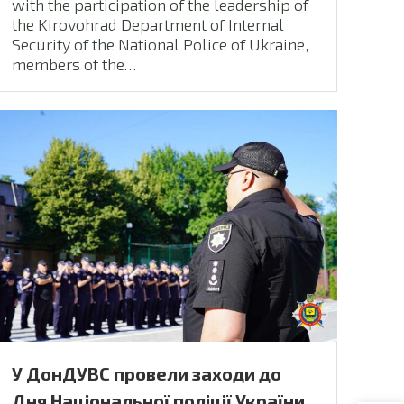
with the participation of the leadership of
the Kirovohrad Department of Internal
Security of the National Police of Ukraine,
members of the…
У ДонДУВС провели заходи до
Дня Національної поліції України