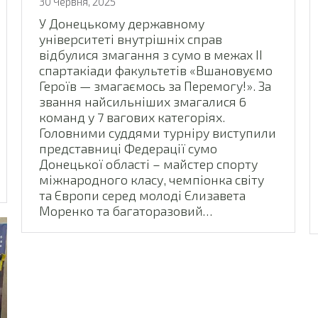
30 Червня, 2025
У Донецькому державному
університеті внутрішніх справ
відбулися змагання з сумо в межах ІІ
спартакіади факультетів «Вшановуємо
Героїв — змагаємось за Перемогу!». За
звання найсильніших змагалися 6
команд у 7 вагових категоріях.
Головними суддями турніру виступили
представниці Федерації сумо
Донецької області – майстер спорту
міжнародного класу, чемпіонка світу
та Європи серед молоді Єлизавета
Моренко та багаторазовий…