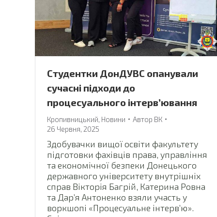
Студентки ДонДУВС опанували
сучасні підходи до
процесуального інтерв’ювання
Кропивницький
,
Новини
Автор
ВК
26 Червня, 2025
Здобувачки вищої освіти факультету
підготовки фахівців права, управління
та економічної безпеки Донецького
державного університету внутрішніх
справ Вікторія Багрій, Катерина Ровна
та Дар’я Антоненко взяли участь у
воркшопі «Процесуальне інтерв’ю».