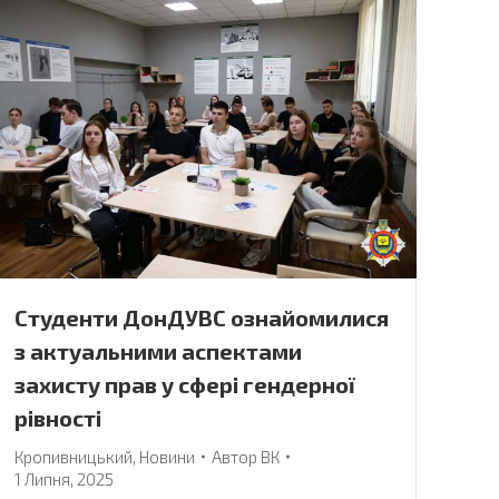
Студенти ДонДУВС ознайомилися
з актуальними аспектами
захисту прав у сфері гендерної
рівності
Кропивницький
,
Новини
Автор
ВК
1 Липня, 2025