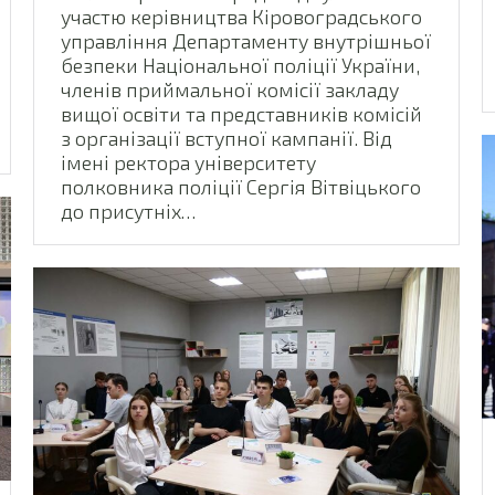
участю керівництва Кіровоградського
управління Департаменту внутрішньої
безпеки Національної поліції України,
членів приймальної комісії закладу
вищої освіти та представників комісій
з організації вступної кампанії. Від
імені ректора університету
полковника поліції Сергія Вітвіцького
до присутніх…