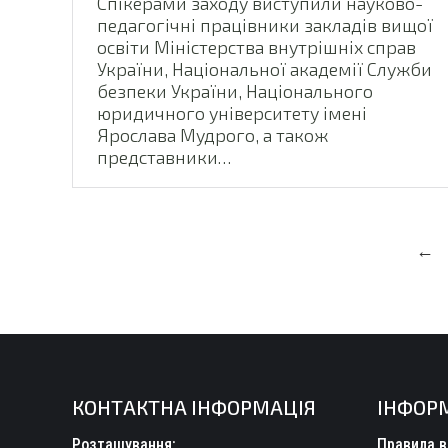
Спікерами заходу виступили науково-
педагогічні працівники закладів вищої
освіти Міністерства внутрішніх справ
України, Національної академії Служби
безпеки України, Національного
юридичного університету імені
Ярослава Мудрого, а також
представники…
←
КОНТАКТНА ІНФОРМАЦІЯ
ІНФОР
Розташування:
Правила в