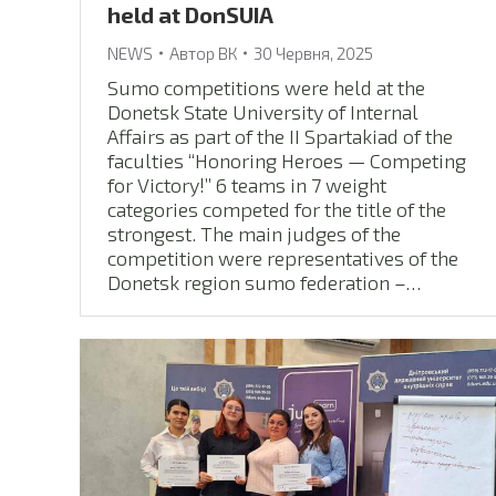
held at DonSUIA
NEWS
Автор
ВК
30 Червня, 2025
Sumo competitions were held at the
Donetsk State University of Internal
Affairs as part of the II Spartakiad of the
faculties “Honoring Heroes — Competing
for Victory!” 6 teams in 7 weight
categories competed for the title of the
strongest. The main judges of the
competition were representatives of the
Donetsk region sumo federation –…