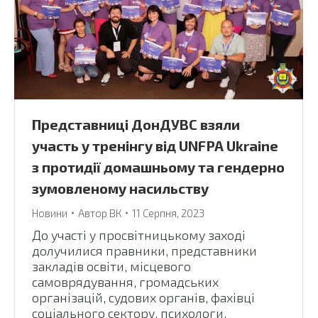
Представниці ДонДУВС взяли
участь у тренінгу від UNFPA Ukraine
з протидії домашньому та гендерно
зумовленому насильству
Новини
Автор
ВК
11 Серпня, 2023
До участі у просвітницькому заході
долучилися правники, представники
закладів освіти, місцевого
самоврядування, громадських
організацій, судових органів, фахівці
соціального сектору, психологи,