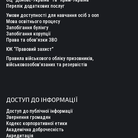
Перелік додаткових послуг
Умови доступності для навчання осіб з ооп
Мова освітнього процесу
Запобігання булінгу
Запобігання корупції
Права та обов’язки ЗВО
ЮК “Правовий захист”
Правила військового обліку призовників,
військовозобов’язаних та резервістів
ДОСТУП ДО ІНФОРМАЦІЇ
Доступ до публічної інформації
Звернення громадян
Кодекс корпоративної етики
Академічна доброчесність
Акредитація