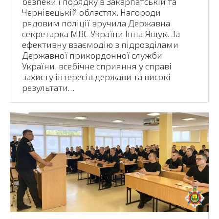
безпеки і порядку в Закарпатській та
Чернівецькій областях. Нагороди
рядовим поліції вручила Державна
секретарка МВС України Інна Ящук. За
ефективну взаємодію з підрозділами
Державної прикордонної служби
України, всебічне сприяння у справі
захисту інтересів держави та високі
результати…