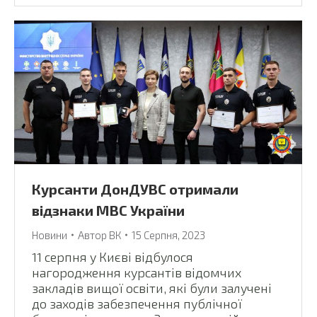
Курсанти ДонДУВС отримали
відзнаки МВС України
Новини
Автор
ВК
15 Серпня, 2023
11 серпня у Києві відбулося
нагородження курсантів відомчих
закладів вищої освіти, які були залучені
до заходів забезпечення публічної