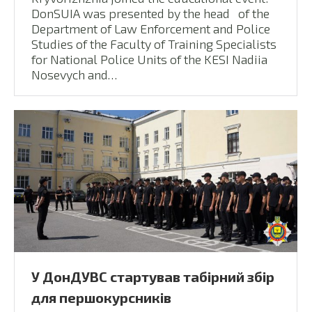
DonSUIA was presented by the head of the
Department of Law Enforcement and Police
Studies of the Faculty of Training Specialists
for National Police Units of the KESI Nadiia
Nosevych and…
У ДонДУВС стартував табірний збір
для першокурсників