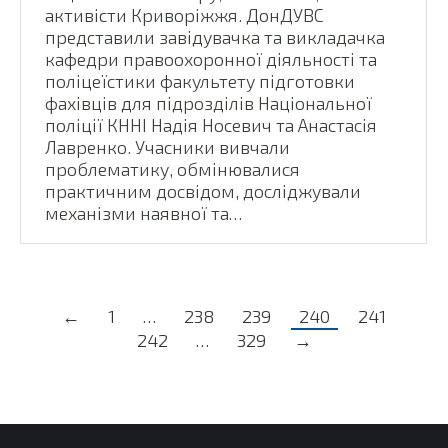
активісти Криворіжжя. ДонДУВС
представили завідувачка та викладачка
кафедри правоохоронної діяльності та
поліцеїстики факультету підготовки
фахівців для підрозділів Національної
поліції КННІ Надія Носевич та Анастасія
Лавренко. Учасники вивчали
проблематику, обмінювалися
практичним досвідом, досліджували
механізми наявної та…
←
1
…
238
239
240
241
242
…
329
→