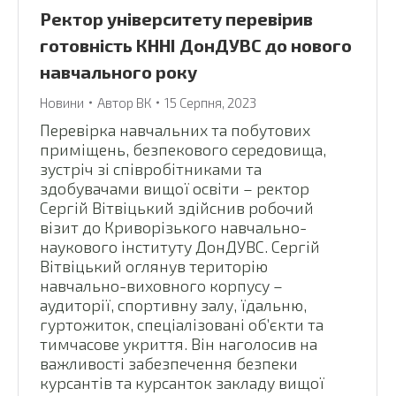
Ректор університету перевірив
готовність КННІ ДонДУВС до нового
навчального року
Новини
Автор
ВК
15 Серпня, 2023
Перевірка навчальних та побутових
приміщень, безпекового середовища,
зустріч зі співробітниками та
здобувачами вищої освіти – ректор
Сергій Вітвіцький здійснив робочий
візит до Криворізького навчально-
наукового інституту ДонДУВС. Сергій
Вітвіцький оглянув територію
навчально-виховного корпусу –
аудиторії, спортивну залу, їдальню,
гуртожиток, спеціалізовані об’єкти та
тимчасове укриття. Він наголосив на
важливості забезпечення безпеки
курсантів та курсанток закладу вищої