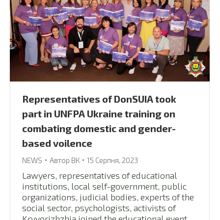
Representatives of DonSUIA took
part in UNFPA Ukraine training on
combating domestic and gender-
based voilence
NEWS
Автор
ВК
15 Серпня, 2023
Lawyers, representatives of educational
institutions, local self-government, public
organizations, judicial bodies, experts of the
social sector, psychologists, activists of
Kryvorizhzhia joined the educational event.