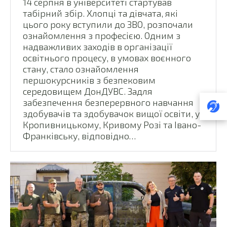
14 серпня в університеті стартував
табірний збір. Хлопці та дівчата, які
цього року вступили до ЗВО, розпочали
ознайомлення з професією. Одним з
надважливих заходів в організації
освітнього процесу, в умовах воєнного
стану, стало ознайомлення
першокурсників з безпековим
середовищем ДонДУВС. Задля
забезпечення безперервного навчання
здобувачів та здобувачок вищої освіти, у
Кропивницькому, Кривому Розі та Івано-
Франківську, відповідно…