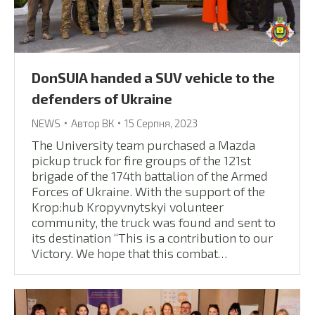
DonSUIA handed a SUV vehicle to the
defenders of Ukraine
NEWS
Автор
ВК
15 Серпня, 2023
The University team purchased a Mazda
pickup truck for fire groups of the 121st
brigade of the 174th battalion of the Armed
Forces of Ukraine. With the support of the
Krop:hub Kropyvnytskyi volunteer
community, the truck was found and sent to
its destination “This is a contribution to our
Victory. We hope that this combat…