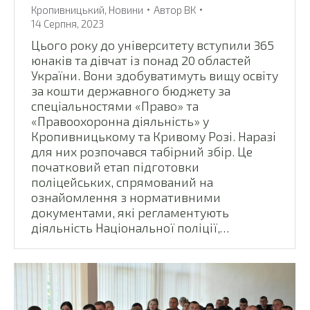
Кропивницький
,
Новини
Автор
ВК
14 Серпня, 2023
Цього року до університету вступили 365
юнаків та дівчат із понад 20 областей
України. Вони здобуватимуть вищу освіту
за кошти державного бюджету за
спеціальностями «Право» та
«Правоохоронна діяльність» у
Кропивницькому та Кривому Розі. Наразі
для них розпочався табірний збір. Це
початковий етап підготовки
поліцейських, спрямований на
ознайомлення з нормативними
документами, які регламентують
діяльність Національної поліції,…