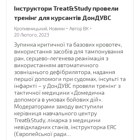
Інструктори Treat&Study провели
тренінг для курсантів ДонДУВС
Кропивницький
,
Новини
Автор
ВК
20 Лютого, 2023
Зупинка критичної та базових кровотеч,
використання засобів для тампонування
ран, серцево-легенева реанімація з
використанням автоматичного
зовнішнього дефібрилятора, надання
першої допомоги при судомах, інсульті та
інфаркті – у ДонДУВС провели тренінг з
тактичної медицини «Домедична
допомога в умовах бойових дій».
Модераторами заходу виступили
керівниця навчального центру
Treat&Study, лікарка з медицини
невідкладних станів, інструкторка ERC
(Європейської ради…