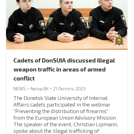
Cadets of DonSUIA discussed illegal
weapon traffic in areas of armed
conflict
NEWS
Автор
ВК
21 Лютого, 2023
The Donetsk State University of Internal
Affairs cadets participated in the webinar
“Preventing the distribution of firearms”
from the European Union Advisory Mission.
The speaker of the event, Christian Lipmann,
spoke about the illegal trafficking of