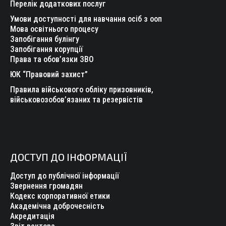
Перелік додаткових послуг
Умови доступності для навчання осіб з ооп
Мова освітнього процесу
Запобігання булінгу
Запобігання корупції
Права та обов’язки ЗВО
ЮК “Правовий захист”
Правила військового обліку призовників,
військовозобов’язаних та резервістів
ДОСТУП ДО ІНФОРМАЦІЇ
Доступ до публічної інформації
Звернення громадян
Кодекс корпоративної етики
Академічна доброчесність
Акредитація