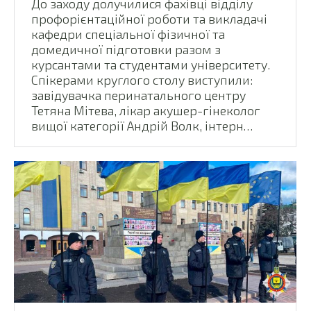
До заходу долучилися фахівці відділу
профорієнтаційної роботи та викладачі
кафедри спеціальної фізичної та
домедичної підготовки разом з
курсантами та студентами університету.
Спікерами круглого столу виступили:
завідувачка перинатального центру
Тетяна Мітева, лікар акушер-гінеколог
вищої категорії Андрій Волк, інтерн…