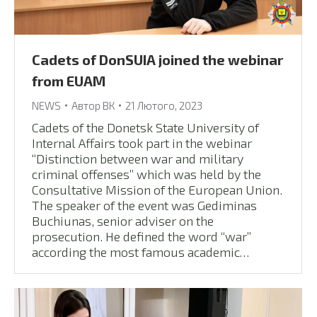
Cadets of DonSUIA joined the webinar
from EUAM
NEWS
Автор
ВК
21 Лютого, 2023
Cadets of the Donetsk State University of
Internal Affairs took part in the webinar
“Distinction between war and military
criminal offenses” which was held by the
Consultative Mission of the European Union.
The speaker of the event was Gediminas
Buchiunas, senior adviser on the
prosecution. He defined the word “war”
according the most famous academic…