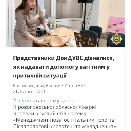
Представники ДонДУВС дізналися,
як надавати допомогу вагітним у
критичній ситуації
Кропивницький
,
Новини
Автор
ВК
21 Лютого, 2023
У перинатальному центрі
Кіровоградської обласної лікарні
провели круглий стіл на тему
«Менеджмент позагоспітальних пологів.
Післяпологові кровотечі та ускладнення».