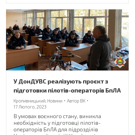
У ДонДУВС реалізують проєкт з
підготовки пілотів-операторів БпЛА
Кропивницький
,
Новини
Автор
ВК
17 Лютого, 2023
В умовах воєнного стану, виникла
необхідність у підготовці пілотів-
операторів БпЛА для підрозділів