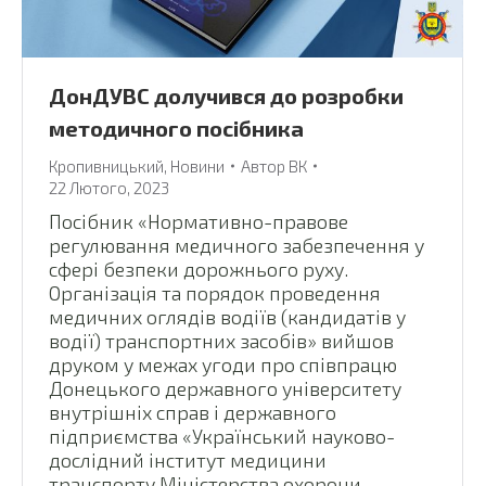
ДонДУВС долучився до розробки
методичного посібника
Кропивницький
,
Новини
Автор
ВК
22 Лютого, 2023
Посібник «Нормативно-правове
регулювання медичного забезпечення у
сфері безпеки дорожнього руху.
Організація та порядок проведення
медичних оглядів водіїв (кандидатів у
водії) транспортних засобів» вийшов
друком у межах угоди про співпрацю
Донецького державного університету
внутрішніх справ і державного
підприємства «Український науково-
дослідний інститут медицини
транспорту Міністерства охорони