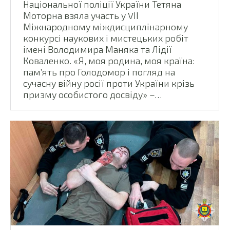
Національної поліції України Тетяна
Моторна взяла участь у VІІ
Міжнародному міждисциплінарному
конкурсі наукових і мистецьких робіт
імені Володимира Маняка та Лідії
Коваленко. «Я, моя родина, моя країна:
пам’ять про Голодомор і погляд на
сучасну війну росії проти України крізь
призму особистого досвіду» –…