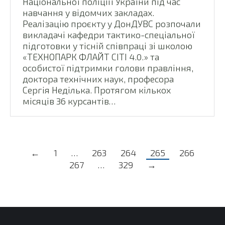
Національної поліціії України під час
навчання у відомчих закладах.
Реалізацію проєкту у ДонДУВС розпочали
викладачі кафедри тактико-спеціальної
підготовки у тісній співпраці зі школою
«ТЕХНОПАРК ФЛАЙТ СІТІ 4.0.» та
особистої підтримки голови правління,
доктора технічних наук, професора
Сергія Неділька. Протягом кількох
місяців 36 курсантів…
←
1
…
263
264
265
266
267
…
329
→