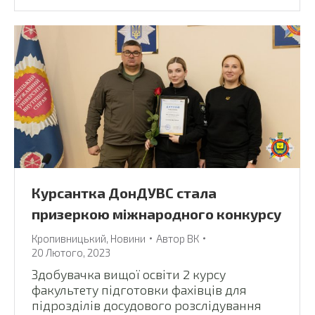
Курсантка ДонДУВС стала
призеркою міжнародного конкурсу
Кропивницький
,
Новини
Автор
ВК
20 Лютого, 2023
Здобувачка вищої освіти 2 курсу
факультету підготовки фахівців для
підрозділів досудового розслідування