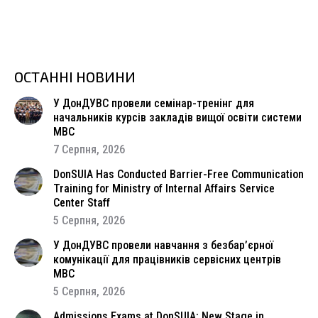
ОСТАННІ НОВИНИ
У ДонДУВС провели семінар-тренінг для
начальників курсів закладів вищої освіти системи
МВС
7 Серпня, 2026
DonSUIA Has Conducted Barrier-Free Communication
Training for Ministry of Internal Affairs Service
Center Staff
5 Серпня, 2026
У ДонДУВС провели навчання з безбар’єрної
комунікації для працівників сервісних центрів
МВС
5 Серпня, 2026
Admissions Exams at DonSUIA: New Stage in