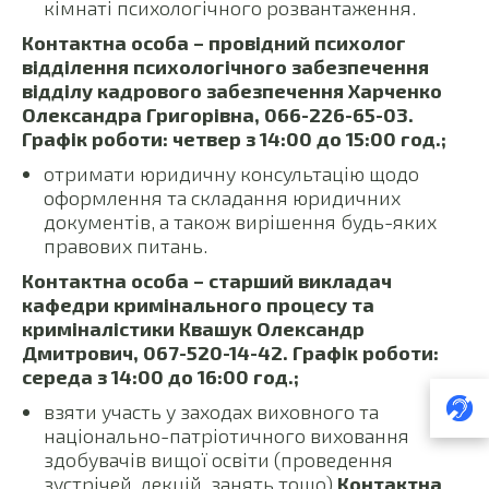
кімнаті психологічного розвантаження.
Контактна особа – провідний психолог
відділення психологічного забезпечення
відділу кадрового забезпечення Харченко
Олександра Григорівна, 066-226-65-03.
Графік роботи: четвер з 14:00 до 15:00 год.;
отримати юридичну консультацію щодо
оформлення та складання юридичних
документів, а також вирішення будь-яких
правових питань.
Контактна особа – старший викладач
кафедри кримінального процесу та
криміналістики Квашук Олександр
Дмитрович, 067-520-14-42. Графік роботи:
середа з 14:00 до 16:00 год.;
взяти участь у заходах виховного та
національно-патріотичного виховання
здобувачів вищої освіти (проведення
зустрічей, лекцій, занять тощо).
Контактна