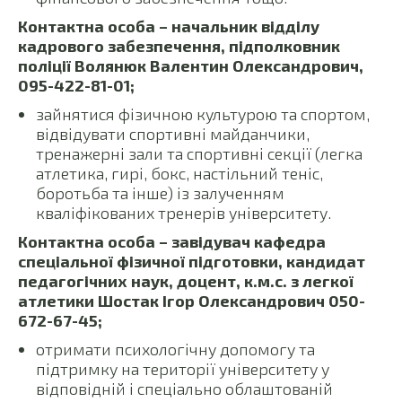
Контактна особа – начальник відділу
кадрового забезпечення, підполковник
поліції Волянюк Валентин Олександрович,
095-422-81-01;
зайнятися фізичною культурою та спортом,
відвідувати спортивні майданчики,
тренажерні зали та спортивні секції (легка
атлетика, гирі, бокс, настільний теніс,
боротьба та інше) із залученням
кваліфікованих тренерів університету.
Контактна особа – завідувач кафедра
спеціальної фізичної підготовки, кандидат
педагогічних наук, доцент, к.м.с. з легкої
атлетики Шостак Ігор Олександрович 050-
672-67-45;
отримати психологічну допомогу та
підтримку на території університету у
відповідній і спеціально облаштованій