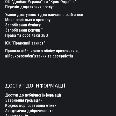
ОЦ “Донбас-Україна” та “Крим-Україна”
Перелік додаткових послуг
Умови доступності для навчання осіб з ооп
Мова освітнього процесу
Запобігання булінгу
Запобігання корупції
Права та обов’язки ЗВО
ЮК “Правовий захист”
Правила військового обліку призовників,
військовозобов’язаних та резервістів
ДОСТУП ДО ІНФОРМАЦІЇ
Доступ до публічної інформації
Звернення громадян
Кодекс корпоративної етики
Академічна доброчесність
Акредитація