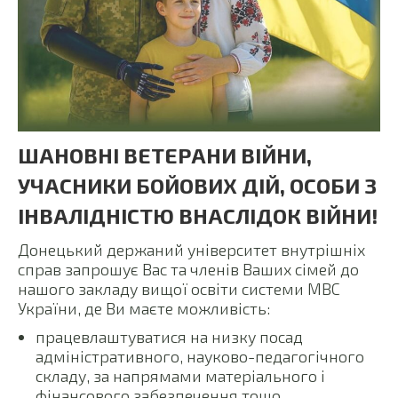
ШАНОВНІ ВЕТЕРАНИ ВІЙНИ,
УЧАСНИКИ БОЙОВИХ ДІЙ, ОСОБИ З
ІНВАЛІДНІСТЮ ВНАСЛІДОК ВІЙНИ!
Донецький держаний університет внутрішніх
справ запрошує Вас та членів Ваших сімей до
нашого закладу вищої освіти системи МВС
України, де Ви маєте можливість:
працевлаштуватися на низку посад
адміністративного, науково-педагогічного
складу, за напрямами матеріального і
фінансового забезпечення тощо.