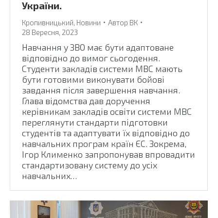
України.
Кропивницький
,
Новини
Автор
ВК
28 Вересня, 2023
Навчання у ЗВО має бути адаптоване
відповідно до вимог сьогодення.
Студенти закладів системи МВС мають
бути готовими виконувати бойові
завдання після завершення навчання.
Глава відомства дав доручення
керівникам закладів освіти системи МВС
переглянути стандарти підготовки
студентів та адаптувати їх відповідно до
навчальних програм країн ЄС. Зокрема,
Ігор Клименко запропонував впровадити
стандартизовану систему до усіх
навчальних…