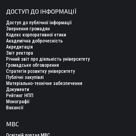
ДОСТУП ДО ІНФОРМАЦІЇ
Доступ до публічної інформації
Звернення громадян
Кодекс корпоративної етики
Академічна доброчесність
Акредитація
Звіт ректора
Річний звіт про діяльність університету
Громадське обговорення
Стратегія розвитку університету
Публічні закупівлі
Матеріально-технічне забезпечення
Документи
Рейтинг НПП
Монографії
Вакансії
МВС
Освітній портал МВС