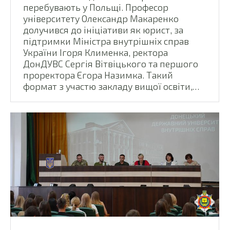
перебувають у Польщі. Професор
університету Олександр Макаренко
долучився до ініціативи як юрист, за
підтримки Міністра внутрішніх справ
України Ігоря Клименка, ректора
ДонДУВС Сергія Вітвіцького та першого
проректора Єгора Назимка. Такий
формат з участю закладу вищої освіти,…