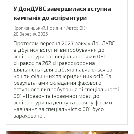
У ДонДУВС завершилася вступна
кампанія до аспірантури
Кропивницький
,
Новини
Автор
ВК
28 Вересня, 2023
Протягом вересня 2023 року у ДонДУВС
відбулися вступні випробування до
аспірантури за спеціальностями 081
«Право» та 262 «Правоохоронна
діяльність» для осіб, які навчаються за
кошти фізичних та юридичних осіб. За
результатами складання фахового
вступного випробування зі спеціальності
081 «Право» та іноземної мови до
аспірантури на денну та заочну форми
навчання за спеціальністю 081 було
зараховано…