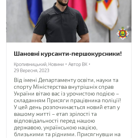
Шановні курсанти-першокурсники!
Кропивницький
,
Новини
Автор
ВК
29 Вересня, 2023
Від імені Департаменту освіти, науки та
спорту Міністерства внутрішніх справ
України вітаю вас із урочистою подією –
складанням Присяги працівника поліції!
У цей день розпочинається новий етап у
вашому житті – етап зрілості та
відповідальності перед нашою
державою, українською нацією,
близькими та рідними. Присягнувши на