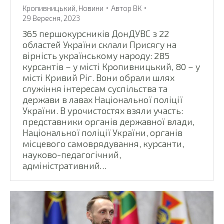
Кропивницький
,
Новини
Автор
ВК
29 Вересня, 2023
365 першокурсників ДонДУВС з 22
областей України склали Присягу на
вірність українському народу: 285
курсантів – у місті Кропивницький, 80 – у
місті Кривий Ріг. Вони обрали шлях
служіння інтересам суспільства та
держави в лавах Національної поліції
України. В урочистостях взяли участь:
представники органів державної влади,
Національної поліції України, органів
місцевого самоврядування, курсанти,
науково-педагогічний,
адміністративний…