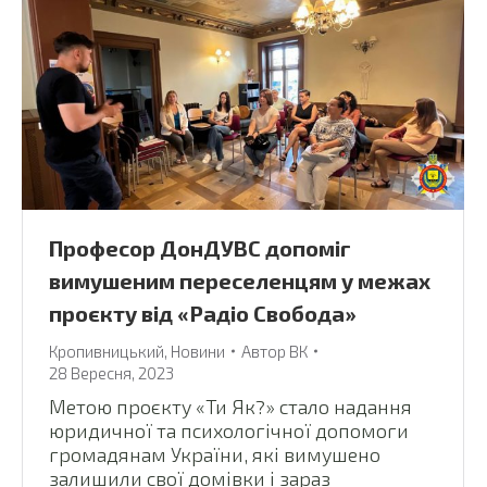
Професор ДонДУВС допоміг
вимушеним переселенцям у межах
проєкту від «Радіо Свобода»
Кропивницький
,
Новини
Автор
ВК
28 Вересня, 2023
Метою проєкту «Ти Як?» стало надання
юридичної та психологічної допомоги
громадянам України, які вимушено
залишили свої домівки і зараз