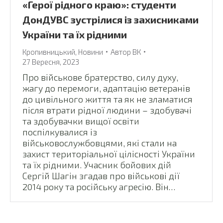
«Герої рідного краю»: студенти
ДонДУВС зустрілися із захисниками
України та їх рідними
Кропивницький
,
Новини
Автор
ВК
27 Вересня, 2023
Про військове братерство, силу духу,
жагу до перемоги, адаптацію ветеранів
до цивільного життя та як не зламатися
після втрати рідної людини – здобувачі
та здобувачки вищої освіти
поспілкувалися із
військовослужбовцями, які стали на
захист територіальної цілісності України
та їх рідними. Учасник бойових дій
Сергій Шагін згадав про військові дії
2014 року та російську агресію. Він…