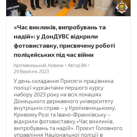
«Час викликів, випробувань та
надій»: у ДонДУВС відкрили
фотовиставку, присвячену роботі
поліцейських під час війни
Кропивницький
,
Новини
Автор
ВК
29 Вересня, 2023
У день складання Присяги працівника
поліції курсантами першого курсу
набору 2023 року на всіх локаціях
Донецького державного університету
внутрішніх справ – у Кропивницькому,
Кривому Розі та Івано-Франківську –
відкрили фотовиставку «Час викликів,
випробувань та надій». Проєкт Головного
управління Національної поліції в