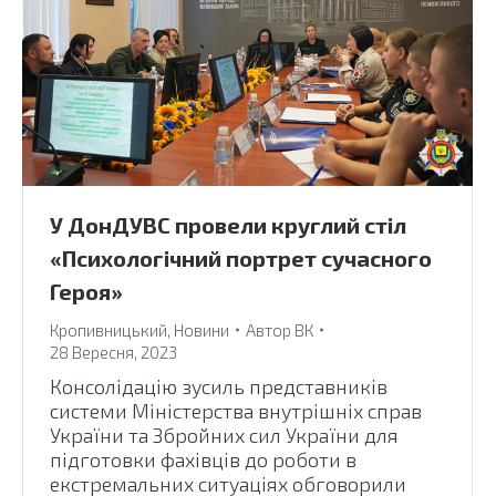
У ДонДУВС провели круглий стіл
«Психологічний портрет сучасного
Героя»
Кропивницький
,
Новини
Автор
ВК
28 Вересня, 2023
Консолідацію зусиль представників
системи Міністерства внутрішніх справ
України та Збройних сил України для
підготовки фахівців до роботи в
екстремальних ситуаціях обговорили