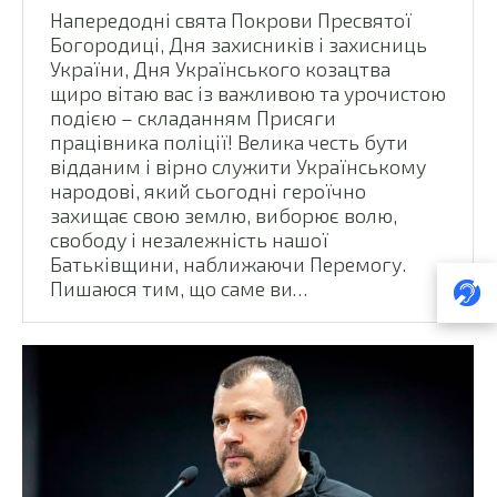
Напередодні свята Покрови Пресвятої
Богородиці, Дня захисників і захисниць
України, Дня Українського козацтва
щиро вітаю вас із важливою та урочистою
подією – складанням Присяги
працівника поліції! Велика честь бути
відданим і вірно служити Українському
народові, який сьогодні героїчно
захищає свою землю, виборює волю,
свободу і незалежність нашої
Батьківщини, наближаючи Перемогу.
Пишаюся тим, що саме ви…