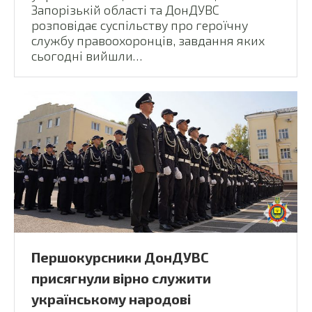
Запорізькій області та ДонДУВС
розповідає суспільству про героїчну
службу правоохоронців, завдання яких
сьогодні вийшли…
Першокурсники ДонДУВС
присягнули вірно служити
українському народові