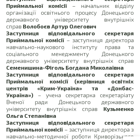
Приймальної комісії
– начальник відділу
організації освітнього процесу Донецького
державного університету внутрішніх
справ
Волобоєв Артур Олегович
Заступниця відповідального секретаря
Приймальної комісії
– заступниця директора
навчально-наукового інституту права та
соціального менеджменту Донецького
державного університету внутрішніх справ
Семенишина-Фіголь Богдана Миколаївна
Заступниця відповідального секретаря
Приймальної комісії (керівниця освітніх
центрів «Крим-Україна» та «Донбас-
Україна»)
– учена секретарка секретаріату
Вченої ради Донецького державного
університету внутрішніх справ
Кузьменко
Ольга Степанівна
Заступниця відповідального секретаря
Приймальної комісії
– заступниця директора з
навчально-методичної роботи Криворізького