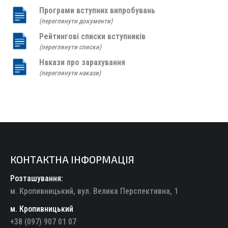
Програми вступних випробувань
(переглянути документи)
Рейтингові списки вступників
(переглянути списки)
Накази про зарахування
(переглянути накази)
КОНТАКТНА ІНФОРМАЦІЯ
Розташування:
м. Кропивницький, вул. Велика Перспективна, 1
м. Кропивницький
+38 (097) 907 01 07