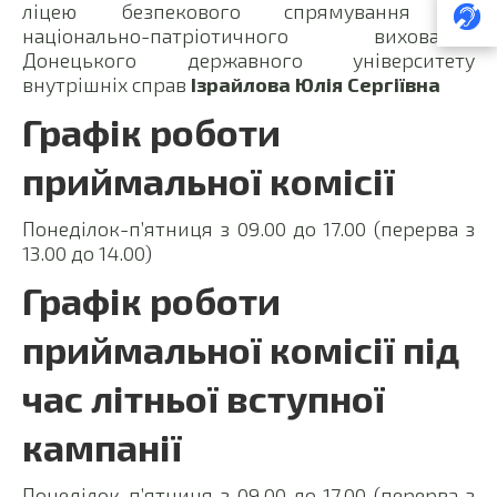
ліцею безпекового спрямування та
національно-патріотичного виховання
Донецького державного університету
внутрішніх справ
Ізрайлова Юлія Сергіївна
Графік роботи
приймальної комісії
Понеділок-п’ятниця з 09.00 до 17.00 (перерва з
13.00 до 14.00)
Графік роботи
приймальної комісії під
час літньої вступної
кампанії
Понеділок-п’ятниця з 09.00 до 17.00 (перерва з