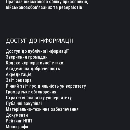
Правила військового обліку призовників,
військовозобов’язаних та резервістів
ДОСТУП ДО ІНФОРМАЦІЇ
Доступ до публічної інформації
Звернення громадян
Кодекс корпоративної етики
Академічна доброчесність
Акредитація
Звіт ректора
Річний звіт про діяльність університету
Громадське обговорення
Стратегія розвитку університету
Публічні закупівлі
Матеріально-технічне забезпечення
Документи
Рейтинг НПП
Монографії