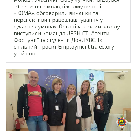
14 вересня в молодіжному центрі
«КОМА», обговорили виклики та
перспективи працевлаштування у
сучасних умовах. Організаторами заходу
виступили команда UPSHIFT “Агенти
Фортуни” та студенти ДонДУВС. Їх
спільний проєкт Еmployment trajectory
увійшов…