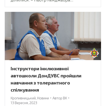
Інструктори інклюзивної
автошколи ДонДУВС пройшли
навчання з толерантного
спілкування
Кропивницький
,
Новини
Автор
ВК
13 Вересня, 2023