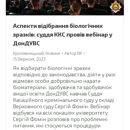
Аспекти відібрання біологічних
зразків: суддя ККС провів вебінар у
ДонДУВС
Кропивницький
,
Новини
Автор
ВК
15 Вересня, 2023
Як відбирати біологічні зразки
відповідно до законодавства, діяти у разі
відмови особи добровільно надати
біоматеріали, здобувачів та здобувачок
вищої освіти ДонДУВС навчав Суддя
Касаційного кримінального суду у складі
Верховного суду Сергій Фомін. Вебінар
відбувся на всіх локаціях університету.
Сергій Фомін розповів про проблемні
питання, які стосуються процедури