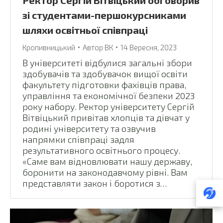
Ректор Сергій Вітвіцький обговорив
зі студентами-першокурсниками
шляхи освітньої співпраці
Кропивницький
Автор
ВК
14 Вересня, 2023
В університеті відбулися загальні збори
здобувачів та здобувачок вищої освіти
факультету підготовки фахівців права,
управління та економічної безпеки 2023
року набору. Ректор університету Сергій
Вітвіцький привітав хлопців та дівчат у
родині університету та озвучив
напрямки співпраці задля
результативного освітнього процесу.
«Саме вам відновлювати нашу державу,
боронити на законодавчому рівні. Вам
представляти закон і боротися з…