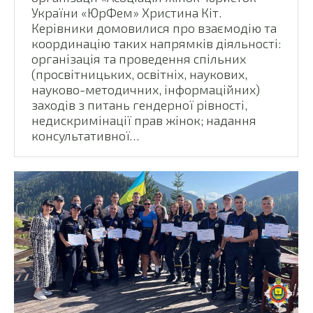
України «ЮрФем» Христина Кіт.
Керівники домовилися про взаємодію та
координацію таких напрямків діяльності:
організація та проведення спільних
(просвітницьких, освітніх, наукових,
науково-методичних, інформаційних)
заходів з питань гендерної рівності,
недискримінації прав жінок; надання
консультативної…