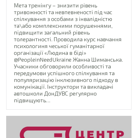
Мета тренінгу – знизити рівень
тривожності та невпевненості під час
спілкування з особами з інвалідністю
та\або комплексними порушеннями,
підвищити загальний рівень
толерантності. Проводила курс навчання
психологиня чеської гуманітарної
організації «Людина в біді»
@PeopleinNeedUkraine Жанна Шиманська.
Учасники обговорили особливості та
передумови успішного спілкування та
популяризацію інклюзивного підходу в
комунікації. Інструктори та викладачі
автошколи ДонДУВС регулярно
підвищують…