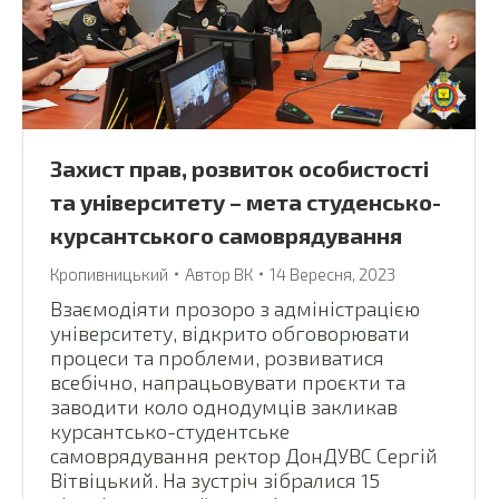
Захист прав, розвиток особистості
та університету – мета студенсько-
курсантського самоврядування
Кропивницький
Автор
ВК
14 Вересня, 2023
Взаємодіяти прозоро з адміністрацією
університету, відкрито обговорювати
процеси та проблеми, розвиватися
всебічно, напрацьовувати проєкти та
заводити коло однодумців закликав
курсантсько-студентське
самоврядування ректор ДонДУВС Сергій
Вітвіцький. На зустріч зібралися 15