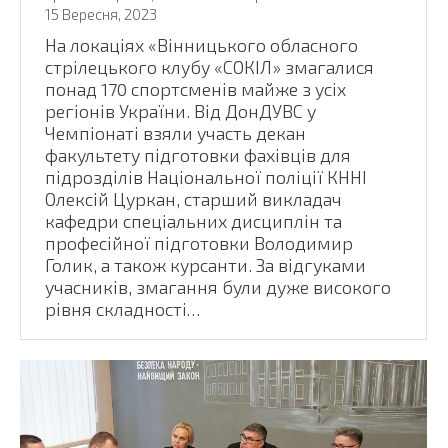
15 Вересня, 2023
На локаціях «Вінницького обласного
стрілецького клубу «СОКІЛ» змагалися
понад 170 спортсменів майже з усіх
регіонів України. Від ДонДУВС у
Чемпіонаті взяли участь декан
факультету підготовки фахівців для
підрозділів Національної поліції КННІ
Олексій Цуркан, старший викладач
кафедри спеціальних дисциплін та
професійної підготовки Володимир
Голик, а також курсанти. За відгуками
учасників, змагання були дуже високого
рівня складності…