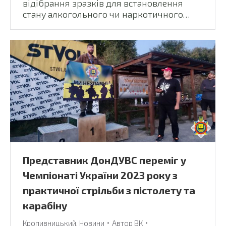
відібрання зразків для встановлення
стану алкогольного чи наркотичного…
Представник ДонДУВС переміг у
Чемпіонаті України 2023 року з
практичної стрільби з пістолету та
карабіну
Кропивницький
,
Новини
Автор
ВК