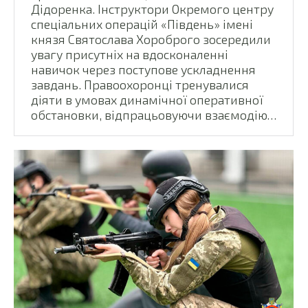
Дідоренка. Інструктори Окремого центру
спеціальних операцій «Південь» імені
князя Святослава Хороброго зосередили
увагу присутніх на вдосконаленні
навичок через поступове ускладнення
завдань. Правоохоронці тренувалися
діяти в умовах динамічної оперативної
обстановки, відпрацьовуючи взаємодію…