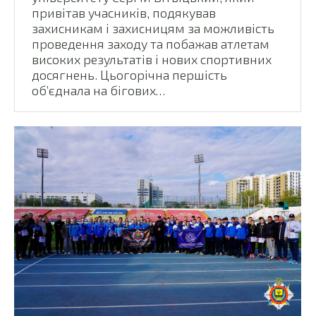
привітав учасників, подякував
захисникам і захисницям за можливість
проведення заходу та побажав атлетам
високих результатів і нових спортивних
досягнень. Цьогорічна першість
об’єднала на бігових…