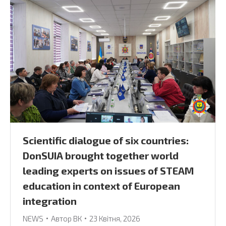
Scientific dialogue of six countries:
DonSUIA brought together world
leading experts on issues of STEAM
education in context of European
integration
NEWS
Автор
ВК
23 Квітня, 2026