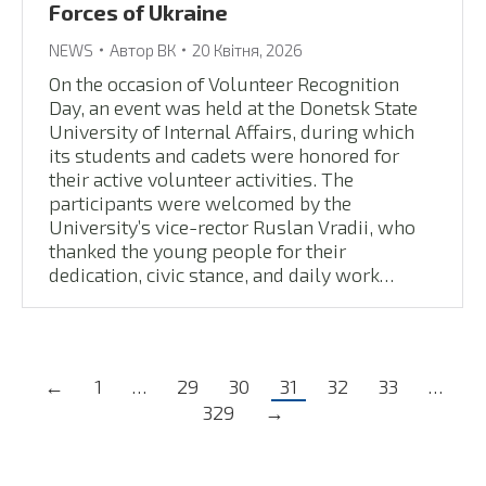
Forces of Ukraine
NEWS
Автор
ВК
20 Квітня, 2026
On the occasion of Volunteer Recognition
Day, an event was held at the Donetsk State
University of Internal Affairs, during which
its students and cadets were honored for
their active volunteer activities. The
participants were welcomed by the
University’s vice-rector Ruslan Vradii, who
thanked the young people for their
dedication, civic stance, and daily work…
←
1
…
29
30
31
32
33
…
329
→