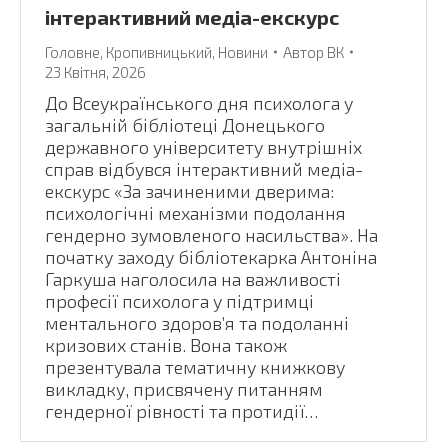
інтерактивний медіа-екскурс
Головне
,
Кропивницький
,
Новини
Автор
ВК
23 Квітня, 2026
До Всеукраїнського дня психолога у
загальній бібліотеці Донецького
державного університету внутрішніх
справ відбувся інтерактивний медіа-
екскурс «За зачиненими дверима:
психологічні механізми подолання
гендерно зумовленого насильства». На
початку заходу бібліотекарка Антоніна
Гаркуша наголосила на важливості
професії психолога у підтримці
ментального здоров’я та подоланні
кризових станів. Вона також
презентувала тематичну книжкову
викладку, присвячену питанням
гендерної рівності та протидії…