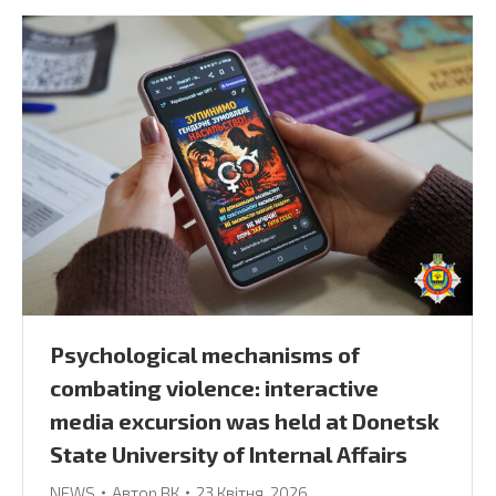
Psychological mechanisms of
combating violence: interactive
media excursion was held at Donetsk
State University of Internal Affairs
NEWS
Автор
ВК
23 Квітня, 2026