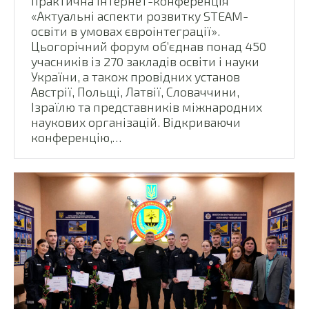
практична інтернет-конференція
«Актуальні аспекти розвитку STEAM-
освіти в умовах євроінтеграції».
Цьогорічний форум об’єднав понад 450
учасників із 270 закладів освіти і науки
України, а також провідних установ
Австрії, Польщі, Латвії, Словаччини,
Ізраїлю та представників міжнародних
наукових організацій. Відкриваючи
конференцію,…