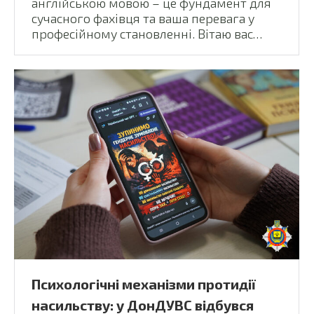
англійською мовою – це фундамент для
сучасного фахівця та ваша перевага у
професійному становленні. Вітаю вас…
Психологічні механізми протидії
насильству: у ДонДУВС відбувся