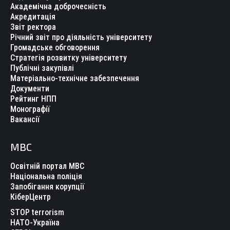
Академічна доброчесність
Акредитація
Звіт ректора
Річний звіт про діяльність університету
Громадське обговорення
Стратегія розвитку університету
Публічні закупівлі
Матеріально-технічне забезпечення
Документи
Рейтинг НПП
Монографії
Вакансії
МВС
Освітній портал МВС
Національна поліція
Запобігання корупції
КіберЦентр
STOP terrorism
НАТО-Україна