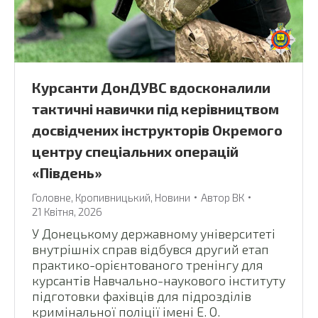
Курсанти ДонДУВС вдосконалили
тактичні навички під керівництвом
досвідчених інструкторів Окремого
центру спеціальних операцій
«Південь»
Головне
,
Кропивницький
,
Новини
Автор
ВК
21 Квітня, 2026
У Донецькому державному університеті
внутрішніх справ відбувся другий етап
практико-орієнтованого тренінгу для
курсантів Навчально-наукового інституту
підготовки фахівців для підрозділів
кримінальної поліції імені Е. О.