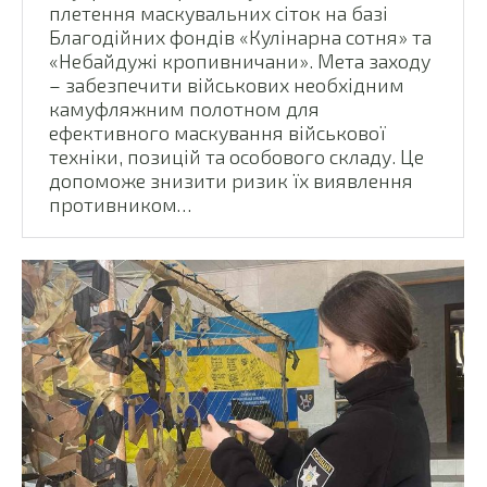
плетення маскувальних сіток на базі
Благодійних фондів «Кулінарна сотня» та
«Небайдужі кропивничани». Мета заходу
– забезпечити військових необхідним
камуфляжним полотном для
ефективного маскування військової
техніки, позицій та особового складу. Це
допоможе знизити ризик їх виявлення
противником…