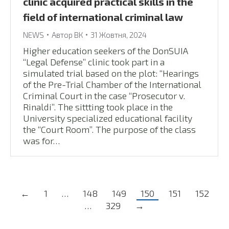
clinic acquired practical skills in the
field of international criminal law
NEWS
Автор
ВК
31 Жовтня, 2024
Higher education seekers of the DonSUIA
“Legal Defense” clinic took part in a
simulated trial based on the plot: “Hearings
of the Pre-Trial Chamber of the International
Criminal Court in the case “Prosecutor v.
Rinaldi”. The sittting took place in the
University specialized educational facility
the “Court Room”. The purpose of the class
was for…
←
1
…
148
149
150
151
152
…
329
→