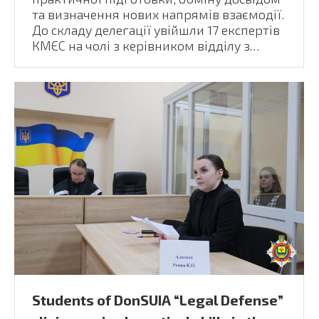
та визначення нових напрямів взаємодії.
До складу делегації увійшли 17 експертів
КМЄС на чолі з керівником відділу з…
Students of DonSUIA “Legal Defense”