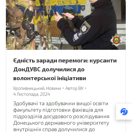
Єдність заради перемоги: курсанти
ДонДУВС долучилися до
волонтерської ініціативи
Кропивницький
,
Новини
Автор
ВК
4 Листопада, 2024
Здобувачі та здобувачки вищої освіти
факультету підготовки фахівців для
підрозділів досудового розслідування
Донецького державного університету
внутрішніх справ долучилися до