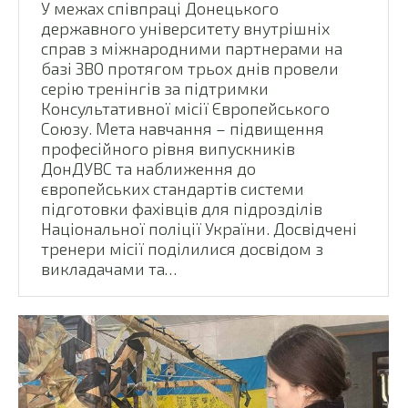
У межах співпраці Донецького
державного університету внутрішніх
справ з міжнародними партнерами на
базі ЗВО протягом трьох днів провели
серію тренінгів за підтримки
Консультативної місії Європейського
Союзу. Мета навчання – підвищення
професійного рівня випускників
ДонДУВС та наближення до
європейських стандартів системи
підготовки фахівців для підрозділів
Національної поліції України. Досвідчені
тренери місії поділилися досвідом з
викладачами та…