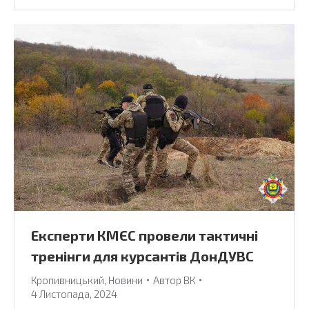
Експерти КМЄС провели тактичні
тренінги для курсантів ДонДУВС
Кропивницький
,
Новини
Автор
ВК
4 Листопада, 2024