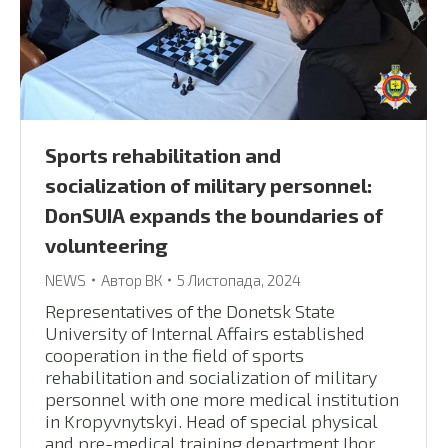
Sports rehabilitation and
socialization of military personnel:
DonSUIA expands the boundaries of
volunteering
NEWS
Автор
ВК
5 Листопада, 2024
Representatives of the Donetsk State
University of Internal Affairs established
cooperation in the field of sports
rehabilitation and socialization of military
personnel with one more medical institution
in Kropyvnytskyi. Head of special physical
and pre-medical training department Ihor