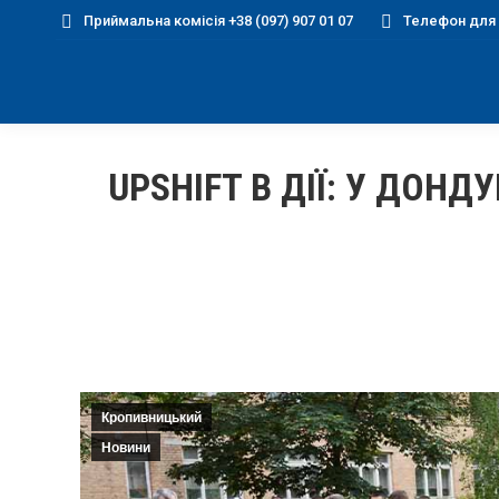
Приймальна комісія +38 (097) 907 01 07
Телефон для д
UPSHIFT В ДІЇ: У ДО
Кропивницький
Новини