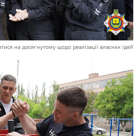
тися на досягнутому щодо реалізації власних ідей