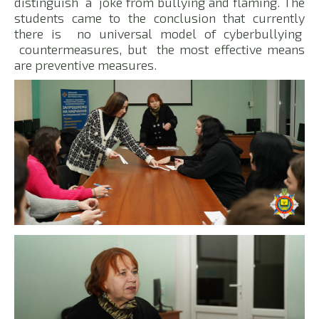
distinguish a joke from bullying and flaming. The
students came to the conclusion that currently
there is no universal model of cyberbullying
countermeasures, but the most effective means
are preventive measures.