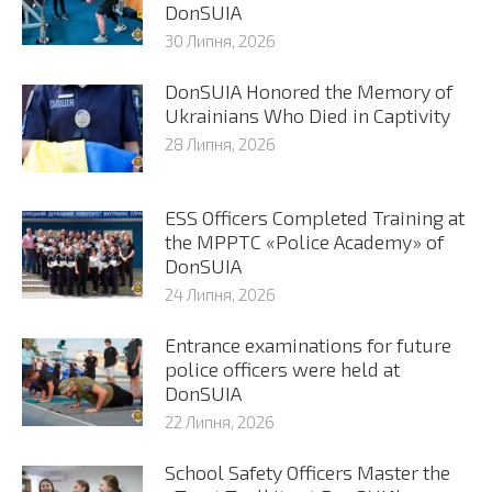
DonSUIA
30 Липня, 2026
DonSUIA Honored the Memory of
Ukrainians Who Died in Captivity
28 Липня, 2026
ESS Officers Completed Training at
the MPPTC «Police Academy» of
DonSUIA
24 Липня, 2026
Entrance examinations for future
police officers were held at
DonSUIA
22 Липня, 2026
School Safety Officers Master the