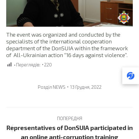
The event was organized and conducted by the
specialists of the international cooperation
department of the DonSUIA within the framework
of All-Ukrainian action “16 days against violence”.
Переглядів:
220
Розділ
NEWS
13 Грудня, 2022
Post
ПОПЕРЕДНЯ
navigation
Representatives of DonSUIA participated in
Previous
an online anti-corruption training
post: