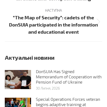
НАСТУПНА
“The Map of Security”: cadets of the
Next
DonSUIA participated in the information
post:
and educational event
Актуальні новини
DonSUIA Has Signed
Memorandum of Cooperation with
Pension Fund of Ukraine
30 Липня, 2026
Special Operations Forces veteran
begins adaptive training at