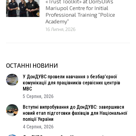
«Trust Toolkit» at DonSUIA’s
Mariupol Centre for Initial
Professional Training “Police
Academy”
16 Липня, 2026
ОСТАННІ НОВИНИ
У ДонДУВС провели навчання з безбар’єрної
комунікації для працівників сервісних центрів
МВС
5 Серпня, 2026
Вступні випробування до ДонДУВС: завершився
новий етап підготовки фахівців для Національної
поліції України
4 Серпня, 2026