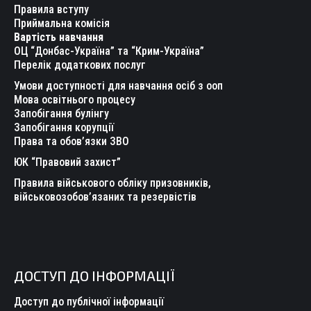
in
in
in
in
in
in
Правила вступу
new
new
new
new
new
new
Приймальна комісія
Вартість навчання
window
window
window
window
window
window
ОЦ “Донбас-Україна” та “Крим-Україна”
Перелік додаткових послуг
Умови доступності для навчання осіб з ооп
Мова освітнього процесу
Запобігання булінгу
Запобігання корупції
Права та обов’язки ЗВО
ЮК “Правовий захист”
Правила військового обліку призовників,
військовозобов’язаних та резервістів
ДОСТУП ДО ІНФОРМАЦІЇ
Доступ до публічної інформації