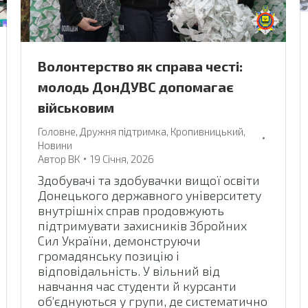
Волонтерство як справа честі:
молодь ДонДУВС допомагає
військовим
Головне
,
Дружня підтримка
,
Кропивницький
,
Новини
Автор
ВК
19 Січня, 2026
Здобувачі та здобувачки вищої освіти
Донецького державного університету
внутрішніх справ продовжують
підтримувати захисників Збройних
Сил України, демонструючи
громадянську позицію і
відповідальність. У вільний від
навчання час студенти й курсанти
об’єднуються у групи, де систематично