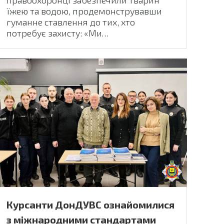
їжею та водою, продемонструвавши
гуманне ставлення до тих, хто
потребує захисту: «Ми…
Курсанти ДонДУВС ознайомилися
з міжнародними стандартами