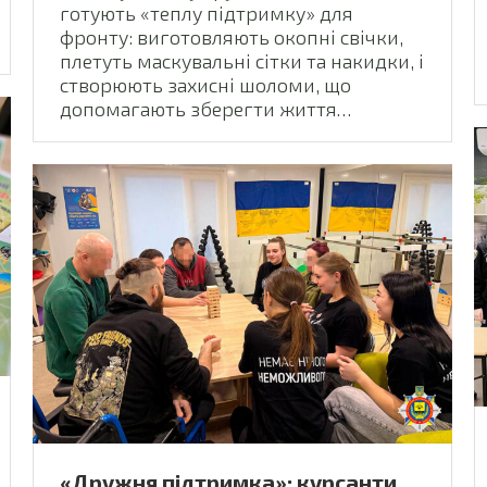
готують «теплу підтримку» для
фронту: виготовляють окопні свічки,
плетуть маскувальні сітки та накидки, і
створюють захисні шоломи, що
допомагають зберегти життя…
«Дружня підтримка»: курсанти