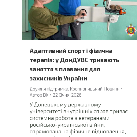
Адаптивний спорт і фізична
терапія: у ДонДУВС тривають
заняття з плавання для
захисників України
Дружня підтримка
,
Кропивницький
,
Новини
Автор
ВК
22 Січня, 2026
У Донецькому державному
університеті внутрішніх справ триває
системна робота з ветеранами
російсько-української війни,
спрямована на фізичне відновлення,