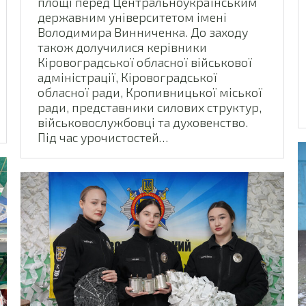
площі перед Центральноукраїнським
державним університетом імені
Володимира Винниченка. До заходу
також долучилися керівники
Кіровоградської обласної військової
адміністрації, Кіровоградської
обласної ради, Кропивницької міської
ради, представники силових структур,
військовослужбовці та духовенство.
Під час урочистостей…