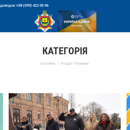
овідок +38 (099) 422 00 96
КАТЕГОРІЯ
You are here:
Головна
Розділ "Новини"