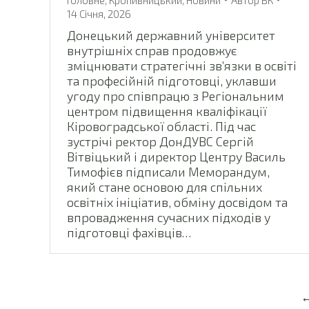
14 Січня, 2026
Донецький державний університет
внутрішніх справ продовжує
зміцнювати стратегічні зв’язки в освіті
та професійній підготовці, уклавши
угоду про співпрацю з Регіональним
центром підвищення кваліфікації
Кіровоградської області. Під час
зустрічі ректор ДонДУВС Сергій
Вітвіцький і директор Центру Василь
Тимофієв підписали Меморандум,
який стане основою для спільних
освітніх ініціатив, обміну досвідом та
впровадження сучасних підходів у
підготовці фахівців…