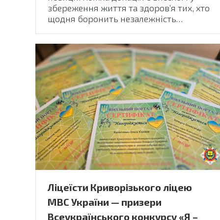
збереження життя та здоров’я тих, хто
щодня боронить незалежність…
Ліцеїсти Криворізького ліцею
МВС України — призери
Всеукраїнського конкурсу «Я –