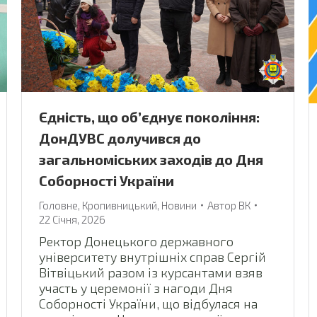
Єдність, що об’єднує покоління:
ДонДУВС долучився до
загальноміських заходів до Дня
Соборності України
Головне
,
Кропивницький
,
Новини
Автор
ВК
22 Січня, 2026
Ректор Донецького державного
університету внутрішніх справ Сергій
Вітвіцький разом із курсантами взяв
участь у церемонії з нагоди Дня
Соборності України, що відбулася на