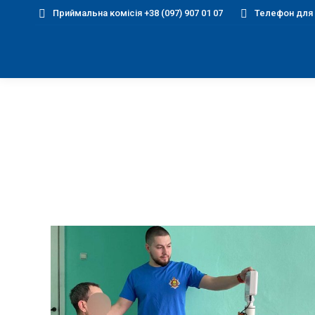
Приймальна комісія +38 (097) 907 01 07
Телефон для д