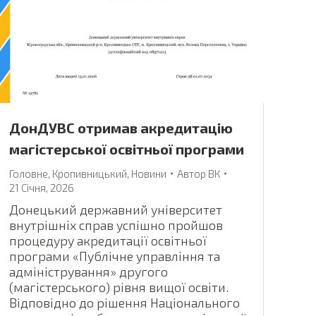
ДонДУВС отримав акредитацію
магістерської освітньої програми
Головне
,
Кропивницький
,
Новини
Автор
ВК
21 Січня, 2026
Донецький державний університет
внутрішніх справ успішно пройшов
процедуру акредитації освітньої
програми «Публічне управління та
адміністрування» другого
(магістерського) рівня вищої освіти.
Відповідно до рішення Національного