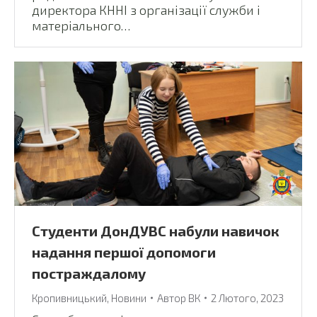
директора КННІ з організації служби і
матеріального…
Студенти ДонДУВС набули навичок
надання першої допомоги
постраждалому
Кропивницький
,
Новини
Автор
ВК
2 Лютого, 2023