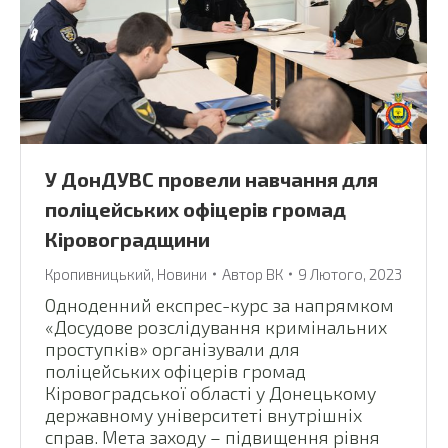
У ДонДУВС провели навчання для
поліцейських офіцерів громад
Кіровоградщини
Кропивницький
,
Новини
Автор
ВК
9 Лютого, 2023
Одноденний експрес-курс за напрямком
«Досудове розслідування кримінальних
проступків» організували для
поліцейських офіцерів громад
Кіровоградської області у Донецькому
державному університеті внутрішніх
справ. Мета заходу – підвищення рівня