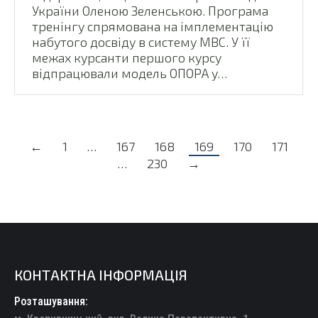
України Оленою Зеленською. Програма
тренінгу спрямована на імплементацію
набутого досвіду в систему МВС. У її
межах курсанти першого курсу
відпрацювали модель ОПОРА у…
←
1
…
167
168
169
170
171
…
230
→
КОНТАКТНА ІНФОРМАЦІЯ
Розташування: