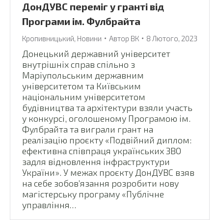
ДонДУВС переміг у гранті від
Програми ім. Фулбрайта
Кропивницький
,
Новини
Автор
ВК
8 Лютого, 2023
Донецький державний університет
внутрішніх справ спільно з
Маріупольським державним
університетом та Київським
національним університетом
будівництва та архітектури взяли участь
у конкурсі, оголошеному Програмою ім.
Фулбрайта та виграли грант на
реалізацію проєкту «Подвійний диплом:
ефективна співпраця українських ЗВО
задля відновлення інфраструктури
України». У межах проєкту ДонДУВС взяв
на себе зобов’язання розробити нову
магістерську програму «Публічне
управління…