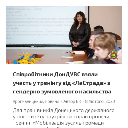
Співробітники ДонДУВС взяли
участь у тренінгу від «ЛаСтрада» з
гендерно зумовленого насильства
Кропивницький
,
Новини
Автор
ВК
8 Лютого, 2023
Для працівників Донецького державного
університету внутрішніх справ провели
тренінг «Мобілізація зусиль громади