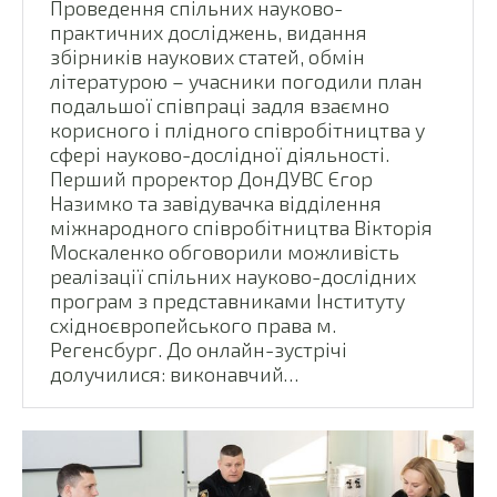
Проведення спільних науково-
практичних досліджень, видання
збірників наукових статей, обмін
літературою – учасники погодили план
подальшої співпраці задля взаємно
корисного і плідного співробітництва у
сфері науково-дослідної діяльності.
Перший проректор ДонДУВС Єгор
Назимко та завідувачка відділення
міжнародного співробітництва Вікторія
Москаленко обговорили можливість
реалізації спільних науково-дослідних
програм з представниками Інституту
східноєвропейського права м.
Регенсбург. До онлайн-зустрічі
долучилися: виконавчий…