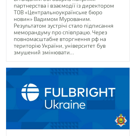
партнерства і взаємодії із директором
ТОВ «Центральноукраїнське бюро
новин» Вадимом Мурованим.
Результатом зустрічі стало підписання
меморандуму про співпрацю. Через
повномасштабне вторгнення рф на
територію України, університет був
змушений змінювати…