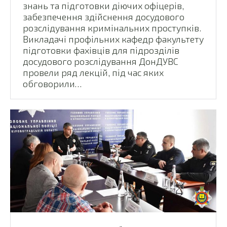
знань та підготовки діючих офіцерів,
забезпечення здійснення досудового
розслідування кримінальних проступків.
Викладачі профільних кафедр факультету
підготовки фахівців для підрозділів
досудового розслідування ДонДУВС
провели ряд лекцій, під час яких
обговорили…