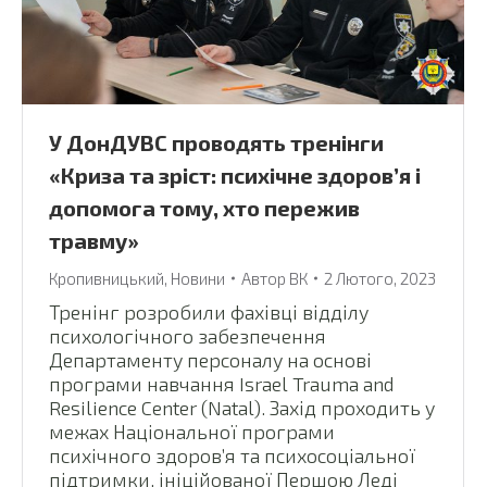
У ДонДУВС проводять тренінги
«Криза та зріст: психічне здоров’я і
допомога тому, хто пережив
травму»
Кропивницький
,
Новини
Автор
ВК
2 Лютого, 2023
Тренінг розробили фахівці відділу
психологічного забезпечення
Департаменту персоналу на основі
програми навчання Israel Trauma and
Resilience Center (Natal). Захід проходить у
межах Національної програми
психічного здоров’я та психосоціальної
підтримки, ініційованої Першою Леді