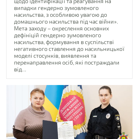
щодо ідентифікації та реагування на
випадки гендерно зумовленого
насильства, з особливою увагою до
домашнього насильства під час війни».
Мета заходу – окреслення основних
дефініцій гендерно зумовленого
насильства, формування в суспільстві
негативного ставлення до насильницької
моделі стосунків, виявлення та
перенаправлення осіб, які постраждали
від…