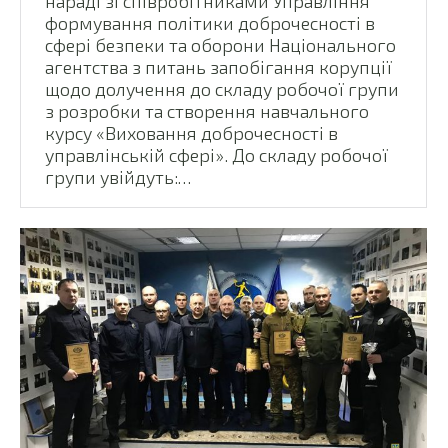
нараді зі співробітниками Управління
формування політики доброчесності в
сфері безпеки та оборони Національного
агентства з питань запобігання корупції
щодо долучення до складу робочої групи
з розробки та створення навчального
курсу «Виховання доброчесності в
управлінській сфері». До складу робочої
групи увійдуть:…