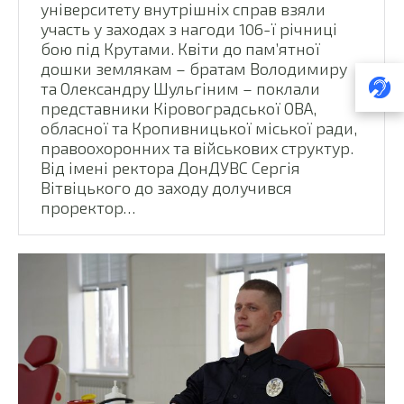
університету внутрішніх справ взяли
участь у заходах з нагоди 106-ї річниці
бою під Крутами. Квіти до пам’ятної
дошки землякам – братам Володимиру
та Олександру Шульгіним – поклали
представники Кіровоградської ОВА,
обласної та Кропивницької міської ради,
правоохоронних та військових структур.
Від імені ректора ДонДУВС Сергія
Вітвіцького до заходу долучився
проректор…