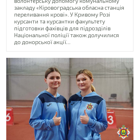
волонтерську допомогу комунальному
закладу «Кіровоградська обласна станція
переливання крові». У Кривому Розі
курсанти та курсантки факультету
підготовки фахівців для підрозділів
Національної поліції також долучилися
до донорської акції…