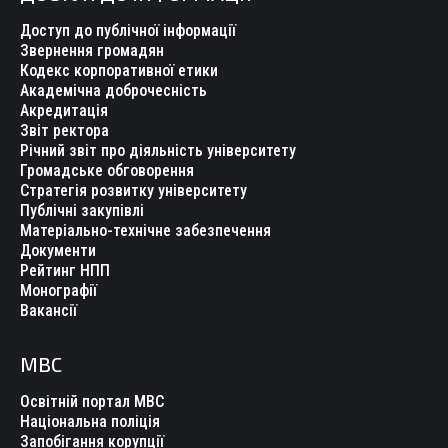
Доступ до публічної інформації
Звернення громадян
Кодекс корпоративної етики
Академічна доброчесність
Акредитація
Звіт ректора
Річний звіт про діяльність університету
Громадське обговорення
Стратегія розвитку університету
Публічні закупівлі
Матеріально-технічне забезпечення
Документи
Рейтинг НПП
Монографії
Вакансії
МВС
Освітній портал МВС
Національна поліція
Запобігання корупції