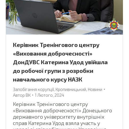
Керівник Тренінгового центру
«Виховання доброчесності»
ДонДУВС Катерина Удод увійшла
до робочої групи з розробки
навчального курсу НАЗК
Запобігання корупції
,
Кропивницький
,
Новини
Автор
ВК
1 Лютого, 2024
Керівник Тренінгового центру
«Виховання доброчесності» Донецького
державного університету внутрішніх
справ Катерина Удод взяла участь у