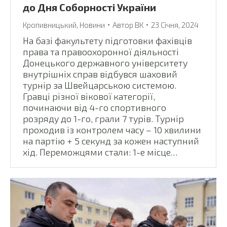
до Дня Соборності України
Кропивницький
,
Новини
Автор
ВК
23 Січня, 2024
На базі факультету підготовки фахівців
права та правоохоронної діяльності
Донецького державного університету
внутрішніх справ відбувся шаховий
турнір за Швейцарською системою.
Гравці різної вікової категорії,
починаючи від 4-го спортивного
розряду до 1-го, грали 7 турів. Турнір
проходив із контролем часу – 10 хвилини
на партію + 5 секунд за кожен наступний
хід. Переможцями стали: 1-е місце…