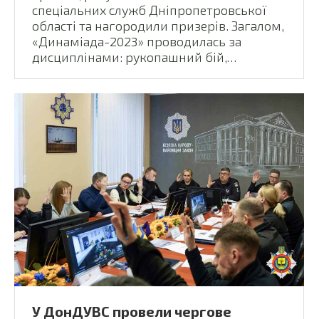
спеціальних служб Дніпропетровської
області та нагородили призерів. Загалом,
«Динаміада-2023» проводилась за
дисциплінами: рукопашний бій,…
У ДонДУВС провели чергове