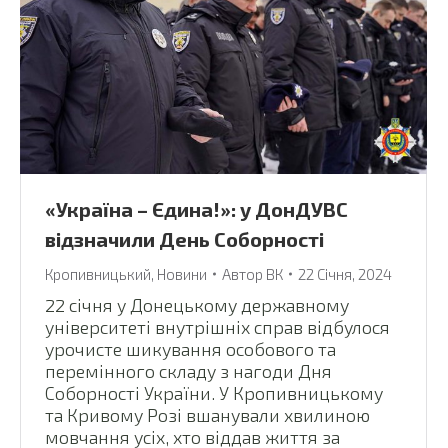
«Україна – Єдина!»: у ДонДУВС
відзначили День Соборності
Кропивницький
,
Новини
Автор
ВК
22 Січня, 2024
22 січня у Донецькому державному
університеті внутрішніх справ відбулося
урочисте шикування особового та
перемінного складу з нагоди Дня
Соборності України. У Кропивницькому
та Кривому Розі вшанували хвилиною
мовчання усіх, хто віддав життя за