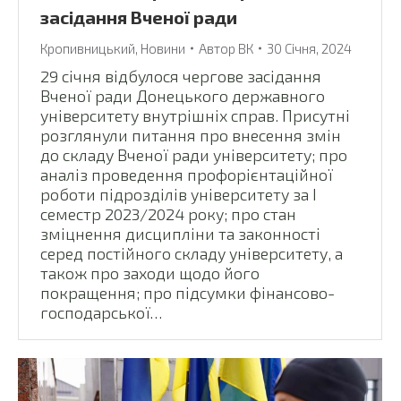
засідання Вченої ради
Кропивницький
,
Новини
Автор
ВК
30 Січня, 2024
29 січня відбулося чергове засідання
Вченої ради Донецького державного
університету внутрішніх справ. Присутні
розглянули питання про внесення змін
до складу Вченої ради університету; про
аналіз проведення профорієнтаційної
роботи підрозділів університету за І
семестр 2023/2024 року; про стан
зміцнення дисципліни та законності
серед постійного складу університету, а
також про заходи щодо його
покращення; про підсумки фінансово-
господарської…