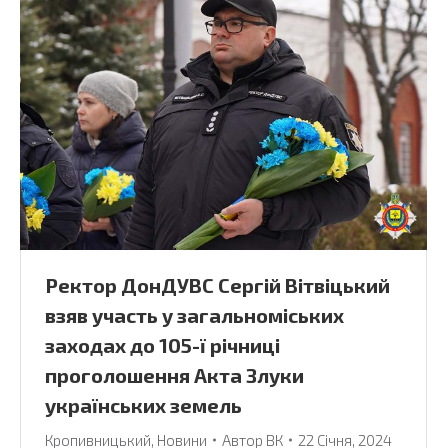
Ректор ДонДУВС Сергій Вітвіцький
взяв участь у загальноміських
заходах до 105-ї річниці
проголошення Акта Злуки
українських земель
Кропивницький
,
Новини
Автор
ВК
22 Січня, 2024