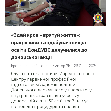
«Здай кров – врятуй життя»:
працівники та здобувачі вищої
освіти ДонДУВС долучилися до
донорської акції
Кропивницький
,
Новини
Автор
ВК
26 Січня, 2024
Слухачі та працівники Маріупольського
центру первинної професійної
підготовки «Академія поліції»
Донецького державного університету
внутрішніх справ взяли участь у
донорській акції. 50 осіб пройшли усі
відповідні процедури та надали