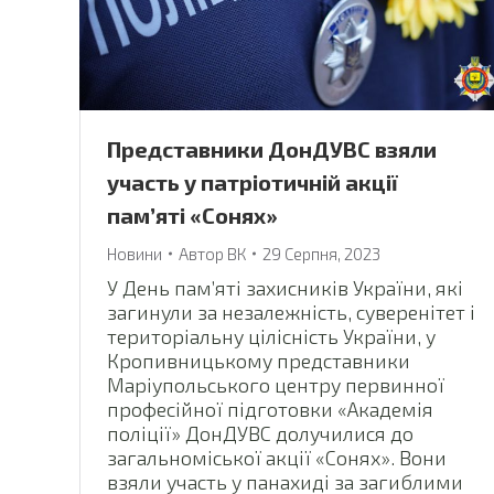
Представники ДонДУВС взяли
участь у патріотичній акції
пам’яті «Сонях»
Новини
Автор
ВК
29 Серпня, 2023
У День пам’яті захисників України, які
загинули за незалежність, суверенітет і
територіальну цілісність України, у
Кропивницькому представники
Маріупольського центру первинної
професійної підготовки «Академія
поліції» ДонДУВС долучилися до
загальноміської акції «Сонях». Вони
взяли участь у панахиді за загиблими