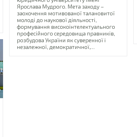
Ярослава Мудрого. Мета заходу –
заохочення мотивованої талановитої
молоді до наукової діяльності,
формування високоінтелектуального
професійного середовища правників,
розбудова України як суверенної і
незалежної, демократичної,…