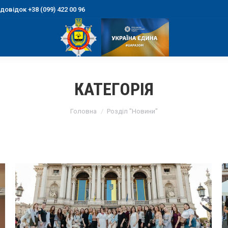
овідок +38 (099) 422 00 96
КАТЕГОРІЯ
You are here:
Головна
Розділ "Новини"