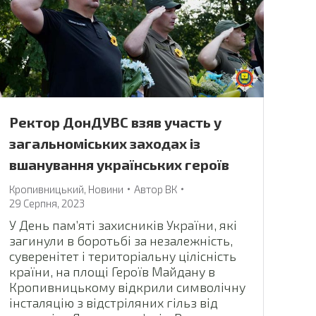
Ректор ДонДУВС взяв участь у
загальноміських заходах із
вшанування українських героїв
Кропивницький
,
Новини
Автор
ВК
29 Серпня, 2023
У День пам’яті захисників України, які
загинули в боротьбі за незалежність,
суверенітет і територіальну цілісність
країни, на площі Героїв Майдану в
Кропивницькому відкрили символічну
інсталяцію з відстріляних гільз від