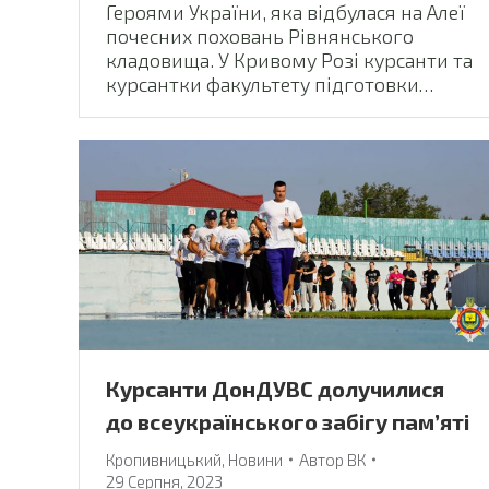
Героями України, яка відбулася на Алеї
почесних поховань Рівнянського
кладовища. У Кривому Розі курсанти та
курсантки факультету підготовки…
Курсанти ДонДУВС долучилися
до всеукраїнського забігу пам’яті
Кропивницький
,
Новини
Автор
ВК
29 Серпня, 2023