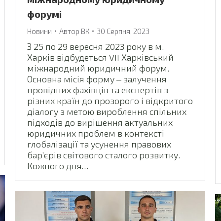
форумі
Новини
Автор
ВК
30 Серпня, 2023
З 25 по 29 вересня 2023 року в м.
Харків відбудеться VII Харківський
міжнародний юридичний форум.
Основна місія форму ‒ залучення
провідних фахівців та експертів з
різних країн до прозорого і відкритого
діалогу з метою вироблення спільних
підходів до вирішення актуальних
юридичних проблем в контексті
глобалізації та усунення правових
бар’єрів світового сталого розвитку.
Кожного дня…