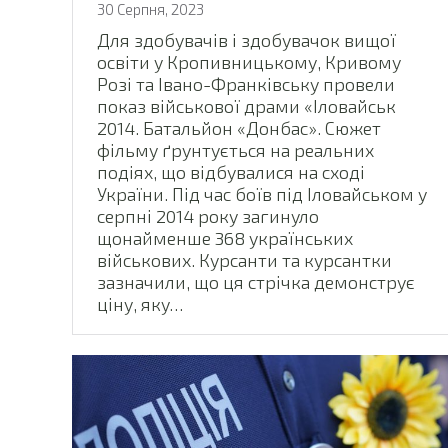
30 Серпня, 2023
Для здобувачів і здобувачок вищої
освіти у Кропивницькому, Кривому
Розі та Івано-Франківську провели
показ військової драми «Іловайськ
2014. Батальйон «Донбас». Сюжет
фільму ґрунтується на реальних
подіях, що відбувалися на сході
України. Під час боїв під Іловайськом у
серпні 2014 року загинуло
щонайменше 368 українських
військових. Курсанти та курсантки
зазначили, що ця стрічка демонструє
ціну, яку…