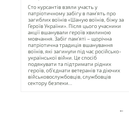
Сто курсантів взяли участь у
патріотичному забігу в пам’ять про
загиблих воїнів «Шаную воїнів, біжу за
Героїв України». Після цього учасники
акції вшанували героїв хвилиною
мовчання. Забіг пам’яті – щорічна
патріотична традиція вшанування
воїнів, які загинули під час російсько-
української війни. Це спосіб
подякувати та підтримати рідних
героїв, об’єднати ветеранів та діючих
військовослужбовців, службовців
сектору безпеки…
←