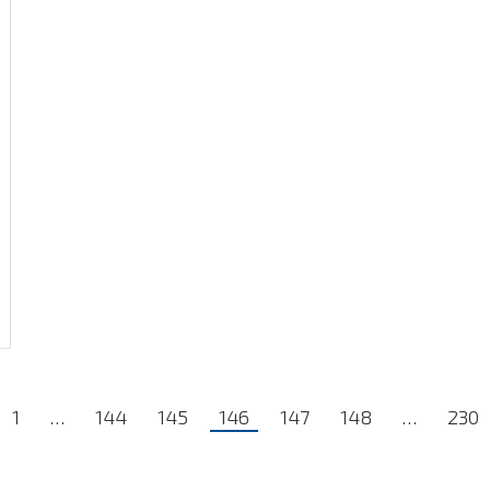
1
…
144
145
146
147
148
…
230