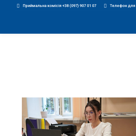
Приймальна комісія +38 (097) 907 01 07
Телефон для д