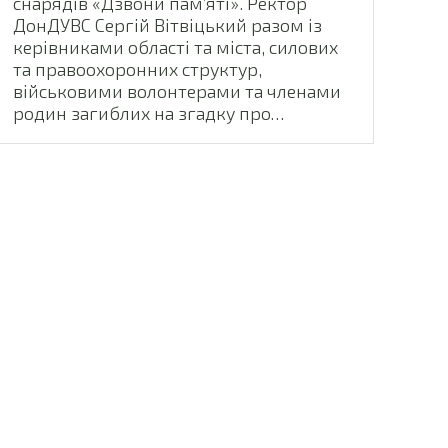
снарядів «Дзвони пам’яті». Ректор
ДонДУВС Сергій Вітвіцький разом із
керівниками області та міста, силових
та правоохоронних структур,
військовими волонтерами та членами
родин загиблих на згадку про…