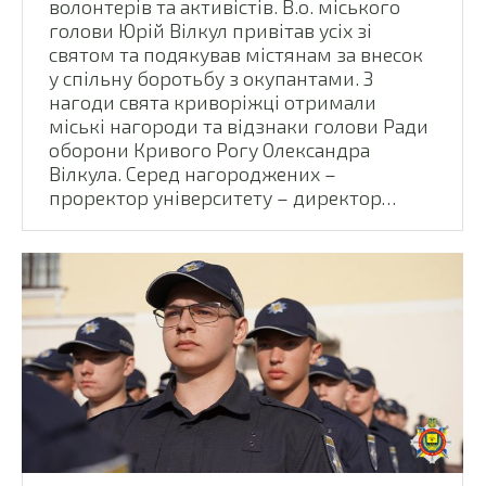
волонтерів та активістів. В.о. міського
голови Юрій Вілкул привітав усіх зі
святом та подякував містянам за внесок
у спільну боротьбу з окупантами. З
нагоди свята криворіжці отримали
міські нагороди та відзнаки голови Ради
оборони Кривого Рогу Олександра
Вілкула. Серед нагороджених –
проректор університету – директор…