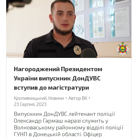
Нагороджений Президентом
України випускник ДонДУВС
вступив до магістратури
Кропивницький
,
Новини
Автор
ВК
23 Серпня, 2023
Випускник ДонДУВС лейтенант поліції
Олександр Гармаш наразі служить у
Волноваському районному відділі поліції
ГУНП в Донецькій області. Офіцер