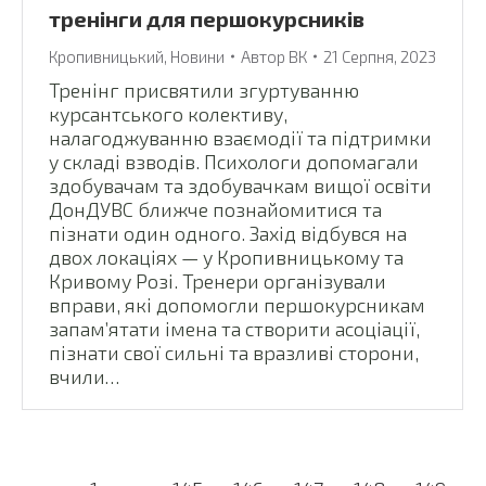
тренінги для першокурсників
Кропивницький
,
Новини
Автор
ВК
21 Серпня, 2023
Тренінг присвятили згуртуванню
курсантського колективу,
налагоджуванню взаємодії та підтримки
у складі взводів. Психологи допомагали
здобувачам та здобувачкам вищої освіти
ДонДУВС ближче познайомитися та
пізнати один одного. Захід відбувся на
двох локаціях — у Кропивницькому та
Кривому Розі. Тренери організували
вправи, які допомогли першокурсникам
запам’ятати імена та створити асоціації,
пізнати свої сильні та вразливі сторони,
вчили…