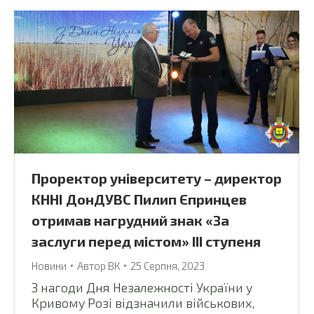
Проректор університету – директор
КННІ ДонДУВС Пилип Єпринцев
отримав нагрудний знак «За
заслуги перед містом» III ступеня
Новини
Автор
ВК
25 Серпня, 2023
З нагоди Дня Незалежності України у
Кривому Розі відзначили військових,