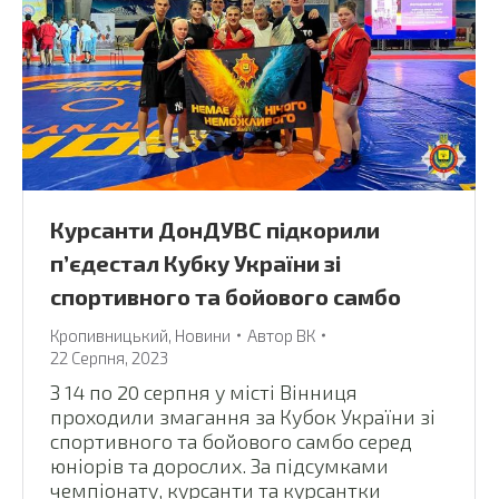
Курсанти ДонДУВС підкорили
п’єдестал Кубку України зі
спортивного та бойового самбо
Кропивницький
,
Новини
Автор
ВК
22 Серпня, 2023
З 14 по 20 серпня у місті Вінниця
проходили змагання за Кубок України зі
спортивного та бойового самбо серед
юніорів та дорослих. За підсумками
чемпіонату, курсанти та курсантки