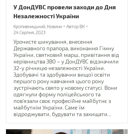
У ДонДУВС провели заходи до Дня
Незалежності України
Кропивницький
,
Новини
Автор
ВК
24 Серпня, 2023
Урочисте шикування, внесення
Державного прапора, виконання Гімну
України, святковий марш, привітання від
керівництва ЗВО – у ДонДУВС відзначили
32-у річницю незалежності України.
Здобувачі та здобувачки вищої освіти
першого року навчання цього року
зустрічають свято у новому статусі. Вони
одягнули форму поліцейського та
пов’язали своє професійне майбутнє з
майбутнім України. Саме їм
відроджувати, будувати та захищати…