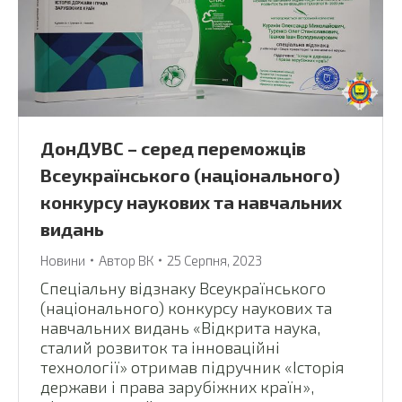
ДонДУВС – серед переможців
Всеукраїнського (національного)
конкурсу наукових та навчальних
видань
Новини
Автор
ВК
25 Серпня, 2023
Спеціальну відзнаку Всеукраїнського
(національного) конкурсу наукових та
навчальних видань «Відкрита наука,
сталий розвиток та інноваційні
технології» отримав підручник «Історія
держави і права зарубіжних країн»,