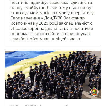
постійно підвищує свою кваліфікацію та
планує майбутнє. Саме тому цього року
став слухачем магістратури університету.
Своє навчання у ДонДУВС Олександр
розпочинав у 2020 році за спеціальністю
«Правоохоронна діяльність». З початком
повномасштабної війни, він виконував
службові обов’язки поліцейського…