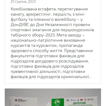
25 Серпня, 2023
Комбінована естафета, перетягування
канату, армрестлінг, першість з міні-
футболу та пляжного волейболу – у
ДонДУВС до Дня Незалежності провели
спортивні змагання для першокурсників
табірного збору-2023. Мета заходу –
національно-патріотичне виховання
курсантів та курсанток, пропаганда
здорового способу життя. Представники
факультетів підготовки фахівців для
підрозділів досудового розслідування,
підготовки фахівців для підрозділів
превентивної діяльності, підготовки
фахівців для підрозділів кримінальної…