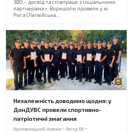
ЗВО – досвід та співпраця з соціальними
партнерами». Воркшопи провели у м.
Рига (Латвійська…
Незалежність доводимо щодня: у
ДонДУВС провели спортивно-
патріотичні змагання
Кропивницький
,
Новини
Автор
ВК