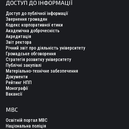
ДОСТУП ДО ІНФОРМАЦІЇ
Доступ до публічної інформації
Звернення громадян
Кодекс корпоративної етики
Академічна доброчесність
Акредитація
Звіт ректора
Річний звіт про діяльність університету
Громадське обговорення
Стратегія розвитку університету
Публічні закупівлі
Матеріально-технічне забезпечення
Документи
Рейтинг НПП
Монографії
Вакансії
МВС
Освітній портал МВС
Національна поліція