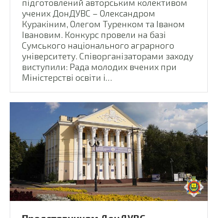
підготовлений авторським колективом
учених ДонДУВС – Олександром
Куракіним, Олегом Туренком та Іваном
Івановим. Конкурс провели на базі
Сумського національного аграрного
університету. Співорганізаторами заходу
виступили: Рада молодих вчених при
Міністерстві освіти і…