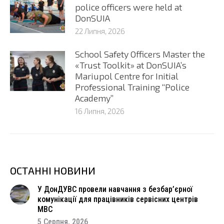
police officers were held at
DonSUIA
22 Липня, 2026
School Safety Officers Master the
«Trust Toolkit» at DonSUIA’s
Mariupol Centre for Initial
Professional Training “Police
Academy”
16 Липня, 2026
ОСТАННІ НОВИНИ
У ДонДУВС провели навчання з безбар’єрної
комунікації для працівників сервісних центрів
МВС
5 Серпня, 2026