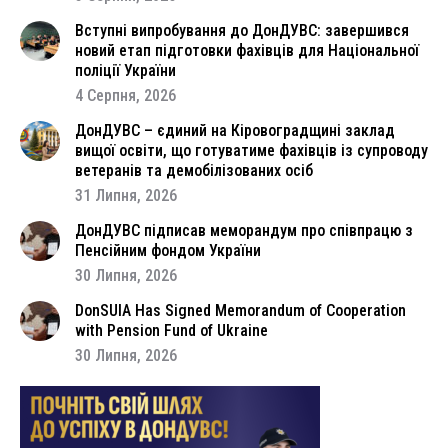
Вступні випробування до ДонДУВС: завершився
новий етап підготовки фахівців для Національної
поліції України
4 Серпня, 2026
ДонДУВС – єдиний на Кіровоградщині заклад
вищої освіти, що готуватиме фахівців із супроводу
ветеранів та демобілізованих осіб
31 Липня, 2026
ДонДУВС підписав меморандум про співпрацю з
Пенсійним фондом України
30 Липня, 2026
DonSUIA Has Signed Memorandum of Cooperation
with Pension Fund of Ukraine
30 Липня, 2026