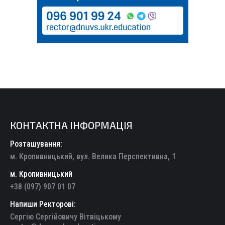
КОНТАКТНА ІНФОРМАЦІЯ
Розташування:
м. Кропивницький, вул. Велика Перспективна, 1
м. Кропивницький
+38 (097) 907 01 07
Напиши Ректорові:
Сергію Сергійовичу Вітвіцькому