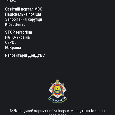
Освітній портал МВС
Національна поліція
Запобігання корупції
КіберЦентр
STOP terrorism
НАТО-Україна
CEPOL
EUКраїна
Репозитарій ДонДУВС
© Донецький державний університет внутрішніх справ,