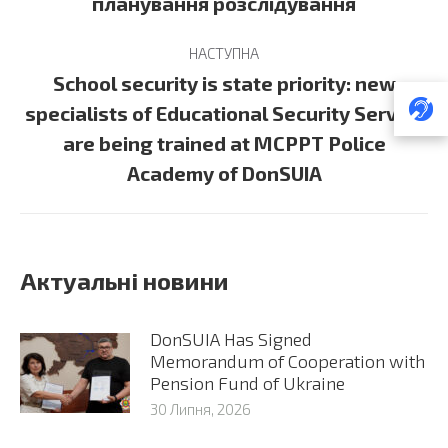
планування розслідування
НАСТУПНА
School security is state priority: new
specialists of Educational Security Service
Next
are being trained at MCPPT Police
post:
Academy of DonSUIA
Актуальні новини
DonSUIA Has Signed
Memorandum of Cooperation with
Pension Fund of Ukraine
30 Липня, 2026