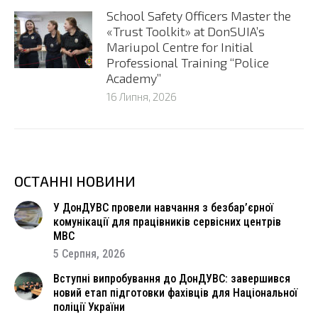
School Safety Officers Master the
«Trust Toolkit» at DonSUIA’s
Mariupol Centre for Initial
Professional Training “Police
Academy”
16 Липня, 2026
ОСТАННІ НОВИНИ
У ДонДУВС провели навчання з безбар’єрної
комунікації для працівників сервісних центрів
МВС
5 Серпня, 2026
Вступні випробування до ДонДУВС: завершився
новий етап підготовки фахівців для Національної
поліції України