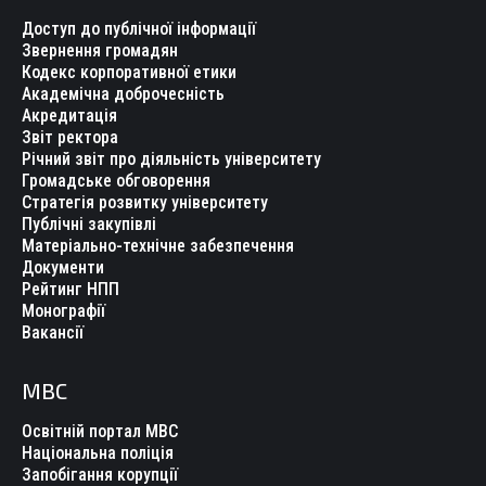
Доступ до публічної інформації
Звернення громадян
Кодекс корпоративної етики
Академічна доброчесність
Акредитація
Звіт ректора
Річний звіт про діяльність університету
Громадське обговорення
Стратегія розвитку університету
Публічні закупівлі
Матеріально-технічне забезпечення
Документи
Рейтинг НПП
Монографії
Вакансії
МВС
Освітній портал МВС
Національна поліція
Запобігання корупції