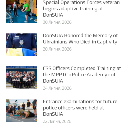
Special Operations Forces veteran
begins adaptive training at
DonSUIA
30 Липня, 2026
DonSUIA Honored the Memory of
Ukrainians Who Died in Captivity
28 Липня, 2026
ESS Officers Completed Training at
the MPPTC «Police Academy» of
DonSUIA
24 Липня, 2026
Entrance examinations for future
police officers were held at
DonSUIA
22 Липня, 2026