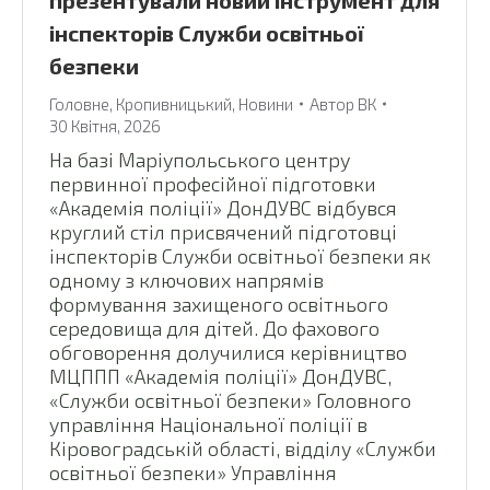
презентували новий інструмент для
інспекторів Служби освітньої
безпеки
Головне
,
Кропивницький
,
Новини
Автор
ВК
30 Квітня, 2026
На базі Маріупольського центру
первинної професійної підготовки
«Академія поліції» ДонДУВС відбувся
круглий стіл присвячений підготовці
інспекторів Служби освітньої безпеки як
одному з ключових напрямів
формування захищеного освітнього
середовища для дітей. До фахового
обговорення долучилися керівництво
МЦППП «Академія поліції» ДонДУВС,
«Служби освітньої безпеки» Головного
управління Національної поліції в
Кіровоградській області, відділу «Служби
освітньої безпеки» Управління