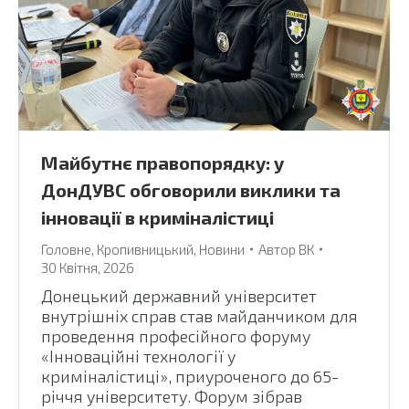
Майбутнє правопорядку: у
ДонДУВС обговорили виклики та
інновації в криміналістиці
Головне
,
Кропивницький
,
Новини
Автор
ВК
30 Квітня, 2026
Донецький державний університет
внутрішніх справ став майданчиком для
проведення професійного форуму
«Інноваційні технології у
криміналістиці», приуроченого до 65-
річчя університету. Форум зібрав