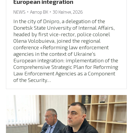
European integration
NEWS
Автор
ВК
30 Квітня, 2026
In the city of Dnipro, a delegation of the
Donetsk State University of Internal Affairs,
headed by first vice-rector, police colonel
Olena Volobuieva, joined the regional
conference «Reforming law enforcement
agencies in the context of Ukraine’s
European integration: implementation of the
Comprehensive Strategic Plan for Reforming
Law Enforcement Agencies as a Component
of the Security…