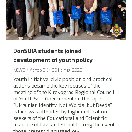
DonSUIA students joined
development of youth policy
NEWS
Автор
ВК
30 Квітня, 2026
Youth initiative, civic position and practical
actions became the key focuses of the
meeting of the Kirovograd Regional Council
of Youth Self-Government on the topic
“Ukrainian Identity: Not Words, but Deeds”,
which was attended by higher education
seekers of the Educational and Scientific
Institute of Law and Social During the event,
those present discussed key…