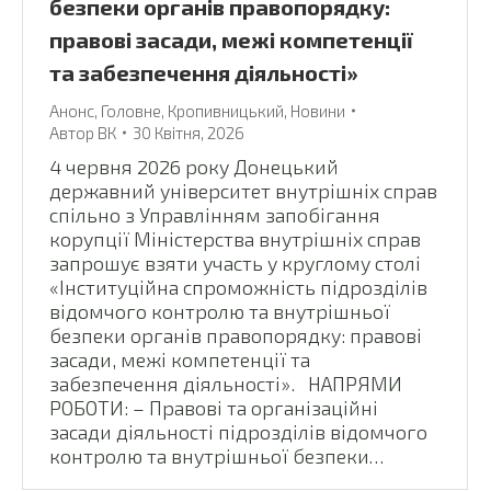
безпеки органів правопорядку:
правові засади, межі компетенції
та забезпечення діяльності»
Анонс
,
Головне
,
Кропивницький
,
Новини
Автор
ВК
30 Квітня, 2026
4 червня 2026 року Донецький
державний університет внутрішніх справ
спільно з Управлінням запобігання
корупції Міністерства внутрішніх справ
запрошує взяти участь у круглому столі
«Інституційна спроможність підрозділів
відомчого контролю та внутрішньої
безпеки органів правопорядку: правові
засади, межі компетенції та
забезпечення діяльності». НАПРЯМИ
РОБОТИ: – Правові та організаційні
засади діяльності підрозділів відомчого
контролю та внутрішньої безпеки…