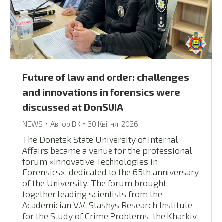
Future of law and order: challenges
and innovations in forensics were
discussed at DonSUIA
NEWS
Автор
ВК
30 Квітня, 2026
The Donetsk State University of Internal
Affairs became a venue for the professional
forum «Innovative Technologies in
Forensics», dedicated to the 65th anniversary
of the University. The forum brought
together leading scientists from the
Academician V.V. Stashys Research Institute
for the Study of Crime Problems, the Kharkiv