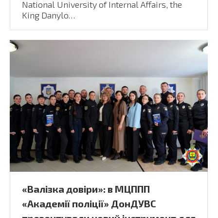
National University of Internal Affairs, the
King Danylo…
«Валізка довіри»: в МЦППП
«Академії поліції» ДонДУВС