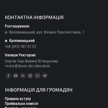
КОНТАКТНА ІНФОРМАЦІЯ
Розташування:
м. Кропивницький, вул. Велика Перспективна, 1
м. Кропивницький
+38 (097) 907 01 07
Напиши Ректорові:
Сергію Сергійовичу Вітвіцькому
rector@dnuvs.ukr.education
Find us on:
Facebook
YouTube
Linkedin
Instagram
Mail
Telegram
page
page
page
page
page
page
ІНФОРМАЦІЯ ДЛЯ ГРОМАДЯН
opens
opens
opens
opens
opens
opens
in
in
in
in
in
in
Правила вступу
new
new
new
new
new
new
Приймальна комісія