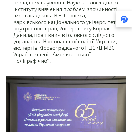
провідних науковців Науково-дослідного
інституту вивчення проблем злочинності
імені академіка В.В. Сташиса,
Харківського національного університету
внутрішніх справ, Університету Короля
Данила, працівників Головного слідчого
управління Національної поліції України,
експертів Кіровоградського НДЕКЦ МВС
України, членів Американської
Поліграфічної…