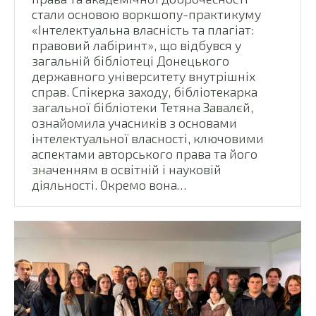
стали основою воркшопу-практикуму
«Інтелектуальна власність та плагіат:
правовий лабіринт», що відбувся у
загальній бібліотеці Донецького
державного університету внутрішніх
справ. Спікерка заходу, бібліотекарка
загальної бібліотеки Тетяна Завалєй,
ознайомила учасників з основами
інтелектуальної власності, ключовими
аспектами авторського права та його
значенням в освітній і науковій
діяльності. Окремо вона…