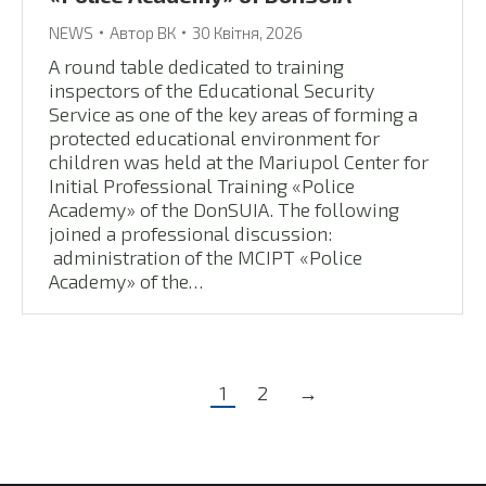
NEWS
Автор
ВК
30 Квітня, 2026
A round table dedicated to training
inspectors of the Educational Security
Service as one of the key areas of forming a
protected educational environment for
children was held at the Mariupol Center for
Initial Professional Training «Police
Academy» of the DonSUIA. The following
joined a professional discussion:
administration of the MCIPT «Police
Academy» of the…
1
2
→