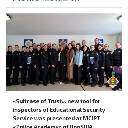
«Suitcase of Trust»: new tool for
inspectors of Educational Security
Service was presented at MCIPT
«Police Academy» of DonSUIA