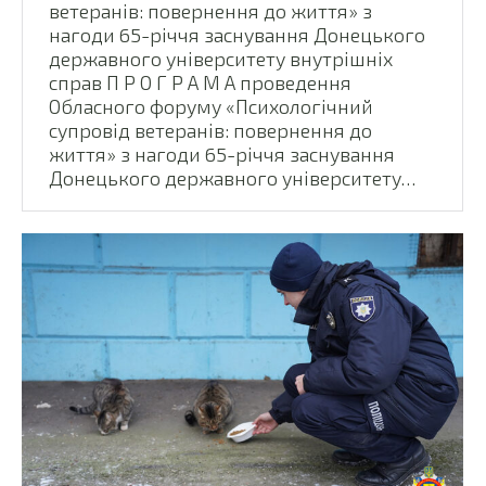
ветеранів: повернення до життя» з
нагоди 65-річчя заснування Донецького
державного університету внутрішніх
справ П Р О Г Р А М А проведення
Обласного форуму «Психологічний
супровід ветеранів: повернення до
життя» з нагоди 65-річчя заснування
Донецького державного університету…