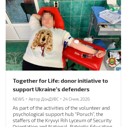
Together for Life: donor initiative to
support Ukraine’s defenders
NEWS
Автор
ДонДУВС
24 Січня, 2026
As part of the activities of the volunteer and
psychological support hub “Poruch”, the
staffers of the Kryvyi Rih Lyceum of Security
Orientation and National-Patriotic Education