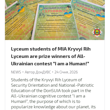
Lyceum students of MIA Kryvyi Rih
Lyceum are prize winners of All-
Ukrainian contest “I am a Human!”
NEWS
Автор
ДонДУВС
24 Січня, 2026
Students of the Kryvyi Rih Lyceum of
Security Orientation and National-Patriotic
Education of the DonSUIA took part in the
All-Ukrainian cognitive contest “I am a
Human!”, the purpose of which is to
popularize knowledge about our planet, its