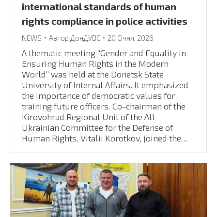
international standards of human
rights compliance in police activities
NEWS
Автор
ДонДУВС
20 Січня, 2026
A thematic meeting “Gender and Equality in
Ensuring Human Rights in the Modern
World” was held at the Donetsk State
University of Internal Affairs. It emphasized
the importance of democratic values ​​for
training future officers. Co-chairman of the
Kirovohrad Regional Unit of the All-
Ukrainian Committee for the Defense of
Human Rights, Vitalii Korotkov, joined the…