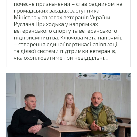
почесне призначення – став радником на
громадських засадах заступника
Міністра у справах ветеранів України
Руслана Приходька у напрямках
ветеранського спорту та ветеранського
підприємництва. Ключова мета напрямів
– створення єдиної вертикалі співпраці
та дієвої системи підтримки ветеранів,
яка охоплюватиме три невіддільні…