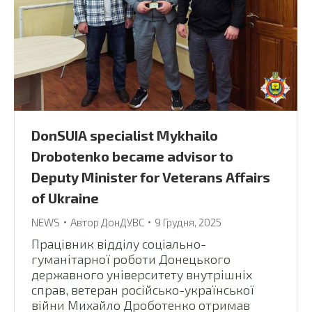
DonSUIA specialist Mykhailo
Drobotenko became advisor to
Deputy Minister for Veterans Affairs
of Ukraine
NEWS
Автор
ДонДУВС
9 Грудня, 2025
Працівник відділу соціально-
гуманітарної роботи Донецького
державного університету внутрішніх
справ, ветеран російсько-української
війни Михайло Дроботенко отримав