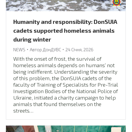
Humanity and responsibility: DonSUIA
cadets supported homeless animals
during winter
NEWS
Автор
ДонДУВС
24 Січня, 2026
With the onset of frost, the survival of
homeless animals depends on humans’ not
being indifferent. Understanding the severity
of this problem, the DonSUIA cadets of the
faculty of Training of Specialists for Pre-Trial
Investigation Bodies of the National Police of
Ukraine, initiated a charity campaign to help
animals that found themselves on the
streets…