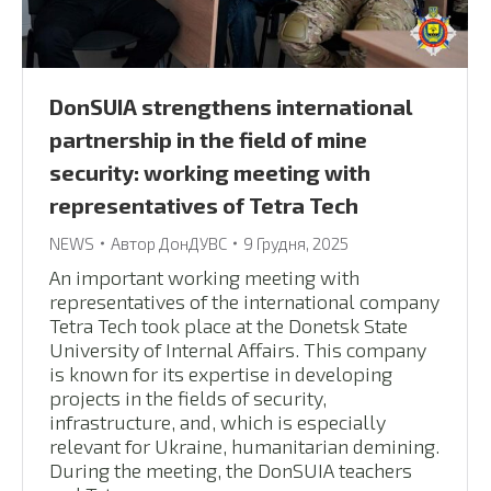
DonSUIA strengthens international
partnership in the field of mine
security: working meeting with
representatives of Tetra Tech
NEWS
Автор
ДонДУВС
9 Грудня, 2025
An important working meeting with
representatives of the international company
Tetra Tech took place at the Donetsk State
University of Internal Affairs. This company
is known for its expertise in developing
projects in the fields of security,
infrastructure, and, which is especially
relevant for Ukraine, humanitarian demining.
During the meeting, the DonSUIA teachers