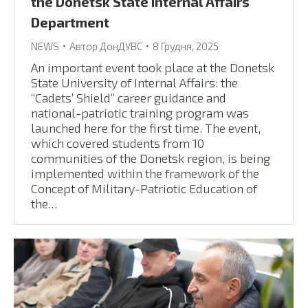
the Donetsk State Internal Affairs
Department
NEWS
Автор
ДонДУВС
8 Грудня, 2025
An important event took place at the Donetsk
State University of Internal Affairs: the
“Cadets’ Shield” career guidance and
national-patriotic training program was
launched here for the first time. The event,
which covered students from 10
communities of the Donetsk region, is being
implemented within the framework of the
Concept of Military-Patriotic Education of
the…