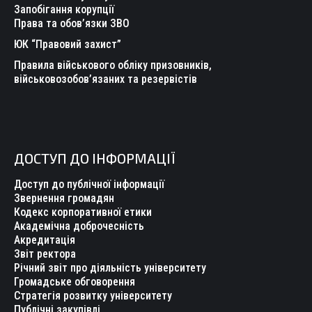
Запобігання корупції
Права та обов’язки ЗВО
ЮК “Правовий захист”
Правила військового обліку призовників,
військовозобов’язаних та резервістів
ДОСТУП ДО ІНФОРМАЦІЇ
Доступ до публічної інформації
Звернення громадян
Кодекс корпоративної етики
Академічна доброчесність
Акредитація
Звіт ректора
Річний звіт про діяльність університету
Громадське обговорення
Стратегія розвитку університету
Публічні закупівлі