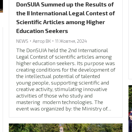
DonSUIA Summed up the Results of
the II International Legal Contest of
Scientific Articles among Higher
Education Seekers
NEWS
Автор
ВК
11 Жовтня, 2024
The DonSUIA held the 2nd International
Legal Contest of scientific articles among
higher education seekers. Its purpose was
creating conditions for the development of
the intellectual potential of talented
young people, supporting scientific and
creative activity, stimulating innovative
activities of those who study and
mastering modern technologies. The
event was organized by: the Ministry of…