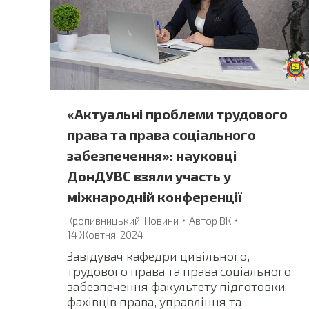
«Актуальні проблеми трудового
права та права соціального
забезпечення»: науковці
ДонДУВС взяли участь у
міжнародній конференції
Кропивницький
,
Новини
Автор
ВК
14 Жовтня, 2024
Завідувач кафедри цивільного,
трудового права та права соціального
забезпечення факультету підготовки
фахівців права, управління та