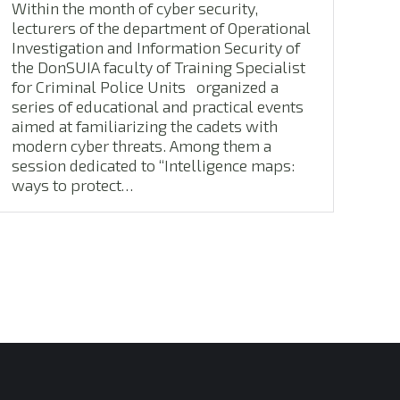
Within the month of cyber security,
lecturers of the department of Operational
Investigation and Information Security of
the DonSUIA faculty of Training Specialist
for Criminal Police Units organized a
series of educational and practical events
aimed at familiarizing the cadets with
modern cyber threats. Among them a
session dedicated to “Intelligence maps:
ways to protect…