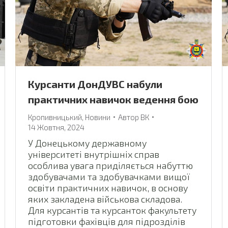
Курсанти ДонДУВС набули
практичних навичок ведення бою
Кропивницький
,
Новини
Автор
ВК
14 Жовтня, 2024
У Донецькому державному
університеті внутрішніх справ
особлива увага приділяється набуттю
здобувачами та здобувачками вищої
освіти практичних навичок, в основу
яких закладена військова складова.
Для курсантів та курсанток факультету
підготовки фахівців для підрозділів