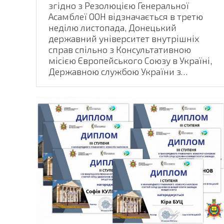
згідно з Резолюцією Генеральної
Асамблеї ООН відзначається в третю
неділю листопада, Донецький
державний університет внутрішніх
справ спільно з Консультативною
місією Європейського Союзу в Україні,
Державною службою України з…