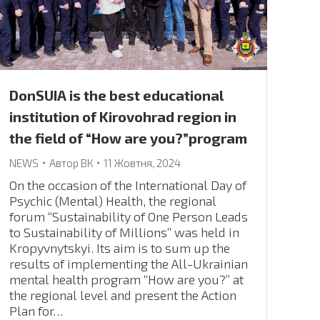
DonSUIA is the best educational
institution of Kirovohrad region in
the field of “How are you?”program
NEWS
Автор
ВК
11 Жовтня, 2024
On the occasion of the International Day of
Psychic (Mental) Health, the regional
forum “Sustainability of One Person Leads
to Sustainability of Millions” was held in
Kropyvnytskyi. Its aim is to sum up the
results of implementing the All-Ukrainian
mental health program “How are you?” at
the regional level and present the Action
Plan for…