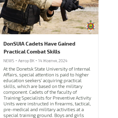
DonSUIA Cadets Have Gained
Practical Combat Skills
NEWS
Автор
ВК
14 Жовтня, 2024
At the Donetsk State University of Internal
Affairs, special attention is paid to higher
education seekers’ acquiring practical
skills, which are based on the military
component. Cadets of the faculty of
Training Specialists for Preventive Activity
Units were instructed in firearms, tactical,
pre-medical and military activities at a
special training ground. Boys and girls