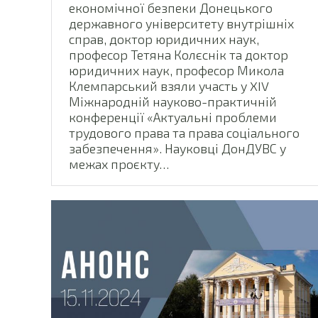
економічної безпеки Донецького
державного університету внутрішніх
справ, доктор юридичних наук,
професор Тетяна Колєснік та доктор
юридичних наук, професор Микола
Клемпарський взяли участь у XIV
Міжнародній науково-практичній
конференції «Актуальні проблеми
трудового права та права соціального
забезпечення». Науковці ДонДУВС у
межах проєкту…