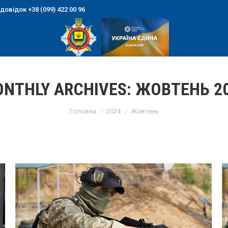
овідок +38 (099) 422 00 96
NTHLY ARCHIVES:
ЖОВТЕНЬ 2
You are here:
Головна
2024
Жовтень