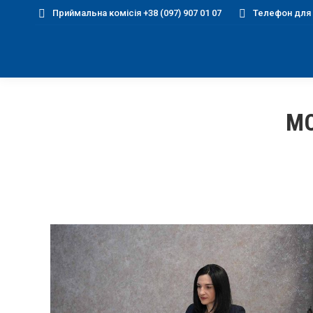
Приймальна комісія +38 (097) 907 01 07
Телефон для д
MO