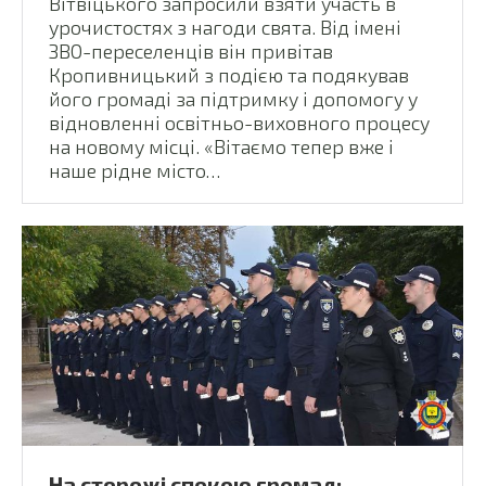
Вітвіцького запросили взяти участь в
урочистостях з нагоди свята. Від імені
ЗВО-переселенців він привітав
Кропивницький з подією та подякував
його громаді за підтримку і допомогу у
відновленні освітньо-виховного процесу
на новому місці. «Вітаємо тепер вже і
наше рідне місто…
На сторожі спокою громад: