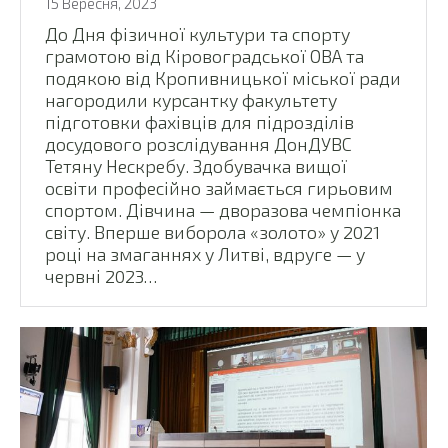
15 Вересня, 2023
До Дня фізичної культури та спорту
грамотою від Кіровоградської ОВА та
подякою від Кропивницької міської ради
нагородили курсантку факультету
підготовки фахівців для підрозділів
досудового розслідування ДонДУВС
Тетяну Нескребу. Здобувачка вищої
освіти професійно займається гирьовим
спортом. Дівчина — дворазова чемпіонка
світу. Вперше виборола «золото» у 2021
році на змаганнях у Литві, вдруге — у
червні 2023…