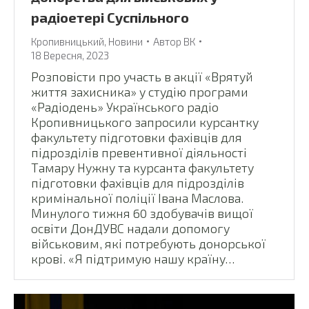
радіоетері Суспільного
Кропивницький
,
Новини
Автор
ВК
18 Вересня, 2023
Розповісти про участь в акції «Врятуй
життя захисника» у студію програми
«Радіодень» Українського радіо
Кропивницького запросили курсантку
факультету підготовки фахівців для
підрозділів превентивної діяльності
Тамару Нужну та курсанта факультету
підготовки фахівців для підрозділів
кримінальної поліції Івана Маслова.
Минулого тижня 60 здобувачів вищої
освіти ДонДУВС надали допомогу
військовим, які потребують донорської
крові. «Я підтримую нашу країну…