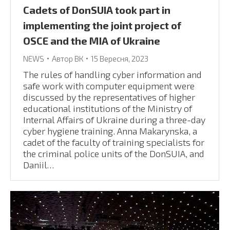
Cadets of DonSUIA took part in
implementing the joint project of
OSCE and the MIA of Ukraine
NEWS
Автор
ВК
15 Вересня, 2023
The rules of handling cyber information and
safe work with computer equipment were
discussed by the representatives of higher
educational institutions of the Ministry of
Internal Affairs of Ukraine during a three-day
cyber hygiene training. Anna Makarynska, a
cadet of the faculty of training specialists for
the criminal police units of the DonSUIA, and
Daniil…