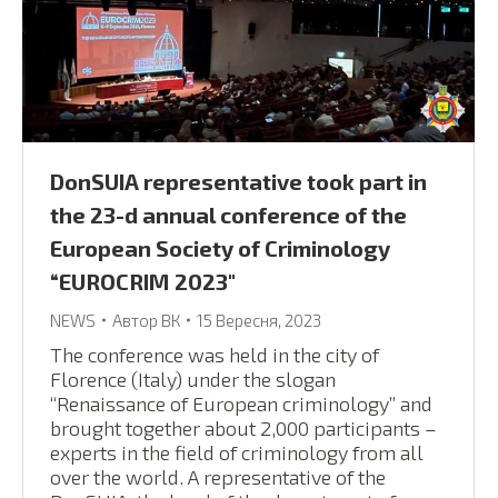
DonSUIA representative took part in
the 23-d annual conference of the
European Society of Criminology
“EUROCRIM 2023″
NEWS
Автор
ВК
15 Вересня, 2023
The conference was held in the city of
Florence (Italy) under the slogan
“Renaissance of European criminology” and
brought together about 2,000 participants –
experts in the field of criminology from all
over the world. A representative of the