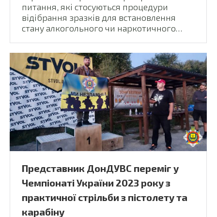
питання, які стосуються процедури
відібрання зразків для встановлення
стану алкогольного чи наркотичного…
Представник ДонДУВС переміг у
Чемпіонаті України 2023 року з
практичної стрільби з пістолету та
карабіну