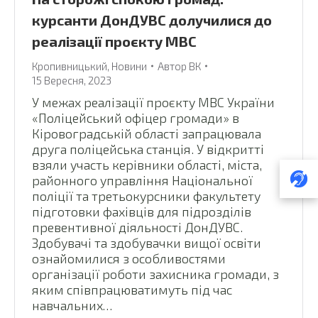
курсанти ДонДУВС долучилися до
реалізації проєкту МВС
Кропивницький
,
Новини
Автор
ВК
15 Вересня, 2023
У межах реалізації проєкту МВС України
«Поліцейський офіцер громади» в
Кіровоградській області запрацювала
друга поліцейська станція. У відкритті
взяли участь керівники області, міста,
районного управління Національної
поліції та третьокурсники факультету
підготовки фахівців для підрозділів
превентивної діяльності ДонДУВС.
Здобувачі та здобувачки вищої освіти
ознайомилися з особливостями
організації роботи захисника громади, з
яким співпрацюватимуть під час
навчальних…