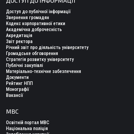
ДОСТУП ДО ІНФОРМАЦІЇ
Доступ до публічної інформації
Звернення громадян
Кодекс корпоративної етики
Академічна доброчесність
Акредитація
Звіт ректора
Річний звіт про діяльність університету
Громадське обговорення
Стратегія розвитку університету
Публічні закупівлі
Матеріально-технічне забезпечення
Документи
Рейтинг НПП
Монографії
Вакансії
МВС
Освітній портал МВС
Національна поліція