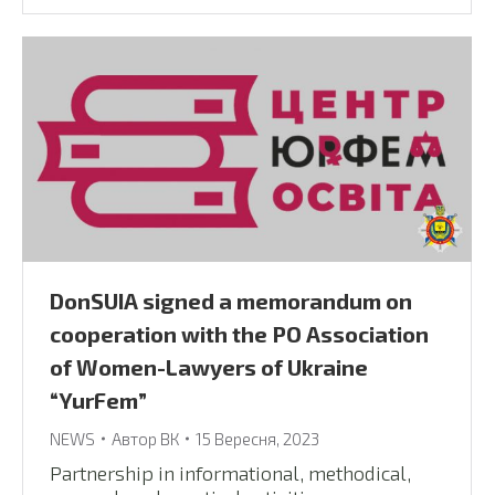
DonSUIA signed a memorandum on
cooperation with the PO Association
of Women-Lawyers of Ukraine
“YurFem”
NEWS
Автор
ВК
15 Вересня, 2023
Partnership in informational, methodical,