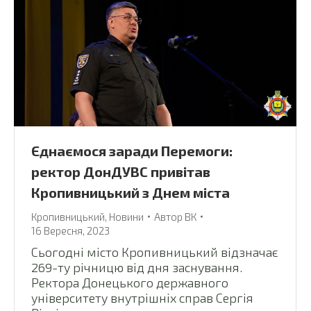
Єднаємося заради Перемоги:
ректор ДонДУВС привітав
Кропивницький з Днем міста
Кропивницький
,
Новини
Автор
ВК
16 Вересня, 2023
Сьогодні місто Кропивницький відзначає
269-ту річницю від дня заснування.
Ректора Донецького державного
університету внутрішніх справ Сергія