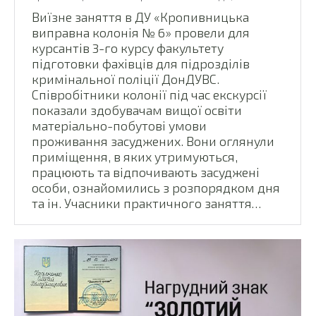
Виїзне заняття в ДУ «Кропивницька
виправна колонія № 6» провели для
курсантів 3-го курсу факультету
підготовки фахівців для підрозділів
кримінальної поліції ДонДУВС.
Співробітники колонії під час екскурсії
показали здобувачам вищої освіти
матеріально-побутові умови
проживання засуджених. Вони оглянули
приміщення, в яких утримуються,
працюють та відпочивають засуджені
особи, ознайомились з розпорядком дня
та ін. Учасники практичного заняття…