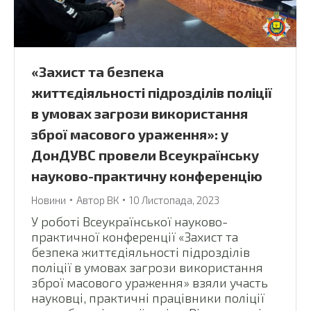
«Захист та безпека
життєдіяльності підрозділів поліції
в умовах загрози використання
зброї масового ураження»: у
ДонДУВС провели Всеукраїнську
науково-практичну конференцію
Новини
Автор
ВК
10 Листопада, 2023
У роботі Всеукраїнської науково-
практичної конференції «Захист та
безпека життєдіяльності підрозділів
поліції в умовах загрози використання
зброї масового ураження» взяли участь
науковці, практичні працівники поліції