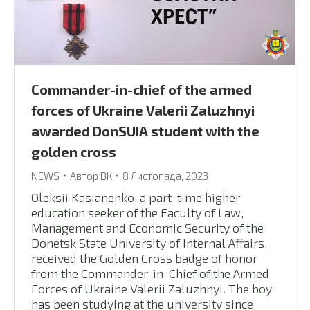
Сommander-in-chief of the armed
forces of Ukraine Valerii Zaluzhnyi
awarded DonSUIA student with the
golden cross
NEWS
Автор
ВК
8 Листопада, 2023
Oleksii Kasianenko, a part-time higher
education seeker of the Faculty of Law,
Management and Economic Security of the
Donetsk State University of Internal Affairs,
received the Golden Cross badge of honor
from the Commander-in-Chief of the Armed
Forces of Ukraine Valerii Zaluzhnyi. The boy
has been studying at the university since