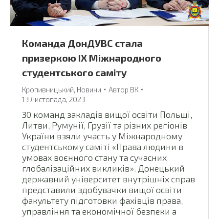
Команда ДонДУВС стала
призеркою IX Міжнародного
студентського саміту
Кропивницький
,
Новини
Автор
ВК
13 Листопада, 2023
30 команд закладів вищої освіти Польщі,
Литви, Румунії, Грузії та різних регіонів
України взяли участь у Міжнародному
студентському саміті «Права людини в
умовах воєнного стану та сучасних
глобалізаційних викликів». Донецький
державний університет внутрішніх справ
представили здобувачки вищої освіти
факультету підготовки фахівців права,
управління та економічної безпеки а