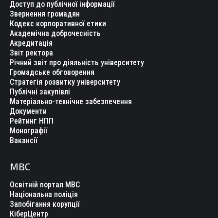
Доступ до публічної інформації
Звернення громадян
Кодекс корпоративної етики
Академічна доброчесність
Акредитація
Звіт ректора
Річний звіт про діяльність університету
Громадське обговорення
Стратегія розвитку університету
Публічні закупівлі
Матеріально-технічне забезпечення
Документи
Рейтинг НПП
Монографії
Вакансії
МВС
Освітній портал МВС
Національна поліція
Запобігання корупції
КіберЦентр