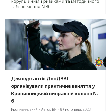
корупційними ризиками та методичного
забезпечення МВС…
Для курсантів ДонДУВС
організували практичне заняття у
Кропивницькій виправній колонії №
6
Кропивницький
Автор
ВК
9 Листопада, 2023