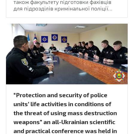
також факультету підготовки фахівців
для підрозділів кримінальної поліції…
“Protection and security of police
units’ life activities in conditions of
the threat of using mass destruction
weapons” an all-Ukrainian scientific
and practical conference was held in