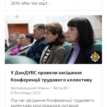
2019. After the start…
У ДонДУВС провели засідання
Конференції трудового колективу
Кропивницький
,
Новини
Автор
ВК
8 Листопада, 2023
Під час засідання Конференції трудового
колективу розглядалося питання