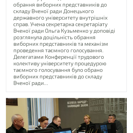
обрання виборних представників до
складу Вченої ради Донецького
державного університету внутрішніх
справ. Учена секретарка секретаріату
Вченої ради Ольга Кузьменко у доповіді
розглянула доцільність обрання
виборних представників та механізм
проведення таємного голосування.
Делегатами Конференції трудового
колективу університету процедурою
таємного голосування було обрано
виборних представників до складу
Вченої ради…