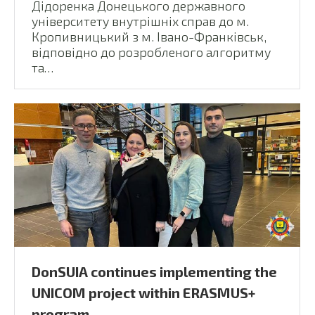
Дідоренка Донецького державного
університету внутрішніх справ до м.
Кропивницький з м. Івано-Франківськ,
відповідно до розробленого алгоритму
та…
DonSUIA continues implementing the
UNICOM project within ERASMUS+
program