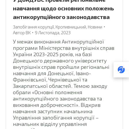
навчання щодо основних положень
антикорупційного законодавства
Запобігання корупції
,
Кропивницький
,
Новини
Автор
ВК
9 Листопада, 2023
У межах виконання Антикорупційної
програми Міністерства внутрішніх справ
України 2023-2025 років, на базі
Донецького державного університету
внутрішніх справ пройшли регіональні
навчання для Донецької, Івано-
Франківської, Чернівецької та
Закарпатської областей. Темою заходу
обрали «Основні положення
антикорупційного законодавства та
виховання доброчесності». Відкрив
навчання заступник начальника
Управління запобігання корупції –
начальник відділу управління