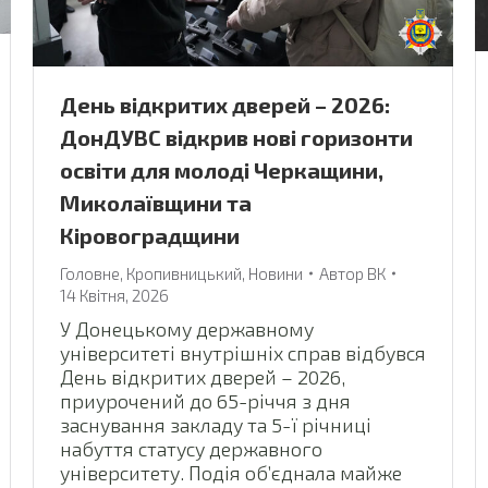
День відкритих дверей – 2026:
ДонДУВС відкрив нові горизонти
освіти для молоді Черкащини,
Миколаївщини та
Кіровоградщини
Головне
,
Кропивницький
,
Новини
Автор
ВК
14 Квітня, 2026
У Донецькому державному
університеті внутрішніх справ відбувся
День відкритих дверей – 2026,
приурочений до 65-річчя з дня
заснування закладу та 5-ї річниці
набуття статусу державного
університету. Подія об’єднала майже