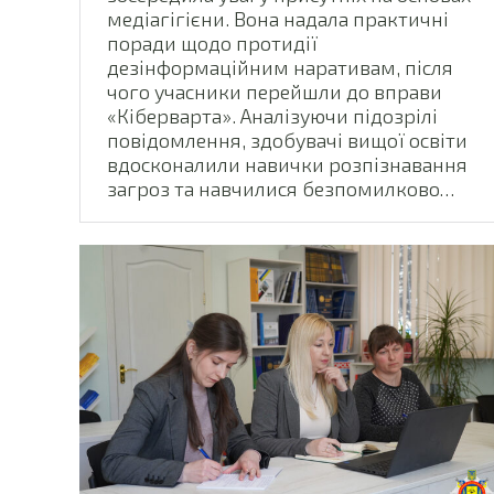
медіагігієни. Вона надала практичні
поради щодо протидії
дезінформаційним наративам, після
чого учасники перейшли до вправи
«Кіберварта». Аналізуючи підозрілі
повідомлення, здобувачі вищої освіти
вдосконалили навички розпізнавання
загроз та навчилися безпомилково…