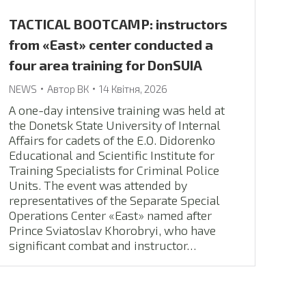
TACTICAL BOOTCAMP: instructors
from «East» center conducted a
four area training for DonSUIA
NEWS
Автор
ВК
14 Квітня, 2026
A one-day intensive training was held at
the Donetsk State University of Internal
Affairs for cadets of the E.O. Didorenko
Educational and Scientific Institute for
Training Specialists for Criminal Police
Units. The event was attended by
representatives of the Separate Special
Operations Center «East» named after
Prince Sviatoslav Khorobryi, who have
significant combat and instructor…