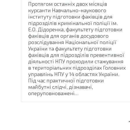
Протягом останніх двох місяців
курсанти Навчально-наукового
інституту підготовки фахівців для
підрозділів кримінальної поліції ім.
Е.О. Дідоренка, факультету підготовки
фахівців для органів досудового
розслідування Національної поліції
України та факультету підготовки
фахівців для підрозділів превентивної
діяльності НПУ проходили стажування
в територіальних підрозділах Головних
управлінь НПУ у 14 областях України.
Під час практичної підготовки
майбутні слідчі, дізнавачі,
оперуповноважені…