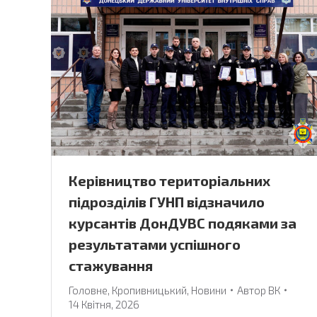
Керівництво територіальних
підрозділів ГУНП відзначило
курсантів ДонДУВС подяками за
результатами успішного
стажування
Головне
,
Кропивницький
,
Новини
Автор
ВК
14 Квітня, 2026