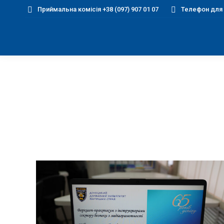
Приймальна комісія +38 (097) 907 01 07
Телефон для д