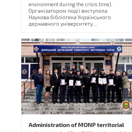
environment during the crisis time).
Організатором події виступила
Наукова бібліотека Українського
державного університету…
Administration of MONP territorial