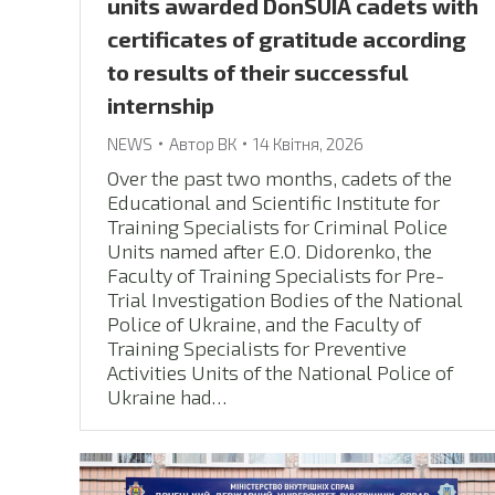
units awarded DonSUIA cadets with
certificates of gratitude according
to results of their successful
internship
NEWS
Автор
ВК
14 Квітня, 2026
Over the past two months, cadets of the
Educational and Scientific Institute for
Training Specialists for Criminal Police
Units named after E.O. Didorenko, the
Faculty of Training Specialists for Pre-
Trial Investigation Bodies of the National
Police of Ukraine, and the Faculty of
Training Specialists for Preventive
Activities Units of the National Police of
Ukraine had…