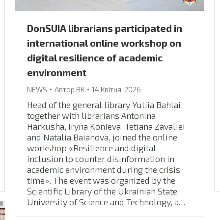
DonSUIA librarians participated in
international online workshop on
digital resilience of academic
environment
NEWS
Автор
ВК
14 Квітня, 2026
Head of the general library Yuliia Bahlai,
together with librarians Antonina
Harkusha, Iryna Konieva, Tetiana Zavaliei
and Natalia Baianova, joined the online
workshop «Resilience and digital
inclusion to counter disinformation in
academic environment during the crisis
time». The event was organized by the
Scientific Library of the Ukrainian State
University of Science and Technology, a…