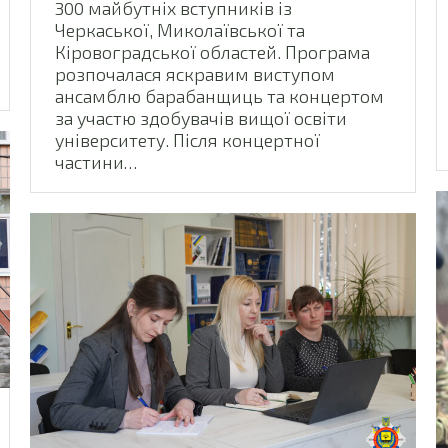
300 майбутніх вступників із
Черкаської, Миколаївської та
Кіровоградської областей. Програма
розпочалася яскравим виступом
ансамблю барабанщиць та концертом
за участю здобувачів вищої освіти
університету. Після концертної
частини…