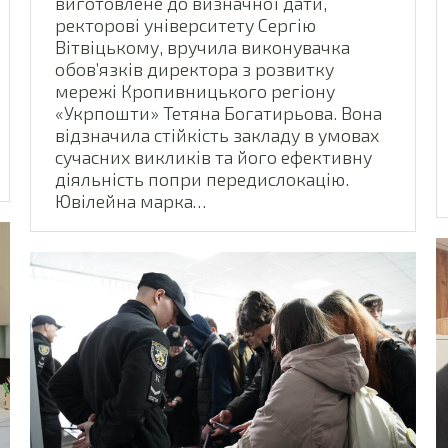
виготовлене до визначної дати,
ректорові університету Сергію
Вітвіцькому, вручила виконувачка
обов’язків директора з розвитку
мережі Кропивницького регіону
«Укрпошти» Тетяна Богатирьова. Вона
відзначила стійкість закладу в умовах
сучасних викликів та його ефективну
діяльність попри передислокацію.
Ювілейна марка…