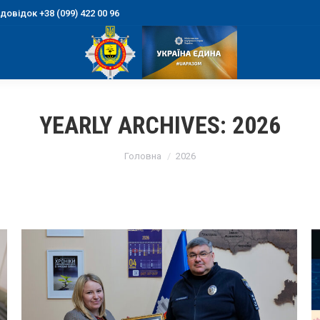
овідок +38 (099) 422 00 96
YEARLY ARCHIVES:
2026
You are here:
Головна
2026