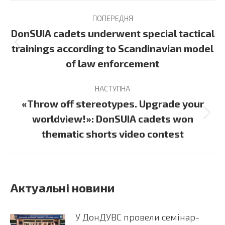
Post
ПОПЕРЕДНЯ
navigation
DonSUIA cadets underwent special tactical
Previous
trainings according to Scandinavian model
post:
of law enforcement
НАСТУПНА
«Throw off stereotypes. Upgrade your
Next
worldview!»: DonSUIA cadets won
post:
thematic shorts video contest
Актуальні новини
У ДонДУВС провели семінар-