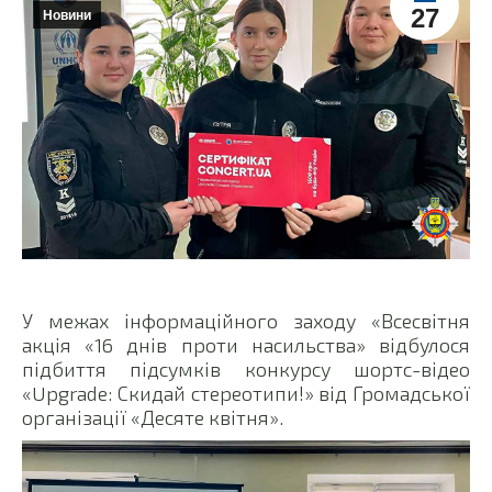
27
Новини
У межах інформаційного заходу «Всесвітня
акція «16 днів проти насильства» відбулося
підбиття підсумків конкурсу шортс-відео
«Upgrade: Скидай стереотипи!» від Громадської
організації «Десяте квітня».