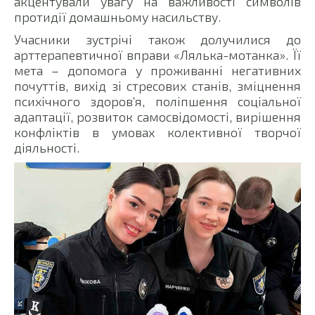
акцентували увагу на важливості символів
протидії домашньому насильству.
Учасники зустрічі також долучилися до
арттерапевтичної вправи «Лялька-мотанка». Її
мета – допомога у проживанні негативних
почуттів, вихід зі стресових станів, зміцнення
психічного здоров’я, поліпшення соціальної
адаптації, розвиток самосвідомості, вирішення
конфліктів в умовах колективної творчої
діяльності.