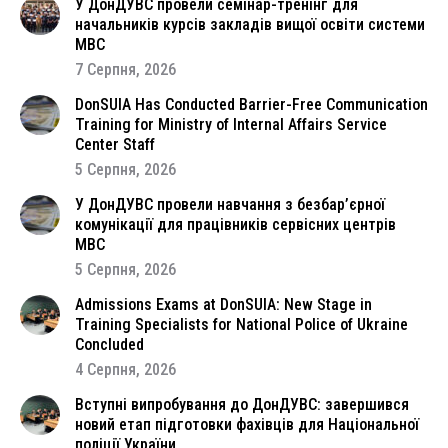
У ДонДУВС провели семінар-тренінг для
начальників курсів закладів вищої освіти системи
МВС
7 Серпня, 2026
DonSUIA Has Conducted Barrier-Free Communication
Training for Ministry of Internal Affairs Service
Center Staff
5 Серпня, 2026
У ДонДУВС провели навчання з безбар’єрної
комунікації для працівників сервісних центрів
МВС
5 Серпня, 2026
Admissions Exams at DonSUIA: New Stage in
Training Specialists for National Police of Ukraine
Concluded
4 Серпня, 2026
Вступні випробування до ДонДУВС: завершився
новий етап підготовки фахівців для Національної
поліції України