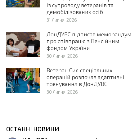
із супроводу ветеранів та
демобілізованих осіб
31 Липня, 2026
ДонДУВС підписав меморандум
про співпрацю з Пенсійним
фондом України
30 Липня, 2026
Ветеран Сил спеціальних
операцій розпочав адаптивні
тренування в ДонДУВС
30 Липня, 2026
ОСТАННІ НОВИНИ