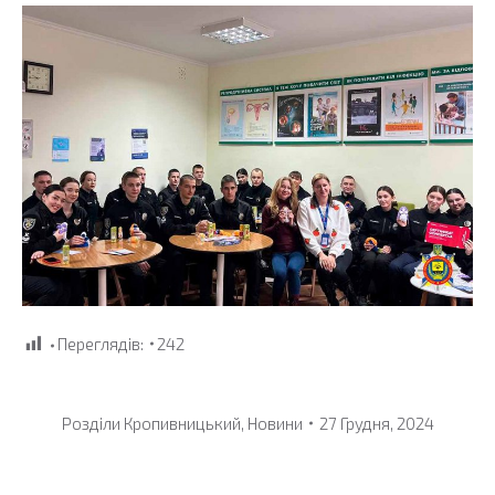
Переглядів:
242
Розділи
Кропивницький
,
Новини
27 Грудня, 2024