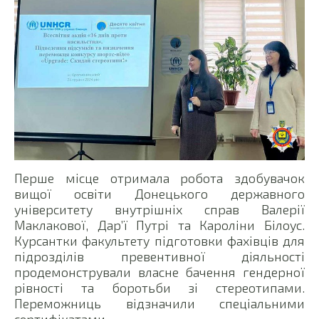
Перше місце отримала робота здобувачок
вищої освіти Донецького державного
університету внутрішніх справ Валерії
Маклакової, Дар’ї Путрі та Кароліни Білоус.
Курсантки факультету підготовки фахівців для
підрозділів превентивної діяльності
продемонстрували власне бачення гендерної
рівності та боротьби зі стереотипами.
Переможниць відзначили спеціальними
сертифікатами.