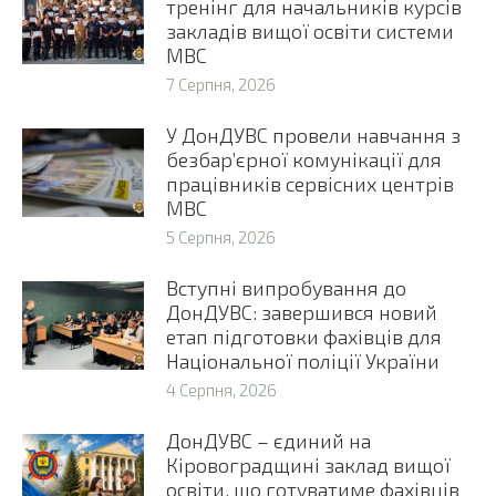
тренінг для начальників курсів
закладів вищої освіти системи
МВС
7 Серпня, 2026
У ДонДУВС провели навчання з
безбар’єрної комунікації для
працівників сервісних центрів
МВС
5 Серпня, 2026
Вступні випробування до
ДонДУВС: завершився новий
етап підготовки фахівців для
Національної поліції України
4 Серпня, 2026
ДонДУВС – єдиний на
Кіровоградщині заклад вищої
освіти, що готуватиме фахівців