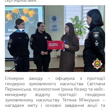
Спікерки заходу – офіцерка з протидії
гендерно зумовленого насильства Світлана
Пержинська, психологиня Ірина Козир та кейс-
менеджер відділу протидії гендерно
зумовленому насильству Тетяна М’якушко –
нагадали мету і основні завдання акції та