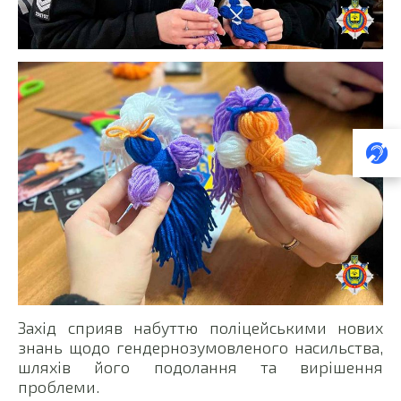
Захід сприяв набуттю поліцейськими нових
знань щодо гендернозумовленого насильства,
шляхів його подолання та вирішення
проблеми.