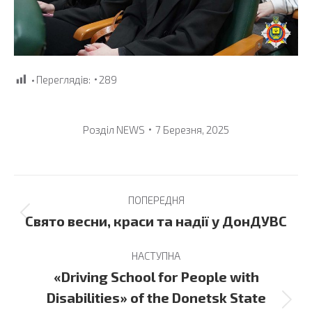
Переглядів:
289
Розділ
NEWS
7 Березня, 2025
Post
ПОПЕРЕДНЯ
navigation
Previous
Свято весни, краси та надії у ДонДУВС
post:
НАСТУПНА
«Driving School for People with
Disabilities» of the Donetsk State
Next