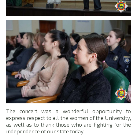
The concert was a wonderful opportunity to
express respect to all the women of the University,
as well as to thank those who are fighting for the
independence of our state today.