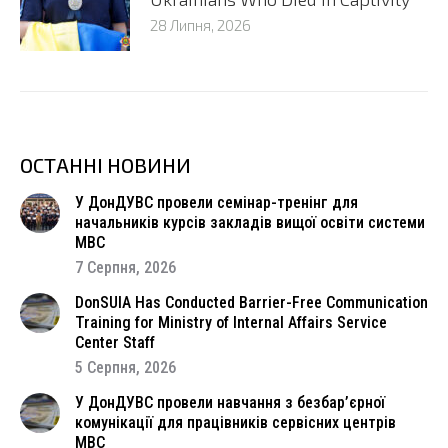
28 Липня, 2026
ОСТАННІ НОВИНИ
У ДонДУВС провели семінар-тренінг для
начальників курсів закладів вищої освіти системи
МВС
7 Серпня, 2026
DonSUIA Has Conducted Barrier-Free Communication
Training for Ministry of Internal Affairs Service
Center Staff
5 Серпня, 2026
У ДонДУВС провели навчання з безбар’єрної
комунікації для працівників сервісних центрів
МВС