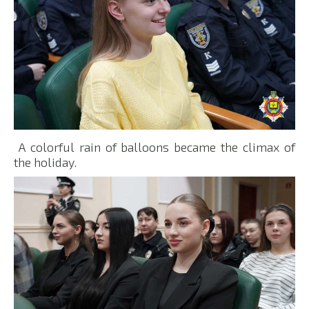
A colorful rain of balloons became the climax of
the holiday.