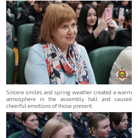
Sincere smiles and spring weather created a warm
atmosphere in the assembly hall and caused
cheerful emotions of those present.