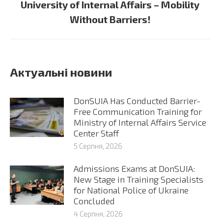
University of Internal Affairs – Mobility
post:
Without Barriers!
Актуальні новини
DonSUIA Has Conducted Barrier-
Free Communication Training for
Ministry of Internal Affairs Service
Center Staff
5 Серпня, 2026
Admissions Exams at DonSUIA:
New Stage in Training Specialists
for National Police of Ukraine
Concluded
4 Серпня, 2026