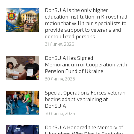
DonSUIA is the only higher
education institution in Kirovohrad
region that will train specialists to
provide support to veterans and
demobilized persons
31 Липня, 2026
DonSUIA Has Signed
Memorandum of Cooperation with
Pension Fund of Ukraine
30 Липня, 2026
Special Operations Forces veteran
begins adaptive training at
DonSUIA
30 Липня, 2026
DonSUIA Honored the Memory of
Ukrainians Who Died in Captivity