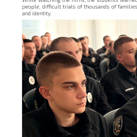
people, difficult trials of thousands of famili
and identity.