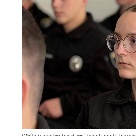
While watching the films, the students learned