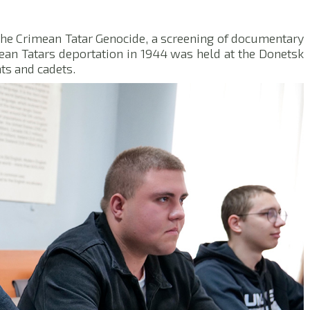
the Crimean Tatar Genocide, a screening of documentary
mean Tatars deportation in 1944 was held at the Donetsk
nts and cadets.