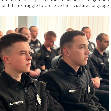
es and their struggle to preserve their culture, language