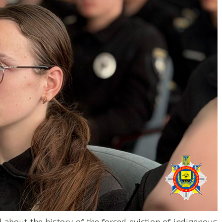
 about the history of the forced eviction of indigenous