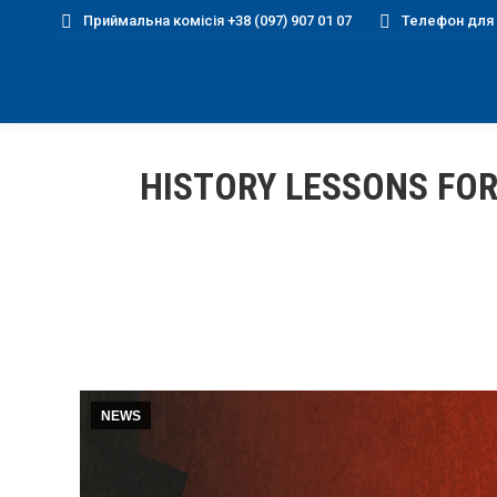
Приймальна комісія +38 (097) 907 01 07
Телефон для д
HISTORY LESSONS FOR
NEWS