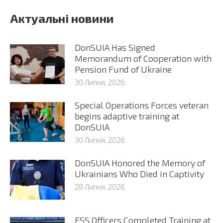
Актуальні новини
DonSUIA Has Signed
Memorandum of Cooperation with
Pension Fund of Ukraine
30 Липня, 2026
Special Operations Forces veteran
begins adaptive training at
DonSUIA
30 Липня, 2026
DonSUIA Honored the Memory of
Ukrainians Who Died in Captivity
28 Липня, 2026
ESS Officers Completed Training at