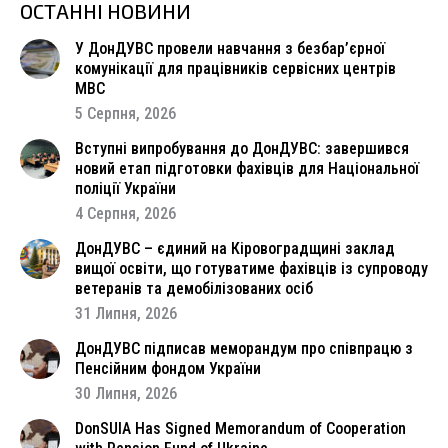
ОСТАННІ НОВИНИ
У ДонДУВС провели навчання з безбар’єрної
комунікації для працівників сервісних центрів
МВС
5 Серпня, 2026
Вступні випробування до ДонДУВС: завершився
новий етап підготовки фахівців для Національної
поліції України
4 Серпня, 2026
ДонДУВС – єдиний на Кіровоградщині заклад
вищої освіти, що готуватиме фахівців із супроводу
ветеранів та демобілізованих осіб
31 Липня, 2026
ДонДУВС підписав меморандум про співпрацю з
Пенсійним фондом України
30 Липня, 2026
DonSUIA Has Signed Memorandum of Cooperation