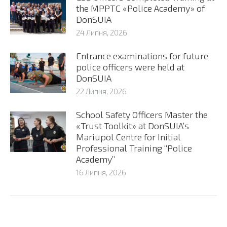
the MPPTC «Police Academy» of
DonSUIA
24 Липня, 2026
Entrance examinations for future
police officers were held at
DonSUIA
22 Липня, 2026
School Safety Officers Master the
«Trust Toolkit» at DonSUIA’s
Mariupol Centre for Initial
Professional Training “Police
Academy”
16 Липня, 2026