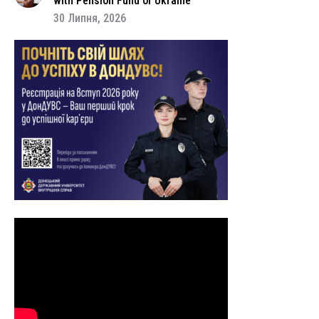
with Pension Fund of Ukraine
30 Липня, 2026