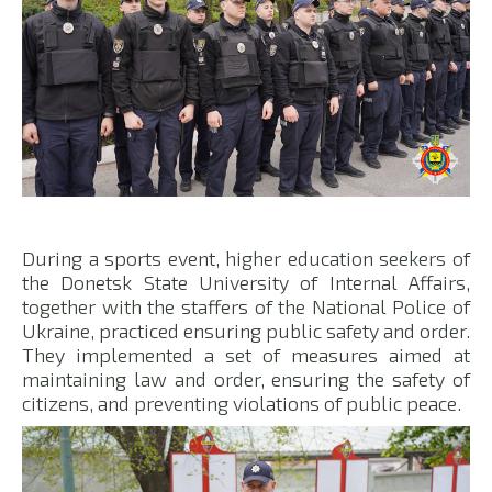
During a sports event, higher education seekers of
the Donetsk State University of Internal Affairs,
together with the staffers of the National Police of
Ukraine, practiced ensuring public safety and order.
They implemented a set of measures aimed at
maintaining law and order, ensuring the safety of
citizens, and preventing violations of public peace.