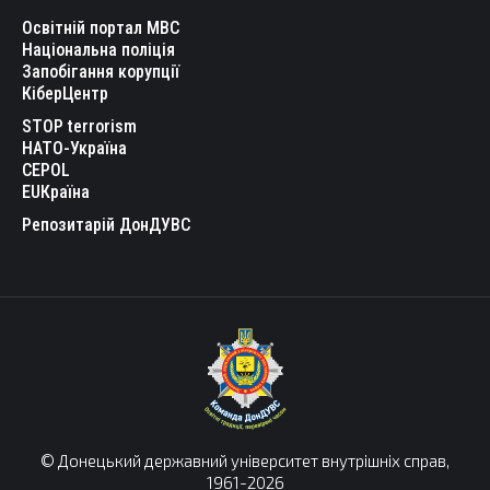
Освітній портал МВС
Національна поліція
Запобігання корупції
КіберЦентр
STOP terrorism
НАТО-Україна
CEPOL
EUКраїна
Репозитарій ДонДУВС
© Донецький державний університет внутрішніх справ,
1961-2026