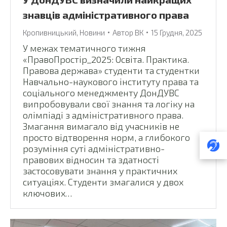
знавців адміністративного права
Кропивницький
,
Новини
Автор
ВК
15 Грудня, 2025
У межах тематичного тижня
«ПравоПростір_2025: Освіта. Практика.
Правова держава» студенти та студентки
Навчально-наукового інституту права та
соціального менеджменту ДонДУВС
випробовували свої знання та логіку на
олімпіаді з адміністративного права.
Змагання вимагало від учасників не
просто відтворення норм, а глибокого
розуміння суті адміністративно-
правових відносин та здатності
застосовувати знання у практичних
ситуаціях. Студенти змагалися у двох
ключових…