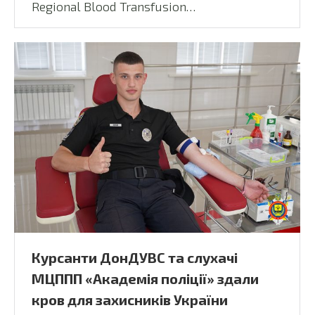
Regional Blood Transfusion…
Курсанти ДонДУВС та слухачі
МЦППП «Академія поліції» здали
кров для захисників України