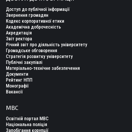
Доступ до публічної інформації
Звернення громадян
Кодекс корпоративної етики
Академічна доброчесність
Акредитація
Звіт ректора
Річний звіт про діяльність університету
Громадське обговорення
Стратегія розвитку університету
Публічні закупівлі
Матеріально-технічне забезпечення
Документи
Рейтинг НПП
Монографії
Вакансії
МВС
Освітній портал МВС
Національна поліція
Запобігання корупції