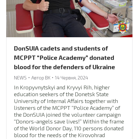
DonSUIA cadets and students of
MCPPT “Police Academy” donated
blood for the defenders of Ukraine
NEWS
Автор
ВК
14 Червня, 2024
In Kropyvnytskyi and Kryvyi Rih, higher
education seekers of the Donetsk State
University of Internal Affairs together with
listeners of the MCPPT “Police Academy” of
the DonSUIA joined the volunteer campaign
“Donors-angels save lives!” Within the frame
of the World Donor Day, 110 persons donated
blood for the needs of the Kirovohrad