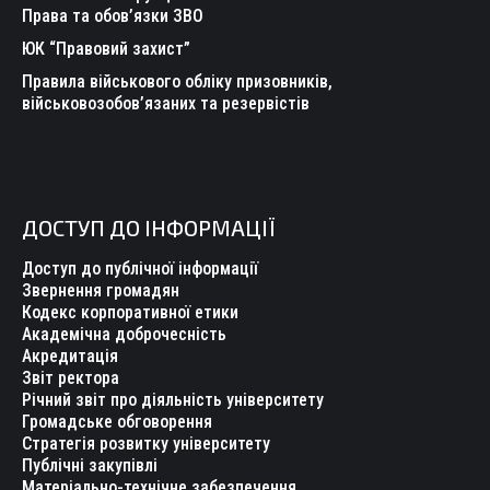
Права та обов’язки ЗВО
ЮК “Правовий захист”
Правила військового обліку призовників,
військовозобов’язаних та резервістів
ДОСТУП ДО ІНФОРМАЦІЇ
Доступ до публічної інформації
Звернення громадян
Кодекс корпоративної етики
Академічна доброчесність
Акредитація
Звіт ректора
Річний звіт про діяльність університету
Громадське обговорення
Стратегія розвитку університету
Публічні закупівлі
Матеріально-технічне забезпечення