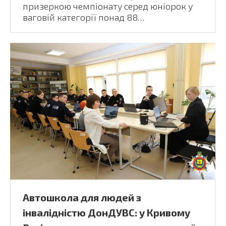
призеркою чемпіонату серед юніорок у
ваговій категорії понад 88…
Автошкола для людей з
інвалідністю ДонДУВС: у Кривому