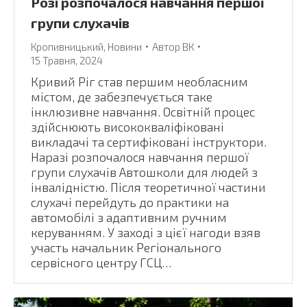
Розі розпочалося навчання першої
групи слухачів
Кропивницький
,
Новини
Автор
ВК
15 Травня, 2024
Кривий Ріг став першим необласним
містом, де забезпечується таке
інклюзивне навчання. Освітній процес
здійснюють висококваліфіковані
викладачі та сертифіковані інструктори.
Наразі розпочалося навчання першої
групи слухачів Автошколи для людей з
інвалідністю. Після теоретичної частини
слухачі перейдуть до практики на
автомобілі з адаптивним ручним
керуванням. У заході з цієї нагоди взяв
участь начальник Регіонального
сервісного центру ГСЦ…