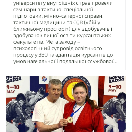
університету внутрішніх справ провели
семінари з тактико-спеціальної
підготовки, мінно-саперної справи,
тактичної медицини та CQB («бій у
ближньому просторі») для здобувачів і
здобувачок вищої освіти курсантських
факультетів. Мета заходу –
психологічний супровід освітнього
процесу у ЗВО та адаптація курсантів до
умов навчальної і подальшої службової…