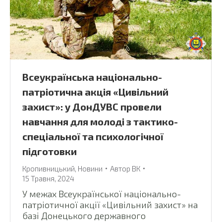
Всеукраїнська національно-
патріотична акція «Цивільний
захист»: у ДонДУВС провели
навчання для молоді з тактико-
спеціальної та психологічної
підготовки
Кропивницький
,
Новини
Автор
ВК
15 Травня, 2024
У межах Всеукраїнської національно-
патріотичної акції «Цивільний захист» на
базі Донецького державного