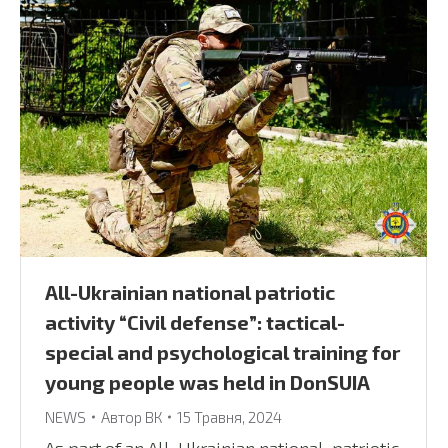
All-Ukrainian national patriotic
activity “Civil defense”: tactical-
special and psychological training for
young people was held in DonSUIA
NEWS
Автор
ВК
15 Травня, 2024