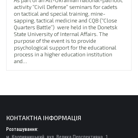
As part of an All-Ukrainian national-patriotic
activity “Civil Defense” seminars for cadets
on tactical and special training, mine-
sapping, tactical medicine and CQB (“Close
Quarters Battle”) were held in the Donetsk
State University of Internal Affairs. The
purpose of the event is to provide
psychological support for the educational
process in a higher education institution
and…
КОНТАКТНА ІНФОРМАЦІЯ
Розташування:
м. Кропивницький, вул. Велика Перспективна, 1