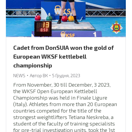
Сadet from DonSUIA won the gold of
European WKSF kettlebell
championship
NEWS
Автор
ВК
5 Грудня, 2023
From November, 30 till December, 3 2023,
the WKSF Open European Kettlebell
Championship was held in Finale Ligure
(Italy). Athletes from more than 20 European
countries competed for the title of the
strongest weightlifters Tetiana Neskreba, a
student of the faculty of training specialists
for pre-trial investigation units, took the 1st