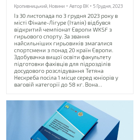
Кропивницький
,
Новини
Автор
ВК
5 Грудня, 2023
Із 30 листопада по 3 грудня 2023 року в
місті Фінале-Лігуре (Італія) відбувся
відкритий чемпіонат Європи WKSF з
гирьового спорту. За звання
найсильніших гирьовиків змагалися
спортсмени з понад 20 країн Європи.
Здобувачка вищої освіти факультету
підготовки фахівців для підрозділів
досудового розслідування Тетяна
Нескреба посіла 1 місце серед юніорів у
ваговій категорії до 58 кг. Вона…