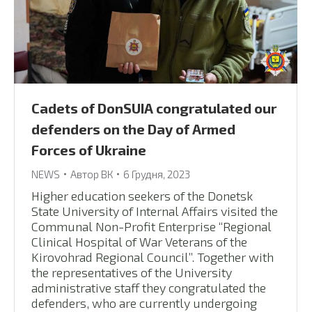
Сadets of DonSUIA congratulated our
defenders on the Day of Armed
Forces of Ukraine
NEWS
Автор
ВК
6 Грудня, 2023
Higher education seekers of the Donetsk
State University of Internal Affairs visited the
Communal Non-Profit Enterprise “Regional
Clinical Hospital of War Veterans of the
Kirovohrad Regional Council”. Together with
the representatives of the University
administrative staff they congratulated the
defenders, who are currently undergoing