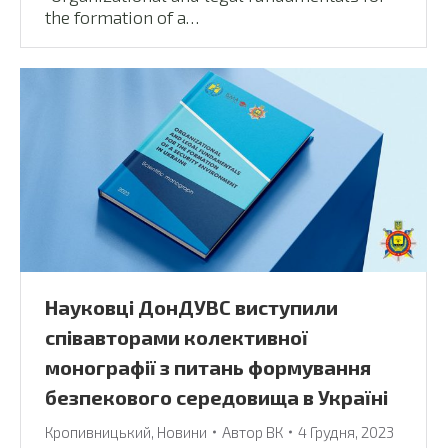
the formation of a…
Науковці ДонДУВС виступили
співавторами колективної
монографії з питань формування
безпекового середовища в Україні
Кропивницький
,
Новини
Автор
ВК
4 Грудня, 2023