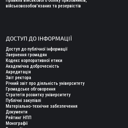
Правила військового обліку призовників,
військовозобов’язаних та резервістів
ДОСТУП ДО ІНФОРМАЦІЇ
Доступ до публічної інформації
Звернення громадян
Кодекс корпоративної етики
Академічна доброчесність
Акредитація
Звіт ректора
Річний звіт про діяльність університету
Громадське обговорення
Стратегія розвитку університету
Публічні закупівлі
Матеріально-технічне забезпечення
Документи
Рейтинг НПП
Монографії