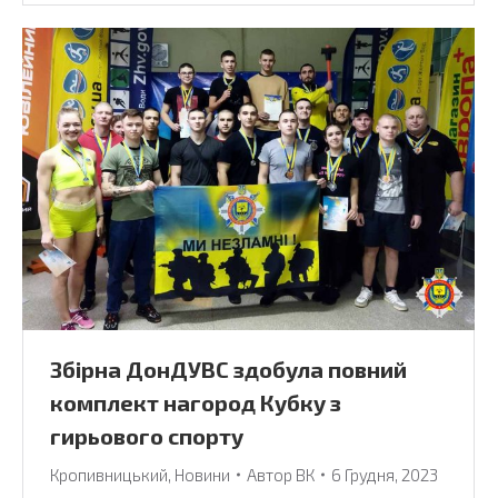
Збірна ДонДУВС здобула повний
комплект нагород Кубку з
гирьового спорту
Кропивницький
,
Новини
Автор
ВК
6 Грудня, 2023