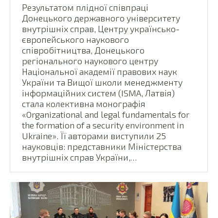
Результатом плідної співпраці
Донецького державного університету
внутрішніх справ, Центру українсько-
європейського наукового
співробітництва, Донецького
регіонального наукового центру
Національної академії правових наук
України та Вищої школи менеджменту
інформаційних систем (ISMA, Латвія)
стала колективна монографія
«Organizational and legal fundamentals for
the formation of a security environment in
Ukraine». Її авторами виступили 25
науковців: представники Міністерства
внутрішніх справ України,…