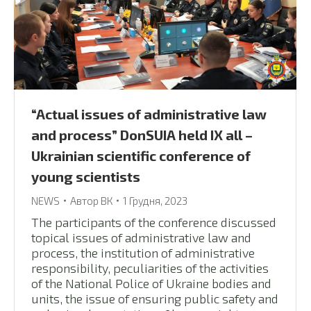
“Actual issues of administrative law
and process” DonSUIA held IX all –
Ukrainian scientific conference of
young scientists
NEWS
Автор
ВК
1 Грудня, 2023
The participants of the conference discussed
topical issues of administrative law and
process, the institution of administrative
responsibility, peculiarities of the activities
of the National Police of Ukraine bodies and
units, the issue of ensuring public safety and