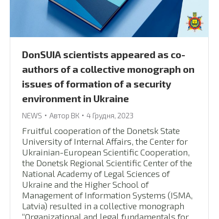
DonSUIA scientists appeared as co-
authors of a collective monograph on
issues of formation of a security
environment in Ukraine
NEWS
Автор
ВК
4 Грудня, 2023
Fruitful cooperation of the Donetsk State
University of Internal Affairs, the Center for
Ukrainian-European Scientific Cooperation,
the Donetsk Regional Scientific Center of the
National Academy of Legal Sciences of
Ukraine and the Higher School of
Management of Information Systems (ISMA,
Latvia) resulted in a collective monograph
“Organizational and legal fundamentals for