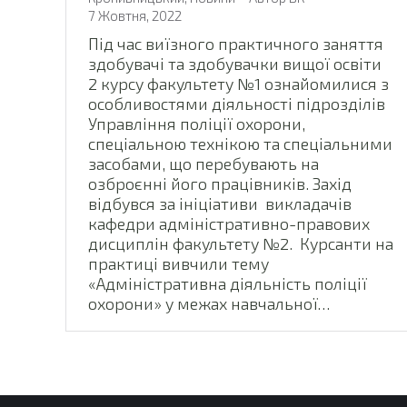
7 Жовтня, 2022
Під час виїзного практичного заняття
здобувачі та здобувачки вищої освіти
2 курсу факультету №1 ознайомилися з
особливостями діяльності підрозділів
Управління поліції охорони,
спеціальною технікою та спеціальними
засобами, що перебувають на
озброєнні його працівників. Захід
відбувся за ініціативи викладачів
кафедри адміністративно-правових
дисциплін факультету №2. Курсанти на
практиці вивчили тему
«Адміністративна діяльність поліції
охорони» у межах навчальної…