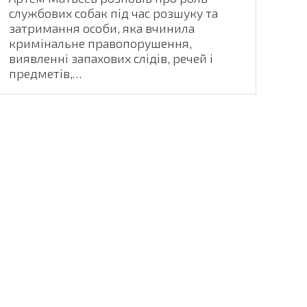
службових собак під час розшуку та
затримання особи, яка вчинила
кримінальне правопорушення,
виявленні запахових слідів, речей і
предметів,…