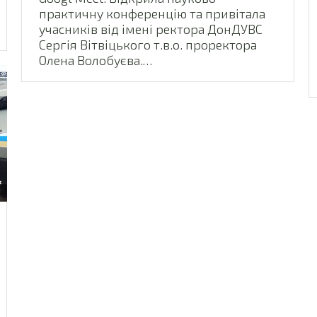
практичну конференцію та привітала
учасників від імені ректора ДонДУВС
Сергія Вітвіцького т.в.о. проректора
Олена Волобуєва.…