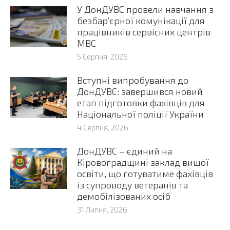
У ДонДУВС провели навчання з
безбар’єрної комунікації для
працівників сервісних центрів
МВС
5 Серпня, 2026
Вступні випробування до
ДонДУВС: завершився новий
етап підготовки фахівців для
Національної поліції України
4 Серпня, 2026
ДонДУВС – єдиний на
Кіровоградщині заклад вищої
освіти, що готуватиме фахівців
із супроводу ветеранів та
демобілізованих осіб
31 Липня, 2026