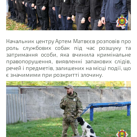
Начальник центру Артем Матвєєв розповів про
роль службових собак під час розшуку та
затримання особи, яка вчинила кримінальне
правопорушення, виявленні запахових слідів,
речей і предметів, залишених на місці події, що
є значимими при розкритті злочину.