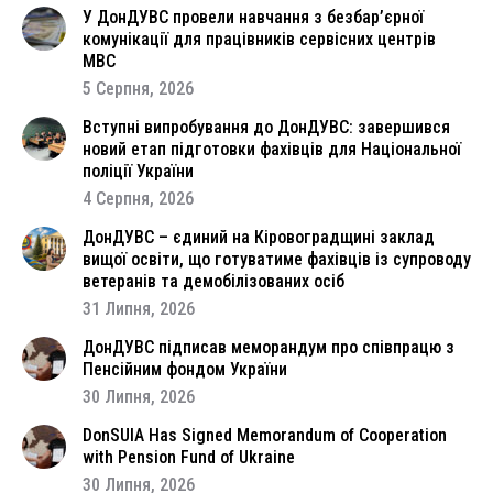
У ДонДУВС провели навчання з безбар’єрної
комунікації для працівників сервісних центрів
МВС
5 Серпня, 2026
Вступні випробування до ДонДУВС: завершився
новий етап підготовки фахівців для Національної
поліції України
4 Серпня, 2026
ДонДУВС – єдиний на Кіровоградщині заклад
вищої освіти, що готуватиме фахівців із супроводу
ветеранів та демобілізованих осіб
31 Липня, 2026
ДонДУВС підписав меморандум про співпрацю з
Пенсійним фондом України
30 Липня, 2026
DonSUIA Has Signed Memorandum of Cooperation
with Pension Fund of Ukraine
30 Липня, 2026