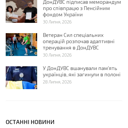
ДонДУВС підписав меморандум
про співпрацю з Пенсійним
фондом України
30 Липня, 2026
Ветеран Сил спеціальних
операцій розпочав адаптивні
тренування в ДонДУВС
30 Липня, 2026
У ДонДУВС вшанували пам’ять
українців, які загинули в полоні
28 Липня, 2026
ОСТАННІ НОВИНИ