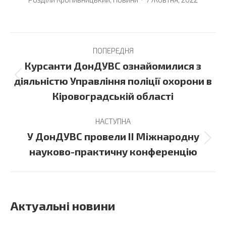
Post
ПОПЕРЕДНЯ
navigation
Курсанти ДонДУВС ознайомилися з
Previous
діяльністю Управління поліції охорони в
post:
Кіровоградській області
НАСТУПНА
У ДонДУВС провели ІІ Міжнародну
Next
науково-практичну конференцію
post:
Актуальні новини