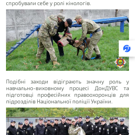
спробували себе у ролі кінологів.
Подібні заходи відіграють значну роль у
навчально-виховному процесі ДонДУВС та
підготовці професійних правоохоронців для
підрозділів Національної поліції України.