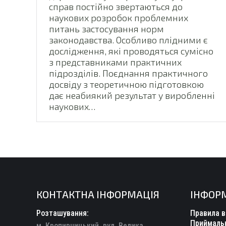
справ постійно звертаються до
наукових розробок проблемних
питань застосування норм
законодавства. Особливо плідними є
дослідження, які проводяться сумісно
з представниками практичних
підрозділів. Поєднання практичного
досвіду з теоретичною підготовкою
дає неабиякий результат у виробленні
наукових…
КОНТАКТНА ІНФОРМАЦІЯ
ІНФОР
Розташування:
Правила в
Приймальн
м. Кропивницький, вул. Велика