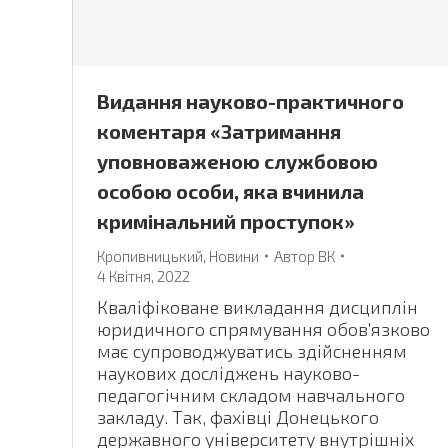
Видання науково-практичного
коментаря «Затримання
уповноваженою службовою
особою особи, яка вчинила
кримінальний проступок»
Кропивницький
,
Новини
Автор
ВК
4 Квітня, 2022
Кваліфіковане викладання дисциплін
юридичного спрямування обов’язково
має супроводжуватись здійсненням
наукових досліджень науково-
педагогічним складом навчального
закладу. Так, фахівці Донецького
державного університету внутрішніх