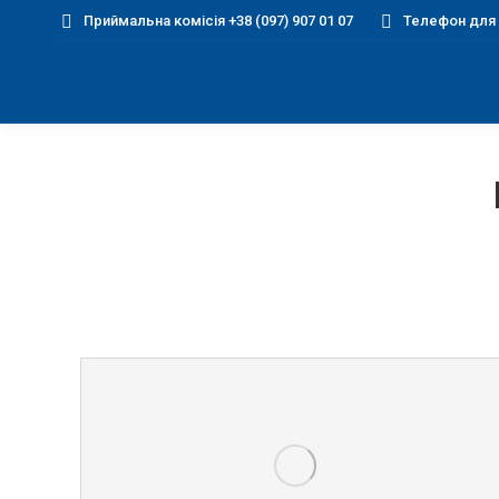
Приймальна комісія +38 (097) 907 01 07
Телефон для д