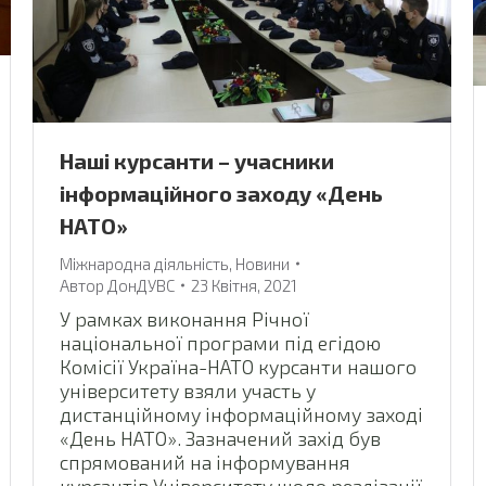
Наші курсанти – учасники
інформаційного заходу «День
НАТО»
Міжнародна діяльність
,
Новини
Автор
ДонДУВС
23 Квітня, 2021
У рамках виконання Річної
національної програми під егідою
Комісії Україна-НАТО курсанти нашого
університету взяли участь у
дистанційному інформаційному заході
«День НАТО». Зазначений захід був
спрямований на інформування