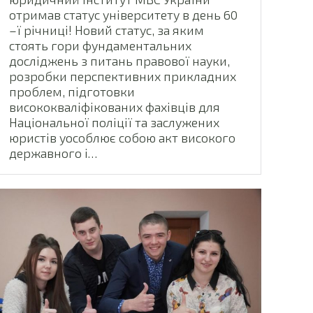
отримав статус університету в день 60
–ї річниці! Новий статус, за яким
стоять гори фундаментальних
досліджень з питань правової науки,
розробки перспективних прикладних
проблем, підготовки
висококваліфікованих фахівців для
Національної поліції та заслужених
юристів уособлює собою акт високого
державного і…