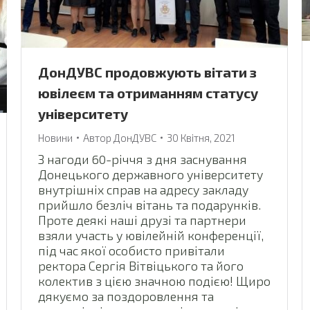
ДонДУВС продовжують вітати з
ювілеєм та отриманням статусу
університету
Новини
Автор
ДонДУВС
30 Квітня, 2021
З нагоди 60-річчя з дня заснування
Донецького державного університету
внутрішніх справ на адресу закладу
прийшло безліч вітань та подарунків.
Проте деякі наші друзі та партнери
взяли участь у ювілейній конференції,
під час якої особисто привітали
ректора Сергія Вітвіцького та його
колектив з цією значною подією! Щиро
дякуємо за поздоровлення та