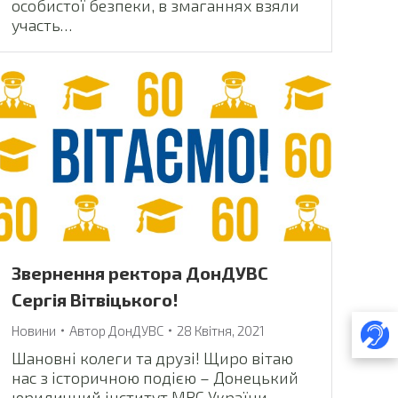
особистої безпеки, в змаганнях взяли
участь…
Звернення ректора ДонДУВС
Сергія Вітвіцького!
Новини
Автор
ДонДУВС
28 Квітня, 2021
Шановні колеги та друзі! Щиро вітаю
нас з історичною подією – Донецький
юридичний інститут МВС України