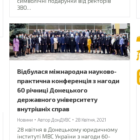
символічні подарунки від ректорів
ЗВО…
Відбулася міжнародна науково-
практична конференція з нагоди
60 річниці Донецького
державного університету
внутрішніх справ
Новини
Автор
ДонДУВС
28 Квітня, 2021
28 квітня в Донецькому юридичному
інституті МВС України з нагоди 60-