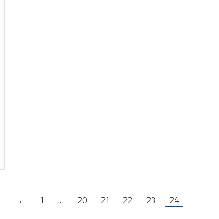
←
1
…
20
21
22
23
24