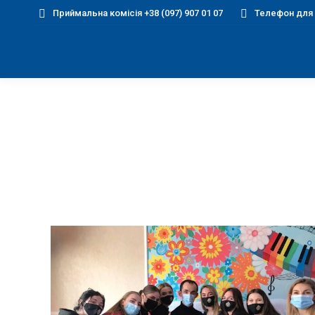
Приймальна комісія +38 (097) 907 01 07
Телефон для д