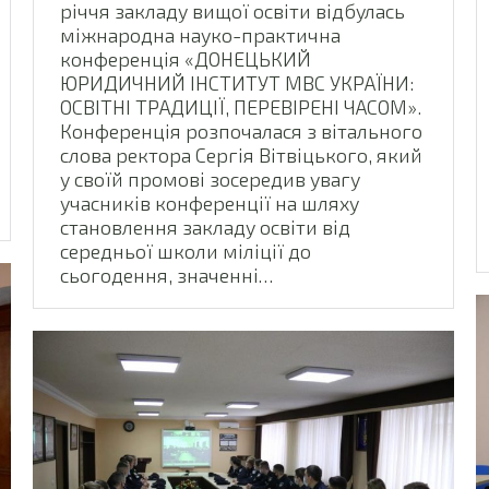
річчя закладу вищої освіти відбулась
міжнародна науко-практична
конференція «ДОНЕЦЬКИЙ
ЮРИДИЧНИЙ ІНСТИТУТ МВС УКРАЇНИ:
ОСВІТНІ ТРАДИЦІЇ, ПЕРЕВІРЕНІ ЧАСОМ».
Конференція розпочалася з вітального
слова ректора Сергія Вітвіцького, який
у своїй промові зосередив увагу
учасників конференції на шляху
становлення закладу освіти від
середньої школи міліції до
сьогодення, значенні…