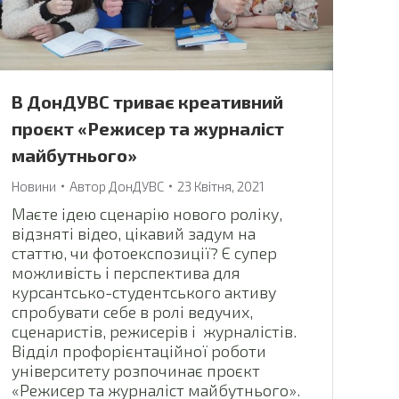
В ДонДУВС триває креативний
проєкт «Режисер та журналіст
майбутнього»
Новини
Автор
ДонДУВС
23 Квітня, 2021
Маєте ідею сценарію нового роліку,
відзняті відео, цікавий задум на
статтю, чи фотоекспозиції? Є супер
можливість і перспектива для
курсантсько-студентського активу
спробувати себе в ролі ведучих,
сценаристів, режисерів і журналістів.
Відділ профорієнтаційної роботи
університету розпочинає проєкт
«Режисер та журналіст майбутнього».