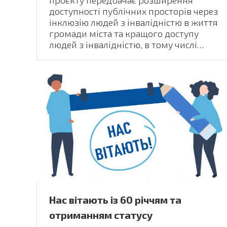
доступності публічних просторів через
інклюзію людей з інвалідністю в життя
громади міста та кращого доступу
людей з інвалідністю, в тому числі…
Нас вітають із 60 річчям та
отриманням статусу