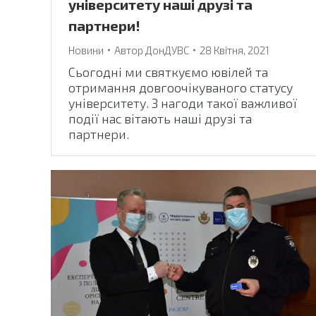
університету наші друзі та
партнери!
Новини
Автор
ДонДУВС
28 Квітня, 2021
Сьогодні ми святкуємо ювілей та
отримання довгоочікуваного статусу
університету. З нагоди такої важливої
події нас вітають наші друзі та
партнери.