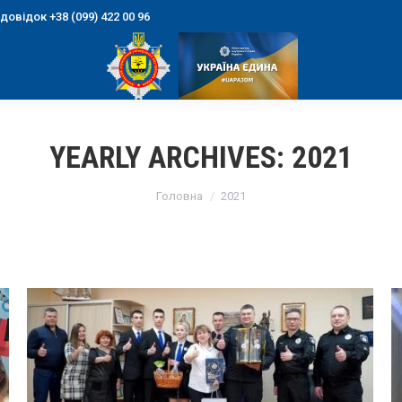
овідок +38 (099) 422 00 96
YEARLY ARCHIVES:
2021
You are here:
Головна
2021