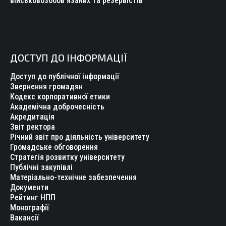
військовозобов’язаних та резервістів
ДОСТУП ДО ІНФОРМАЦІЇ
Доступ до публічної інформації
Звернення громадян
Кодекс корпоративної етики
Академічна доброчесність
Акредитація
Звіт ректора
Річний звіт про діяльність університету
Громадське обговорення
Стратегія розвитку університету
Публічні закупівлі
Матеріально-технічне забезпечення
Документи
Рейтинг НПП
Монографії
Вакансії