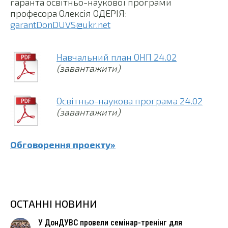
гаранта освітньо-наукової програми
професора Олексія ОДЕРІЯ:
garantDonDUVS@ukr.net
Навчальний план ОНП 24.02
(завантажити)
Освітньо-наукова програма 24.02
(завантажити)
Обговорення проекту»
ОСТАННІ НОВИНИ
У ДонДУВС провели семінар-тренінг для