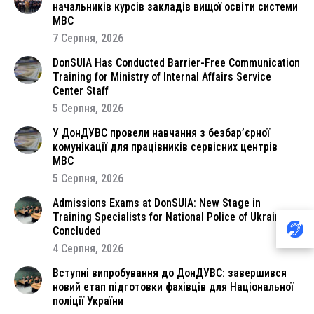
начальників курсів закладів вищої освіти системи
МВС
7 Серпня, 2026
DonSUIA Has Conducted Barrier-Free Communication
Training for Ministry of Internal Affairs Service
Center Staff
5 Серпня, 2026
У ДонДУВС провели навчання з безбар’єрної
комунікації для працівників сервісних центрів
МВС
5 Серпня, 2026
Admissions Exams at DonSUIA: New Stage in
Training Specialists for National Police of Ukraine
Concluded
4 Серпня, 2026
Вступні випробування до ДонДУВС: завершився
новий етап підготовки фахівців для Національної
поліції України