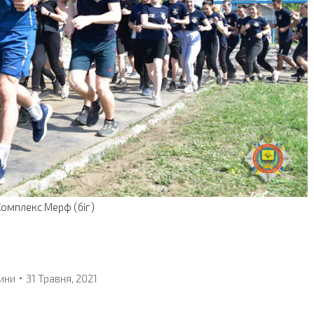
Комплекс Мерф (біг)
ини
31 Травня, 2021