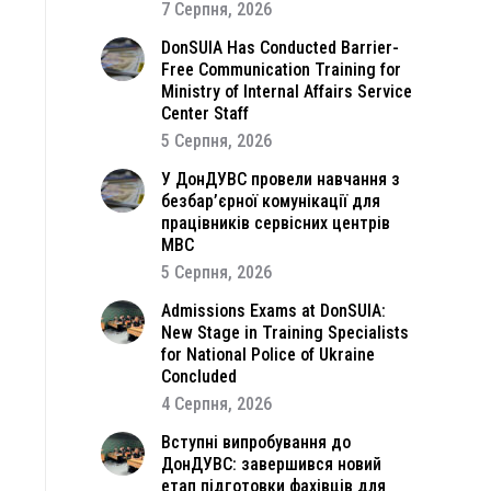
7 Серпня, 2026
DonSUIA Has Conducted Barrier-
Free Communication Training for
Ministry of Internal Affairs Service
Center Staff
5 Серпня, 2026
У ДонДУВС провели навчання з
безбар’єрної комунікації для
працівників сервісних центрів
МВС
5 Серпня, 2026
Admissions Exams at DonSUIA:
New Stage in Training Specialists
for National Police of Ukraine
Concluded
4 Серпня, 2026
Вступні випробування до
ДонДУВС: завершився новий
етап підготовки фахівців для