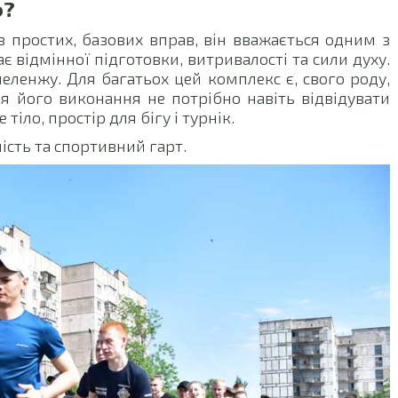
ф?
з простих, базових вправ, він вважається одним з
є відмінної підготовки, витривалості та сили духу.
еленжу. Для багатьох цей комплекс є, свого роду,
я його виконання не потрібно навіть відвідувати
тіло, простір для бігу і турнік.
ість та спортивний гарт.