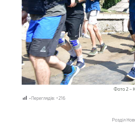
Фото 2 – 
Переглядів:
216
Розділ
Нов