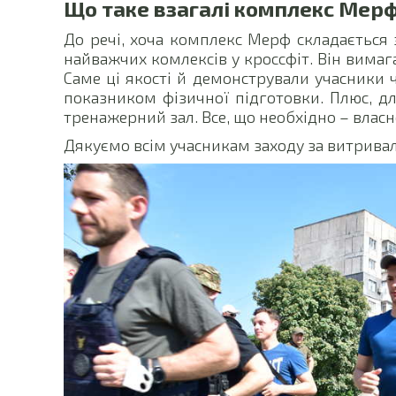
Що таке взагалі комплекс Мер
До речі, хоча комплекс Мерф складається 
найважчих комлексів у кроссфіт. Він вимага
Саме ці якості й демонстрували учасники ч
показником фізичної підготовки. Плюс, дл
тренажерний зал. Все, що необхідно – власне 
Дякуємо всім учасникам заходу за витривал