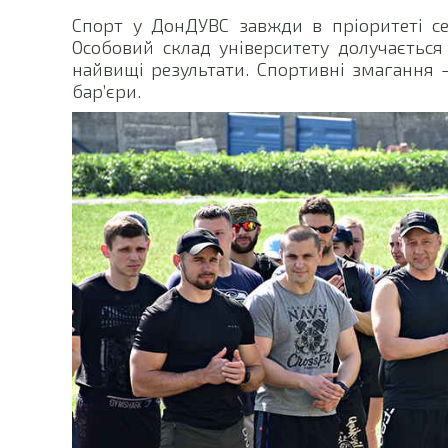
Спорт у ДонДУВС завжди в пріоритеті сер
Особовий склад університету долучається
найвищі результати. Спортивні змагання 
бар’єри.