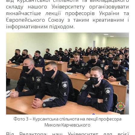
складу нашого Університету організовувати
якнайчастіше лекції професорів України та
Європейського Союзу з таким креативним і
інформативним підходом.
Фото 3 – Курсантська спільнота на лекції професора
Миколи Карчевського
Від Редактора: наш Університет для всієї