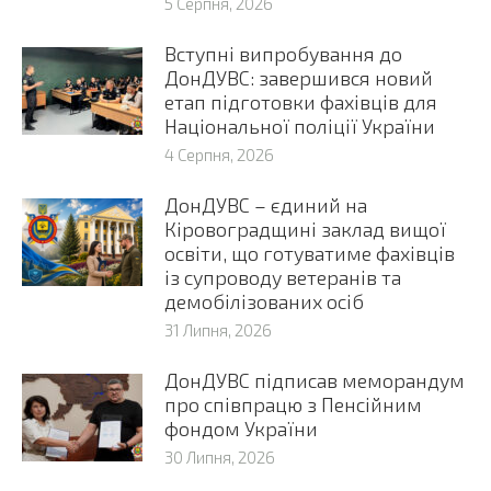
5 Серпня, 2026
Вступні випробування до
ДонДУВС: завершився новий
етап підготовки фахівців для
Національної поліції України
4 Серпня, 2026
ДонДУВС – єдиний на
Кіровоградщині заклад вищої
освіти, що готуватиме фахівців
із супроводу ветеранів та
демобілізованих осіб
31 Липня, 2026
ДонДУВС підписав меморандум
про співпрацю з Пенсійним
фондом України
30 Липня, 2026