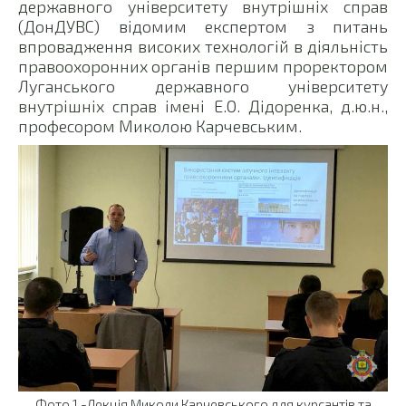
державного університету внутрішніх справ
(ДонДУВС) відомим експертом з питань
впровадження високих технологій в діяльність
правоохоронних органів першим проректором
Луганського державного університету
внутрішніх справ імені Е.О. Дідоренка, д.ю.н.,
професором Миколою Карчевським.
Фото 1 -Лекція Миколи Карчевського для курсантів та