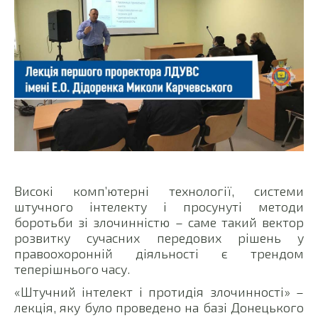
Високі комп’ютерні технології, системи
штучного інтелекту і просунуті методи
боротьби зі злочинністю – саме такий вектор
розвитку сучасних передових рішень у
правоохоронній діяльності є трендом
теперішнього часу.
«Штучний інтелект і протидія злочинності» –
лекція, яку було проведено на базі Донецького