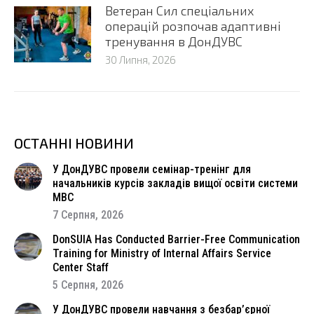
Ветеран Сил спеціальних
операцій розпочав адаптивні
тренування в ДонДУВС
30 Липня, 2026
ОСТАННІ НОВИНИ
У ДонДУВС провели семінар-тренінг для
начальників курсів закладів вищої освіти системи
МВС
7 Серпня, 2026
DonSUIA Has Conducted Barrier-Free Communication
Training for Ministry of Internal Affairs Service
Center Staff
5 Серпня, 2026
У ДонДУВС провели навчання з безбар’єрної