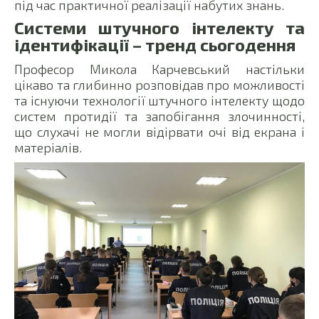
під час практичної реалізації набутих знань.
Системи штучного інтелекту та
ідентифікації – тренд сьогодення
Професор Микола Карчевський настільки
цікаво та глибинно розповідав про можливості
та існуючи технології штучного інтелекту щодо
систем протидії та запобігання злочинності,
що слухачі не могли відірвати очі від екрана і
матеріалів.