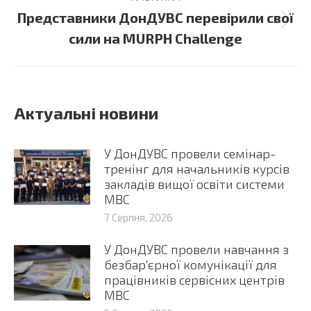
Представники ДонДУВС перевірили свої
Next
сили на MURPH Challenge
post:
Актуальні новини
У ДонДУВС провели семінар-
тренінг для начальників курсів
закладів вищої освіти системи
МВС
7 Серпня, 2026
У ДонДУВС провели навчання з
безбар’єрної комунікації для
працівників сервісних центрів
МВС