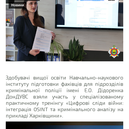
Новини
Здобувачі вищої освіти Навчально-наукового
інституту підготовки фахівців для підрозділів
кримінальної поліції імені Е.О. Дідоренка
ДонДУВС взяли участь у спеціалізованому
практичному тренінгу «Цифрові сліди війни:
інтеграція OSINT та кримінального аналізу на
прикладі Харківщини».