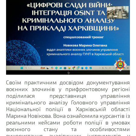
Своїм практичним досвідом документування
воєнних злочинів у прифронтовому регіоні
поділилася представниця управління
кримінального аналізу Головного управління
Національної поліції в Харківській області
Марина Новікова. Вона ознайомила курсантів із
реальними кейсами роботи поліції в умовах
воєнного стану та особливостями
використання аналітичних інструментів у