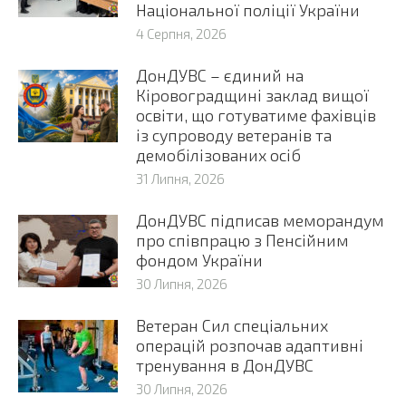
Національної поліції України
4 Серпня, 2026
ДонДУВС – єдиний на
Кіровоградщині заклад вищої
освіти, що готуватиме фахівців
із супроводу ветеранів та
демобілізованих осіб
31 Липня, 2026
ДонДУВС підписав меморандум
про співпрацю з Пенсійним
фондом України
30 Липня, 2026
Ветеран Сил спеціальних
операцій розпочав адаптивні
тренування в ДонДУВС
30 Липня, 2026