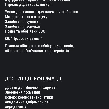
Перелік додаткових послуг
Умови доступності для навчання осіб з ооп
Мова освітнього процесу
Запобігання булінгу
Запобігання корупції
Права та обов’язки ЗВО
ЮК “Правовий захист”
Правила військового обліку призовників,
військовозобов’язаних та резервістів
ДОСТУП ДО ІНФОРМАЦІЇ
Доступ до публічної інформації
Звернення громадян
Кодекс корпоративної етики
Академічна доброчесність
Акредитація