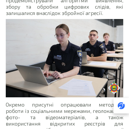
продемонстрували алгоритми виявлення,
збору та обробки цифрових слідів, які
залишалися внаслідок збройної агресії.
Окремо присутні опрацювали методики
роботи із соціальними мережами, геолокацією
фото- та відеоматеріалів, а також
використання відкритих реєстрів для