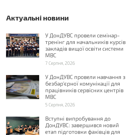
Актуальні новини
У ДонДУВС провели семінар-
тренінг для начальників курсів
закладів вищої освіти системи
МВС
7 Серпня, 2026
У ДонДУВС провели навчання з
безбар’єрної комунікації для
працівників сервісних центрів
МВС
5 Серпня, 2026
Вступні випробування до
ДонДУВС: завершився новий
етап підготовки фахівців для