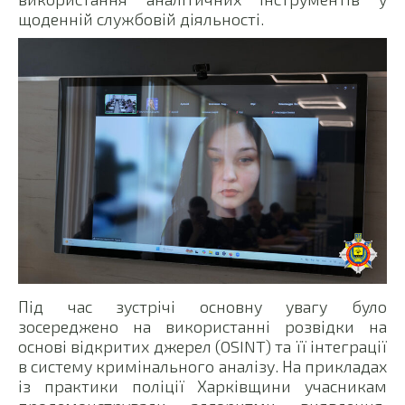
щоденній службовій діяльності.
Під час зустрічі основну увагу було
зосереджено на використанні розвідки на
основі відкритих джерел (OSINT) та її інтеграції
в систему кримінального аналізу. На прикладах
із практики поліції Харківщини учасникам