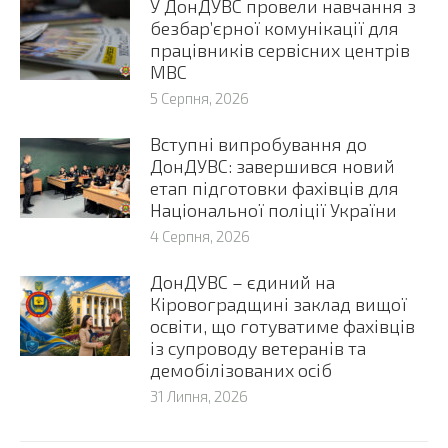
У ДонДУВС провели навчання з
безбар’єрної комунікації для
працівників сервісних центрів
МВС
5 Серпня, 2026
Вступні випробування до
ДонДУВС: завершився новий
етап підготовки фахівців для
Національної поліції України
4 Серпня, 2026
ДонДУВС – єдиний на
Кіровоградщині заклад вищої
освіти, що готуватиме фахівців
із супроводу ветеранів та
демобілізованих осіб
31 Липня, 2026