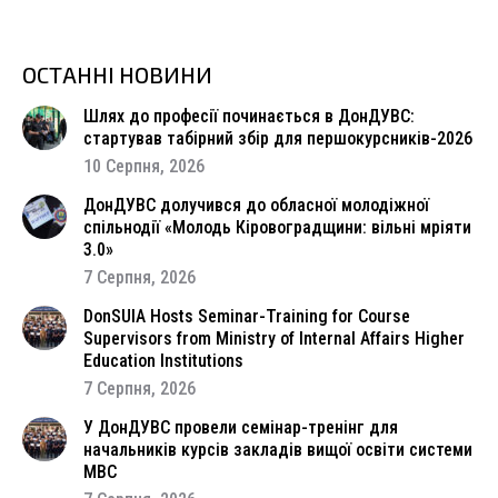
ОСТАННІ НОВИНИ
Шлях до професії починається в ДонДУВС:
стартував табірний збір для першокурсників-2026
10 Серпня, 2026
ДонДУВС долучився до обласної молодіжної
спільнодії «Молодь Кіровоградщини: вільні мріяти
3.0»
7 Серпня, 2026
DonSUIA Hosts Seminar-Training for Course
Supervisors from Ministry of Internal Affairs Higher
Education Institutions
7 Серпня, 2026
У ДонДУВС провели семінар-тренінг для
начальників курсів закладів вищої освіти системи
МВС