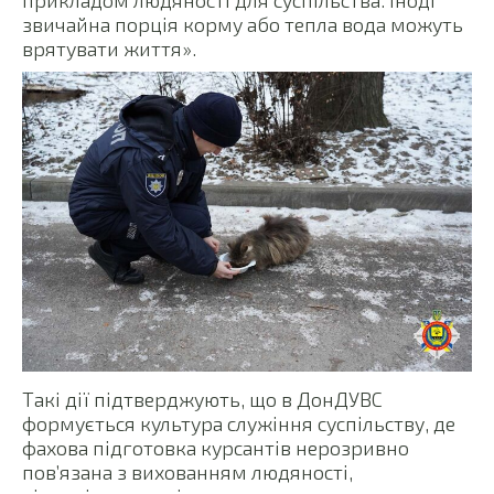
звичайна порція корму або тепла вода можуть
врятувати життя».
Такі дії підтверджують, що в ДонДУВС
формується культура служіння суспільству, де
фахова підготовка курсантів нерозривно
пов’язана з вихованням людяності,