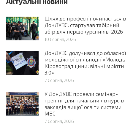
Актуальні новини
Шлях до професії починається в
ДонДУВС: стартував табірний
збір для першокурсників-2026
10 Серпня, 2026
ДонДУВС долучився до обласної
молодіжної спільнодії «Молодь
Кіровоградщини: вільні мріяти
3.0»
7 Серпня, 2026
У ДонДУВС провели семінар-
тренінг для начальників курсів
закладів вищої освіти системи
МВС
7 Серпня, 2026