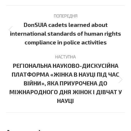
Post
ПОПЕРЕДНЯ
navigation
DonSUIA cadets learned about
Previous
international standards of human rights
post:
compliance in police activities
НАСТУПНА
РЕГІОНАЛЬНА НАУКОВО-ДИСКУСІЙНА
ПЛАТФОРМА «ЖІНКА В НАУЦІ ПІД ЧАС
Next
ВІЙНИ», ЯКА ПРИУРОЧЕНА ДО
post:
МІЖНАРОДНОГО ДНЯ ЖІНОК І ДІВЧАТ У
НАУЦІ