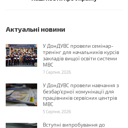
post:
Актуальні новини
У ДонДУВС провели семінар-
тренінг для начальників курсів
закладів вищої освіти системи
МВС
7 Серпня, 2026
У ДонДУВС провели навчання з
безбар’єрної комунікації для
працівників сервісних центрів
МВС
5 Серпня, 2026
Вступні випробування до