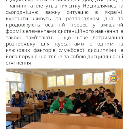
тканини та плетуть з них сітку. Не дивлячись на
сьогоднішню важку ситуацію в Україні,
курсанти живуть за розпорядком дня та
продовжують освітній процес у змішаній
формі з елементами дистанційного навчання, а
також пам‘ятають , що чітке дотримання
розпорядку дня курсантами є одним із
ключових факторів службової дисципліни, а
його порушення тягне за собою дисциплінарні
стягнення.