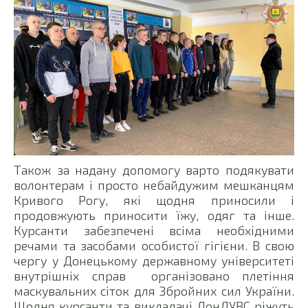
Також за надану допомогу варто подякувати
волонтерам і просто небайдужим мешканцям
Кривого Рогу, які щодня приносили і
продовжують приносити їжу, одяг та інше.
Курсанти забезпечені всіма необхідними
речами та засобами особистої гігієни. В свою
чергу у Донецькому державному університеті
внутрішніх справ організовано плетіння
маскувальних сіток для Збройних сил України.
Щодня курсанти та викладачі ДонДУВС ріжуть