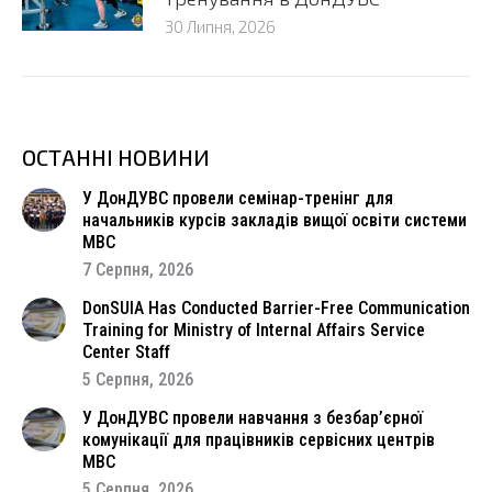
30 Липня, 2026
ОСТАННІ НОВИНИ
У ДонДУВС провели семінар-тренінг для
начальників курсів закладів вищої освіти системи
МВС
7 Серпня, 2026
DonSUIA Has Conducted Barrier-Free Communication
Training for Ministry of Internal Affairs Service
Center Staff
5 Серпня, 2026
У ДонДУВС провели навчання з безбар’єрної
комунікації для працівників сервісних центрів
МВС
5 Серпня, 2026