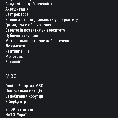
Академічна доброчесність
Акредитація
Звіт ректора
Річний звіт про діяльність університету
Громадське обговорення
Стратегія розвитку університету
Публічні закупівлі
Матеріально-технічне забезпечення
Документи
Рейтинг НПП
Монографії
Вакансії
МВС
Освітній портал МВС
Національна поліція
Запобігання корупції
КіберЦентр
STOP terrorism
НАТО-Україна