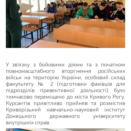
У зв’язку з бойовими діями та з початком
повномасштабного вторгнення російських
військ на територію України, особовий склад
факультету № 2 (підготовки фахівців для
підрозділів превентивної діяльності) було
тимчасово переміщено до міста Кривого Рогу.
Курсантів привітливо прийняв та розмістив
Криворізький навчально-науковий інститут
Донецького державного університету
внутрішніх справ.