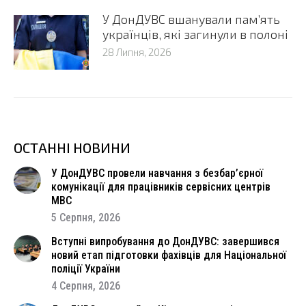
У ДонДУВС вшанували пам’ять
українців, які загинули в полоні
28 Липня, 2026
ОСТАННІ НОВИНИ
У ДонДУВС провели навчання з безбар’єрної
комунікації для працівників сервісних центрів
МВС
5 Серпня, 2026
Вступні випробування до ДонДУВС: завершився
новий етап підготовки фахівців для Національної
поліції України
4 Серпня, 2026