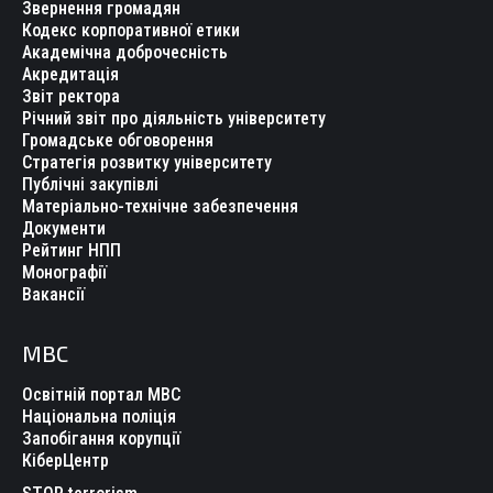
Звернення громадян
Кодекс корпоративної етики
Академічна доброчесність
Акредитація
Звіт ректора
Річний звіт про діяльність університету
Громадське обговорення
Стратегія розвитку університету
Публічні закупівлі
Матеріально-технічне забезпечення
Документи
Рейтинг НПП
Монографії
Вакансії
МВС
Освітній портал МВС
Національна поліція
Запобігання корупції
КіберЦентр