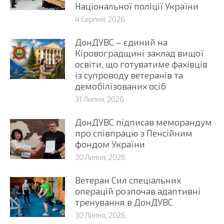
Національної поліції України
4 Серпня, 2026
ДонДУВС – єдиний на
Кіровоградщині заклад вищої
освіти, що готуватиме фахівців
із супроводу ветеранів та
демобілізованих осіб
31 Липня, 2026
ДонДУВС підписав меморандум
про співпрацю з Пенсійним
фондом України
30 Липня, 2026
Ветеран Сил спеціальних
операцій розпочав адаптивні
тренування в ДонДУВС
30 Липня, 2026