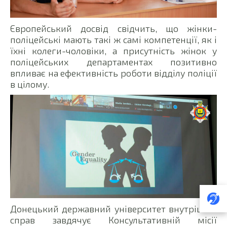
Європейський досвід свідчить, що жінки-
поліцейські мають такі ж самі компетенції, як і
їхні колеги-чоловіки, а присутність жінок у
поліцейських департаментах позитивно
впливає на ефективність роботи відділу поліції
в цілому.
Донецький державний університет внутрішніх
справ завдячує Консультативній місії