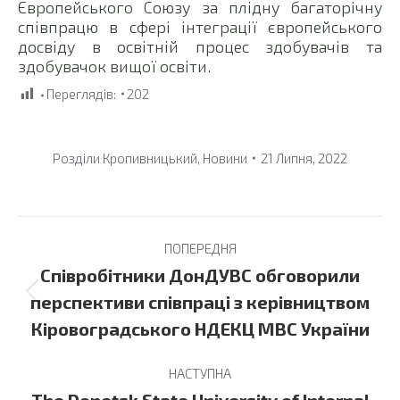
Європейського Союзу за плідну багаторічну
співпрацю в сфері інтеграції європейського
досвіду в освітній процес здобувачів та
здобувачок вищої освіти.
Переглядів:
202
Розділи
Кропивницький
,
Новини
21 Липня, 2022
Post
ПОПЕРЕДНЯ
navigation
Співробітники ДонДУВС обговорили
Previous
перспективи співпраці з керівництвом
post:
Кіровоградського НДЕКЦ МВС України
НАСТУПНА