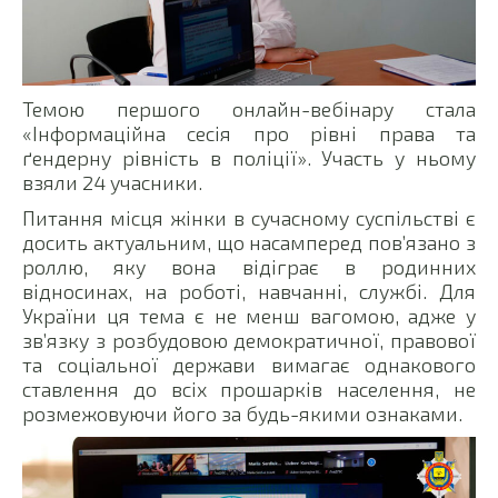
Темою першого онлайн-вебінару стала
«Інформаційна сесія про рівні права та
ґендерну рівність в поліції». Участь у ньому
взяли 24 учасники.
Питання місця жінки в сучасному суспільстві є
досить актуальним, що насамперед пов’язано з
роллю, яку вона відіграє в родинних
відносинах, на роботі, навчанні, службі. Для
України ця тема є не менш вагомою, адже у
зв’язку з розбудовою демократичної, правової
та соціальної держави вимагає однакового
ставлення до всіх прошарків населення, не
розмежовуючи його за будь-якими ознаками.