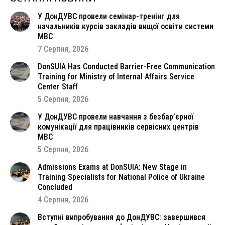
У ДонДУВС провели семінар-тренінг для
начальників курсів закладів вищої освіти системи
МВС
7 Серпня, 2026
DonSUIA Has Conducted Barrier-Free Communication
Training for Ministry of Internal Affairs Service
Center Staff
5 Серпня, 2026
У ДонДУВС провели навчання з безбар’єрної
комунікації для працівників сервісних центрів
МВС
5 Серпня, 2026
Admissions Exams at DonSUIA: New Stage in
Training Specialists for National Police of Ukraine
Concluded
4 Серпня, 2026
Вступні випробування до ДонДУВС: завершився