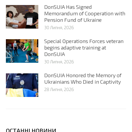
DonSUIA Has Signed
Memorandum of Cooperation with
Pension Fund of Ukraine
30 Липня, 2026
Special Operations Forces veteran
begins adaptive training at
DonSUIA
30 Липня, 2026
DonSUIA Honored the Memory of
Ukrainians Who Died in Captivity
28 Липня, 2026
ОСТАННІ НОВИНИ