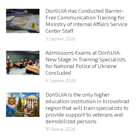
DonSUIA Has Conducted Barrier-
Free Communication Training for
Ministry of Internal Affairs Service
Center Staff
5 Серпня, 2026
Admissions Exams at DonSUIA:
New Stage in Training Specialists
for National Police of Ukraine
Concluded
4 Серпня, 2026
DonSUIA is the only higher
education institution in Kirovohrad
region that will train specialists to
provide support to veterans and
demobilized persons
31 Липня, 2026