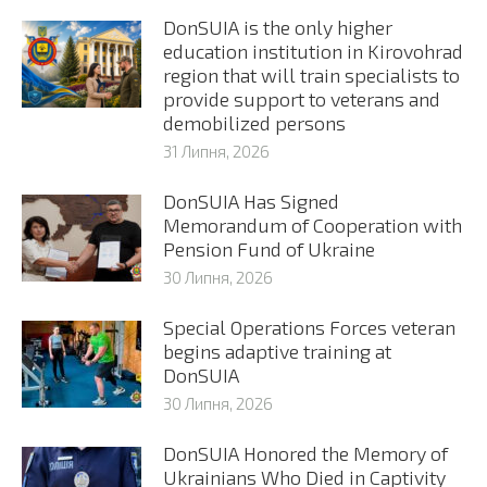
DonSUIA is the only higher
education institution in Kirovohrad
region that will train specialists to
provide support to veterans and
demobilized persons
31 Липня, 2026
DonSUIA Has Signed
Memorandum of Cooperation with
Pension Fund of Ukraine
30 Липня, 2026
Special Operations Forces veteran
begins adaptive training at
DonSUIA
30 Липня, 2026
DonSUIA Honored the Memory of
Ukrainians Who Died in Captivity