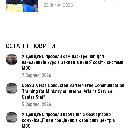
28 Липня, 2026
ОСТАННІ НОВИНИ
У ДонДУВС провели семінар-тренінг для
начальників курсів закладів вищої освіти системи
МВС
7 Серпня, 2026
DonSUIA Has Conducted Barrier-Free Communication
Training for Ministry of Internal Affairs Service
Center Staff
5 Серпня, 2026
У ДонДУВС провели навчання з безбар’єрної
комунікації для працівників сервісних центрів
МВС