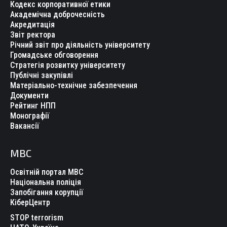
Кодекс корпоративної етики
Академічна доброчесність
Акредитація
Звіт ректора
Річний звіт про діяльність університету
Громадське обговорення
Стратегія розвитку університету
Публічні закупівлі
Матеріально-технічне забезпечення
Документи
Рейтинг НПП
Монографії
Вакансії
МВС
Освітній портал МВС
Національна поліція
Запобігання корупції
КіберЦентр
STOP terrorism