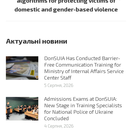
algorithms for protecting victims of
post:
domestic and gender-based violence
Актуальні новини
DonSUIA Has Conducted Barrier-
Free Communication Training for
Ministry of Internal Affairs Service
Center Staff
5 Серпня, 2026
Admissions Exams at DonSUIA:
New Stage in Training Specialists
for National Police of Ukraine
Concluded
4 Серпня, 2026