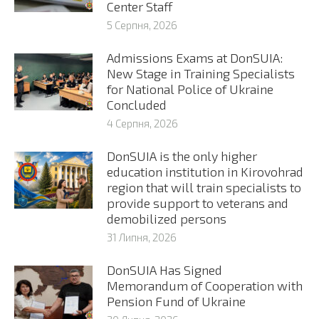
Center Staff
5 Серпня, 2026
Admissions Exams at DonSUIA:
New Stage in Training Specialists
for National Police of Ukraine
Concluded
4 Серпня, 2026
DonSUIA is the only higher
education institution in Kirovohrad
region that will train specialists to
provide support to veterans and
demobilized persons
31 Липня, 2026
DonSUIA Has Signed
Memorandum of Cooperation with
Pension Fund of Ukraine