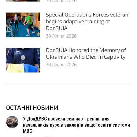
30 Липня, 2026
Special Operations Forces veteran
begins adaptive training at
DonSUIA
30 Липня, 2026
DonSUIA Honored the Memory of
Ukrainians Who Died in Captivity
28 Липня, 2026
ОСТАННІ НОВИНИ
У ДонДУВС провели семінар-тренінг для
начальників курсів закладів вищої освіти системи
МВС