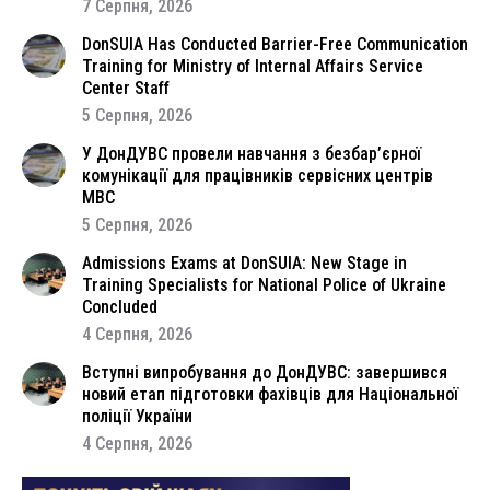
7 Серпня, 2026
DonSUIA Has Conducted Barrier-Free Communication
Training for Ministry of Internal Affairs Service
Center Staff
5 Серпня, 2026
У ДонДУВС провели навчання з безбар’єрної
комунікації для працівників сервісних центрів
МВС
5 Серпня, 2026
Admissions Exams at DonSUIA: New Stage in
Training Specialists for National Police of Ukraine
Concluded
4 Серпня, 2026
Вступні випробування до ДонДУВС: завершився
новий етап підготовки фахівців для Національної
поліції України
4 Серпня, 2026