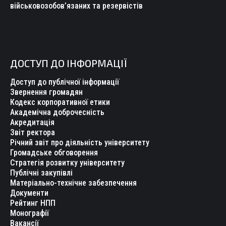
військовозобов’язаних та резервістів
ДОСТУП ДО ІНФОРМАЦІЇ
Доступ до публічної інформації
Звернення громадян
Кодекс корпоративної етики
Академічна доброчесність
Акредитація
Звіт ректора
Річний звіт про діяльність університету
Громадське обговорення
Стратегія розвитку університету
Публічні закупівлі
Матеріально-технічне забезпечення
Документи
Рейтинг НПП
Монографії
Вакансії