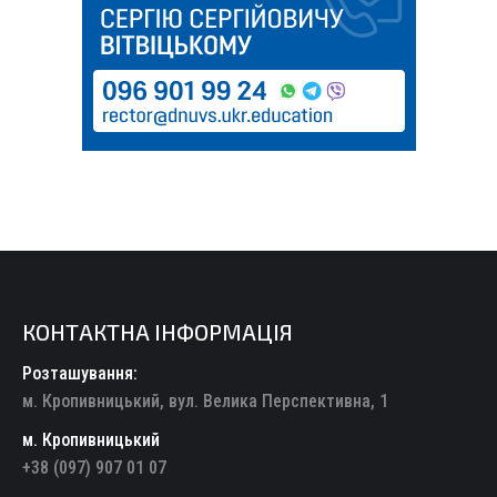
КОНТАКТНА ІНФОРМАЦІЯ
Розташування:
м. Кропивницький, вул. Велика Перспективна, 1
м. Кропивницький
+38 (097) 907 01 07