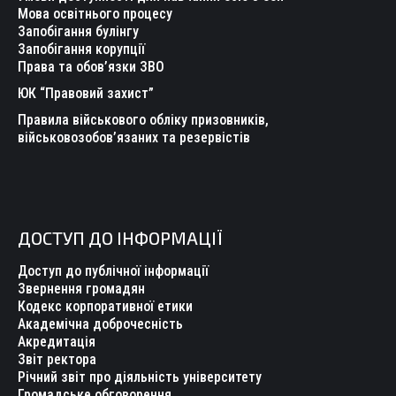
Мова освітнього процесу
Запобігання булінгу
Запобігання корупції
Права та обов’язки ЗВО
ЮК “Правовий захист”
Правила військового обліку призовників,
військовозобов’язаних та резервістів
ДОСТУП ДО ІНФОРМАЦІЇ
Доступ до публічної інформації
Звернення громадян
Кодекс корпоративної етики
Академічна доброчесність
Акредитація
Звіт ректора
Річний звіт про діяльність університету
Громадське обговорення