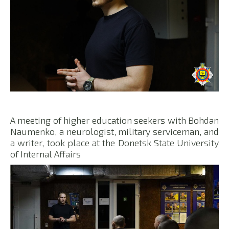
A meeting of higher education seekers with Bohdan
Naumenko, a neurologist, military serviceman, and
a writer, took place at the Donetsk State University
of Internal Affairs