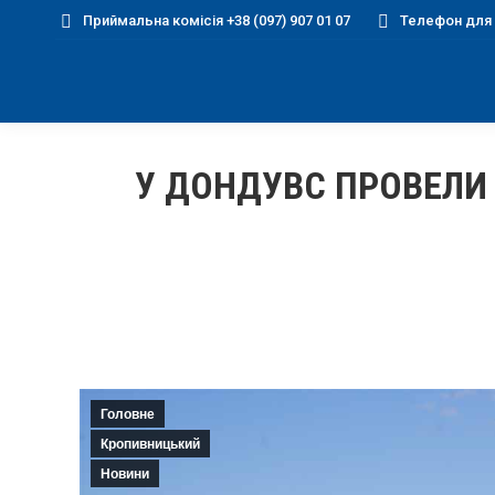
Приймальна комісія +38 (097) 907 01 07
Телефон для д
У ДОНДУВС ПРОВЕЛИ 
Головне
Кропивницький
Новини