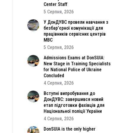
Center Staff
5 Серпня, 2026
У ДонДУВС провели навчання з
безбар’єрної комунікації для
працівників сервісних центрів
МВС
5 Серпня, 2026
Admissions Exams at DonSUIA:
New Stage in Training Specialists
for National Police of Ukraine
Concluded
4 Серпня, 2026
Вступні випробування до
ДонДУВС: завершився новий
етап підготовки фахівців для
Національної поліції України
4 Серпня, 2026
DonSUIA is the only higher