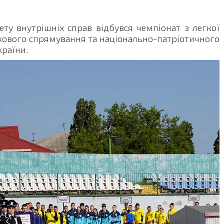
ту внутрішніх справ відбувся чемпіонат з легкої
екового спрямування та національно-патріотичного
країни.