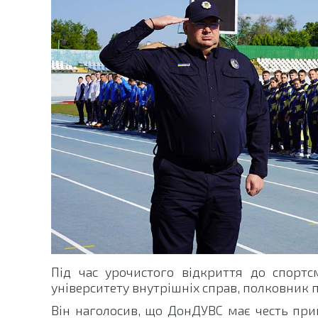
Під час урочистого відкриття до спорт
університету внутрішніх справ, полковник по
Він наголосив, що ДонДУВС має честь при