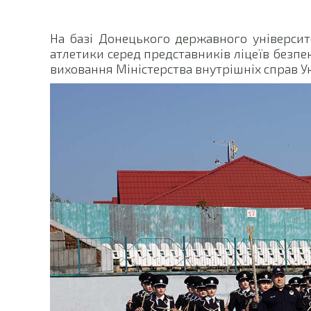
На базі Донецького державного університе
атлетики серед представників ліцеїв безп
виховання Міністерства внутрішніх справ У