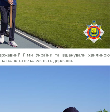
Державний Гімн України та вшанували хвилиною
 за волю та незалежність держави.