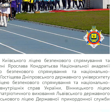
 Київського ліцею безпекового спрямування та
ені Ярослава Кондратьєва Національної академії
ею безпекового спрямування та національно-
 Гостіщева Дніпровського державного університету
ліцею безпекового спрямування та національно-
 внутрішніх справ України, Вінницького ліцею
патріотичного виховання Львівського державного
ійськового ліцею Державної прикордонної служби