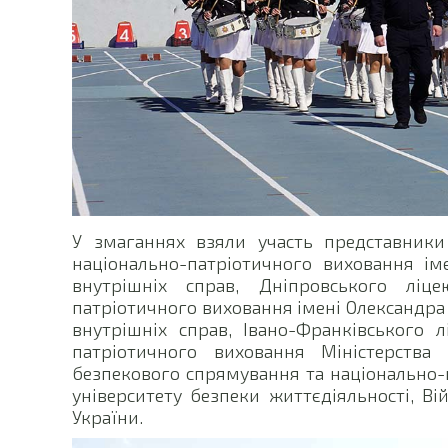
У змаганнях взяли участь представники
національно-патріотичного виховання ім
внутрішніх справ, Дніпровського ліц
патріотичного виховання імені Олександра
внутрішніх справ, Івано-Франківського 
патріотичного виховання Міністерства
безпекового спрямування та національно-
університету безпеки життєдіяльності, В
України.